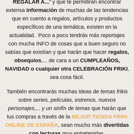
REGALAR A...
" y que te permitirán encontrar
extensa
información
de muchas de las tendencias
que en cuento a regalos, artículos y productos
específicos de una temática, existen en la
actualidad. Poco a poco tendrás más reportajes
con mucha INFO de cosas que a buen seguro no
sabías que existían y que harán que hacer
regalos,
obsequios
,... de cara a un
CUMPLEAÑOS,
NAVIDAD o cualquier otra CELEBRACIÓN FRIKI
,
sea cosa fácil.
También encontrarás muchas ideas de
temas frikis
sobre series, películas, estrenos, nuevos
personajes,... y un sinfín de temas
que harán que
tus compras a través de la
MEJOR TIENDA FRIKI
ONLINE DE ESPAÑA
, sean mucho más
divertidas
con lecturas
muy entretenidas.