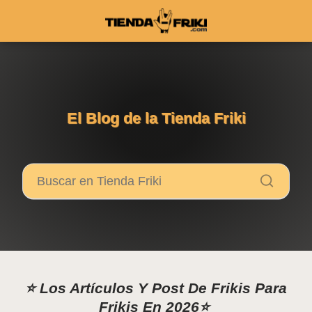
El Blog de la Tienda Friki
⭐
Los Artículos Y Post De Frikis Para
Frikis En 2026
⭐