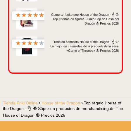
★
★
★
★
★
Comprar funko pop House of the Dragon - ☝️ 🗿
Top Ofertas en figuras Funko Pop de Casa del
Dragón 🔝 Precios 2026
★
★
★
★
★
Todo en camiseta House of the Dragon - ☝️ 👕
Lo mejor en camisetas de la precuela de la serie
«Game of Thrones» 🔝 Precios 2026
Tienda Friki Online
House of the Dragon
Top regalo House of
the Dragon - 👌 🎁 Súper en productos de merchandising de The
House of Dragon 🔴 Precios 2026