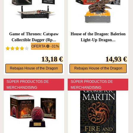
Game of Thrones: Catspaw
House of the Dragon: Balerion
Collectible Dagger (Rp...
Light-Up Dragon...
OFERTA 🔴 -31%
13,18 €
14,93 €
Rebajas House of the Dragon
Rebajas House of the Dragon
SÚPER PRODUCTOS DE
SÚPER PRODUCTOS DE
MERCHANDISING
MERCHANDISING