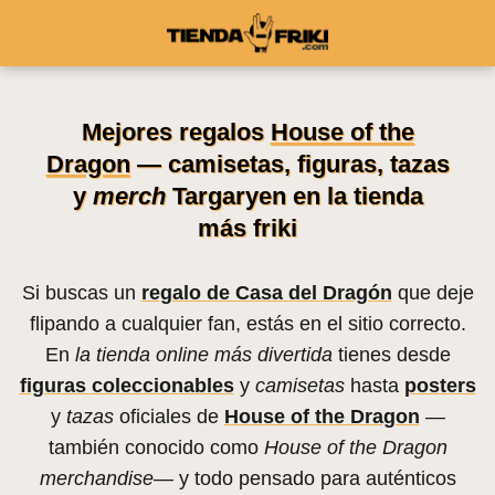
Mejores regalos
House of the
Dragon
— camisetas, figuras, tazas
y
merch
Targaryen en la tienda
más friki
Si buscas un
regalo de Casa del Dragón
que deje
flipando a cualquier fan, estás en el sitio correcto.
En
la tienda online más divertida
tienes desde
figuras coleccionables
y
camisetas
hasta
posters
y
tazas
oficiales de
House of the Dragon
—
también conocido como
House of the Dragon
merchandise
— y todo pensado para auténticos