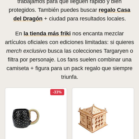
trabajamos para que lleguen rápido y bien
protegidos. También puedes buscar
regalo Casa
del Dragón
+ ciudad para resultados locales.
En
la tienda más friki
nos encanta mezclar
artículos oficiales con ediciones limitadas: si quieres
merch exclusivo
busca las colecciones Targaryen o
filtra por personaje. Los fans suelen combinar una
camiseta + figura para un pack regalo que siempre
triunfa.
-33%