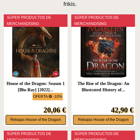
frikis.
SÚPER PRODUCTOS DE
SÚPER PRODUCTOS DE
MERCHANDISING
MERCHANDISING
House of the Dragon: Season 1
The Rise of the Dragon: An
[Blu-Ray] [2022]...
Illustrated History of...
OFERTA 🔴 -10%
20,06 €
42,90 €
Rebajas House of the Dragon
Rebajas House of the Dragon
SÚPER PRODUCTOS DE
SÚPER PRODUCTOS DE
MERCHANDISING
MERCHANDISING