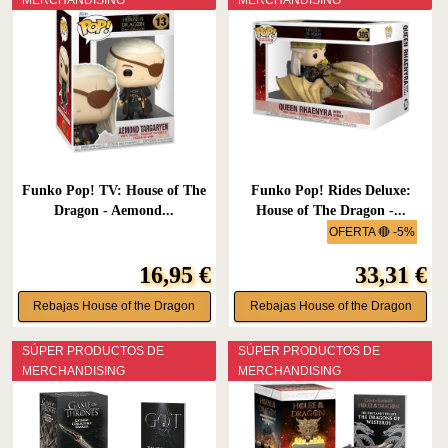
Funko Pop! TV: House of The
Funko Pop! Rides Deluxe:
Dragon - Aemond...
House of The Dragon -...
OFERTA 🔴 -5%
16,95 €
33,31 €
Rebajas House of the Dragon
Rebajas House of the Dragon
SÚPER PRODUCTOS DE
SÚPER PRODUCTOS DE
MERCHANDISING
MERCHANDISING