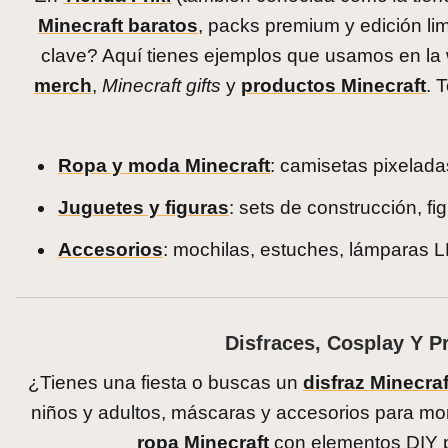
Minecraft baratos
, packs premium y edición lim
clave? Aquí tienes ejemplos que usamos en la
merch
,
Minecraft gifts
y
productos Minecraft
. 
Ropa y moda Minecraft
: camisetas pixelad
Juguetes y figuras
: sets de construcción, f
Accesorios
: mochilas, estuches, lámparas 
Disfraces, Cosplay Y P
¿Tienes una fiesta o buscas un
disfraz Minecraf
niños y adultos, máscaras y accesorios para mo
ropa Minecraft
con elementos DIY pa