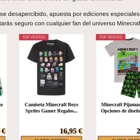
se desapercibido, apuesta por ediciones especiales
arás seguro con cualquier fan del universo Minecraf
TOP VENTAS
TOP VENTAS
to
Camiseta Minecraft Boys
Minecraft Pijamas
Sprites Gamer Regalos...
Opciones de diseño
 €
16,95 €
2