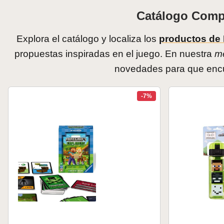
Catálogo Comp
Explora el catálogo y localiza los
productos de 
propuestas inspiradas en el juego. En nuestra
me
novedades para que encu
-7%