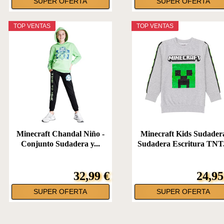
SUPER OFERTA
SUPER OFERTA
TOP VENTAS
TOP VENTAS
Minecraft Chandal Niño -
Minecraft Kids Sudader
Conjunto Sudadera y...
Sudadera Escritura TNT.
32,99 €
24,95
SUPER OFERTA
SUPER OFERTA