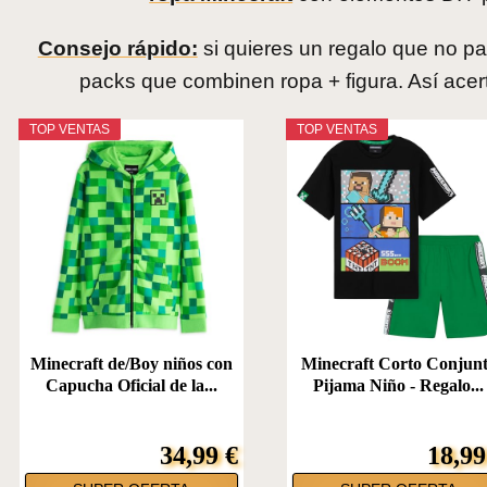
Consejo rápido:
si quieres un regalo que no pa
packs que combinen ropa + figura. Así acert
TOP VENTAS
TOP VENTAS
Minecraft de/Boy niños con
Minecraft Corto Conjun
Capucha Oficial de la...
Pijama Niño - Regalo...
34,99 €
18,99