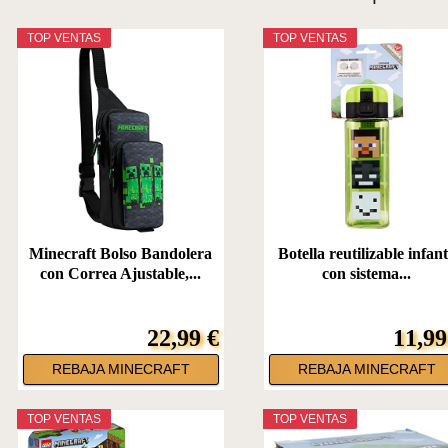
TOP VENTAS
TOP VENTAS
Minecraft Bolso Bandolera
Botella reutilizable infant
con Correa Ajustable,...
con sistema...
22,99 €
11,99
REBAJA MINECRAFT
REBAJA MINECRAFT
TOP VENTAS
TOP VENTAS