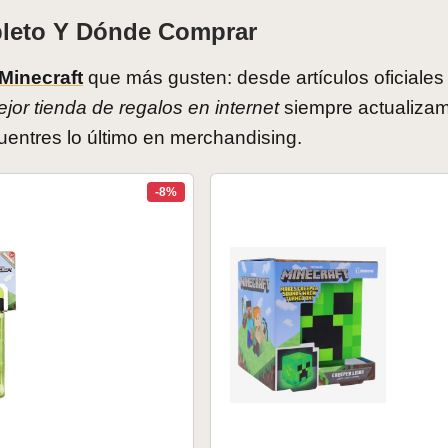
leto Y Dónde Comprar
Minecraft
que más gusten: desde artículos oficiales
jor tienda de regalos en internet
siempre actualizam
entres lo último en merchandising.
-8%