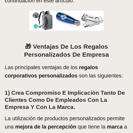
continuación en este artículo.
🎁
Ventajas De Los Regalos
Personalizados De Empresa
Las principales ventajas de los
regalos
corporativos personalizados
son las siguientes:
1) Crea Compromiso E Implicación Tanto De
Clientes Como De Empleados Con La
Empresa Y Con La Marca.
La utilización de productos personalizados permite
una
mejora de la percepción
que tiene la
marca
a