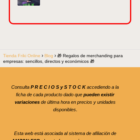
Tienda Friki Online
Blog
🎁 Regalos de merchanding para
empresas: sencillos, directos y económicos 🎁
Consulta
P R E C I O S y S T O C K
accediendo a la
ficha de cada producto dado que
pueden existir
variaciones
de última hora en precios y unidades
disponibles
.
Esta web está asociada al sistema de afiliación de