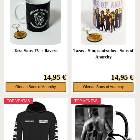
Taza Sons TV + llavero
Tazas - Simpsonizados - Sons of
Anarchy
14,95 €
14,95 €
Ofertas Sons of Anarchy
Ofertas Sons of Anarchy
TOP VENTAS
TOP VENTAS