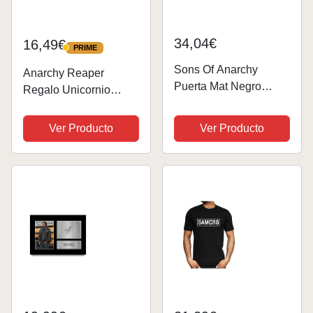
34,04€
16,49€
PRIME
PRIME
Sons Of Anarchy
Anarchy Reaper
Puerta Mat Negro
Regalo Unicornio
cráneo SAMCRO Un
Camiseta
tamaño
Ver Producto
Ver Producto