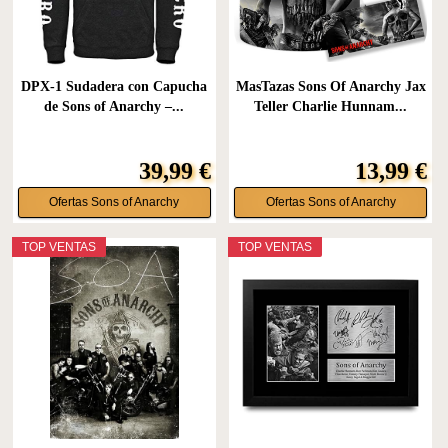
DPX-1 Sudadera con Capucha
MasTazas Sons Of Anarchy Jax
de Sons of Anarchy –...
Teller Charlie Hunnam...
39,99 €
13,99 €
Ofertas Sons of Anarchy
Ofertas Sons of Anarchy
TOP VENTAS
TOP VENTAS