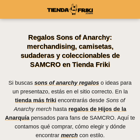
Regalos Sons of Anarchy:
merchandising, camisetas,
sudaderas y coleccionables de
SAMCRO en Tienda Friki
Si buscas
sons of anarchy regalos
o ideas para
un presentazo, estás en el sitio correcto. En la
tienda más friki
encontrarás desde
Sons of
Anarchy merch
hasta
regalos de Hijos de la
Anarquía
pensados para fans de SAMCRO. Aquí te
contamos qué comprar, cómo elegir y dónde
encontrar
merch
con estilo.