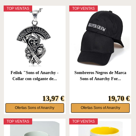
TOP VENTAS
TOP VENTAS
Feilok "Sons of Anarchy -
Sombreros Negros de Marca
Collar con colgante de...
Sons of Anarchy For...
13,97 €
19,70 €
Ofertas Sons of Anarchy
Ofertas Sons of Anarchy
TOP VENTAS
TOP VENTAS