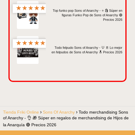
★
★
★
★
★
Top funko pop Sons of Anarchy - ⭐️ 🗿 Súper en
figuras Funko Pop de Sons of Anarchy 🔵
Precios 2026
★
★
★
★
★
Todo felpudo Sons of Anarchy - 💡 🚪 Lo mejor
en felpudos de Sons of Anarchy 🔝 Precios 2026
Tienda Friki Online
Sons Of Anarchy
Todo merchandising Sons
of Anarchy - 👌 🎁 Súper en regalos de merchandising de Hijos de
la Anarquía 🔴 Precios 2026