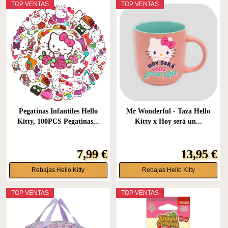
TOP VENTAS
TOP VENTAS
Pegatinas Infantiles Hello
Mr Wonderful - Taza Hello
Kitty, 100PCS Pegatinas...
Kitty x Hoy será un...
7,99 €
13,95 €
Rebajas Hello Kitty
Rebajas Hello Kitty
TOP VENTAS
TOP VENTAS