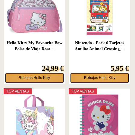
Hello Kitty My Favourite Bow
Nintendo - Pack 6 Tarjetas
Bolsa de Viaje Rosa...
Amiibo Animal Crossing,...
24,99 €
5,95 €
Rebajas Hello Kitty
Rebajas Hello Kitty
TOP VENTAS
TOP VENTAS