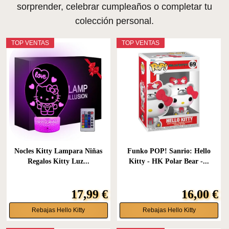
sorprender, celebrar cumpleaños o completar tu
colección personal.
TOP VENTAS
TOP VENTAS
Nocles Kitty Lampara Niñas
Funko POP! Sanrio: Hello
Regalos Kitty Luz...
Kitty - HK Polar Bear -...
17,99 €
16,00 €
Rebajas Hello Kitty
Rebajas Hello Kitty