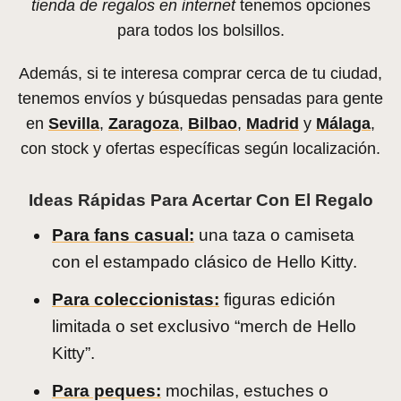
tienda de regalos en internet
tenemos opciones
para todos los bolsillos.
Además, si te interesa comprar cerca de tu ciudad,
tenemos envíos y búsquedas pensadas para gente
en
Sevilla
,
Zaragoza
,
Bilbao
,
Madrid
y
Málaga
,
con stock y ofertas específicas según localización.
Ideas Rápidas Para Acertar Con El Regalo
Para fans casual:
una taza o camiseta
con el estampado clásico de Hello Kitty.
Para coleccionistas:
figuras edición
limitada o set exclusivo “merch de Hello
Kitty”.
Para peques:
mochilas, estuches o