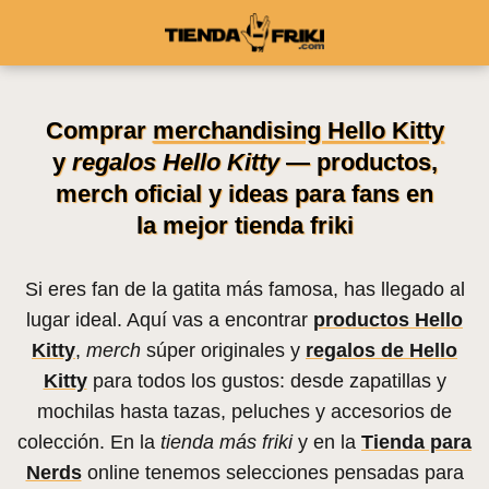
Comprar
merchandising Hello Kitty
y
regalos Hello Kitty
— productos,
merch oficial y ideas para fans en
la mejor tienda friki
Si eres fan de la gatita más famosa, has llegado al
lugar ideal. Aquí vas a encontrar
productos Hello
Kitty
,
merch
súper originales y
regalos de Hello
Kitty
para todos los gustos: desde zapatillas y
mochilas hasta tazas, peluches y accesorios de
colección. En la
tienda más friki
y en la
Tienda para
Nerds
online tenemos selecciones pensadas para