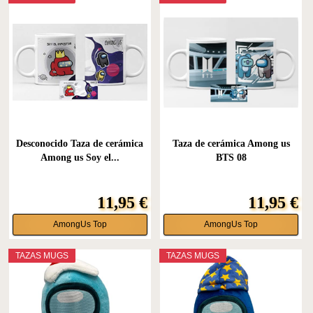
Desconocido Taza de cerámica
Taza de cerámica Among us
Among us Soy el...
BTS 08
11,95 €
11,95 €
AmongUs Top
AmongUs Top
TAZAS MUGS
TAZAS MUGS