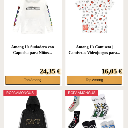
Among Us Sudadera con
Among Us Camiseta |
Capucha para Niños...
Camisetas Videojuegos para...
24,35 €
16,05 €
Top Among
Top Among
ROPA AMONGUS
ROPA AMONGUS