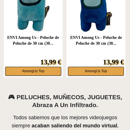
ENVI Among Us - Peluche de
ENVI Among Us - Peluche de
Peluche de 30 cm (30...
Peluche de 30 cm (30...
13,99 €
13,99 €
AmongUs Top
AmongUs Top
🎮
PELUCHES, MUÑECOS, JUGUETES,
Abraza A Un Infiltrado.
Todos sabemos que los mejores videojuegos
siempre
acaban saliendo del mundo virtual
,