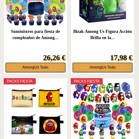
Suministros para fiesta de
Bizak Among Us Figura Acción
cumpleaños de Among...
Brilla en la...
26,26 €
17,98 €
AmongUs Todo
AmongUs Todo
PACKS FIESTA
PACKS FIESTA