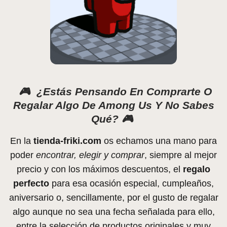
🎮
¿Estás Pensando En Comprarte O
Regalar Algo De Among Us Y No Sabes
Qué? 🎮
En la
tienda-friki.com
os echamos una mano para
poder
encontrar, elegir y comprar
, siempre al mejor
precio y con los máximos descuentos, el
regalo
perfecto
para esa ocasión especial, cumpleaños,
aniversario o, sencillamente, por el gusto de regalar
algo aunque no sea una fecha señalada para ello,
entre la selección de productos originales y muy