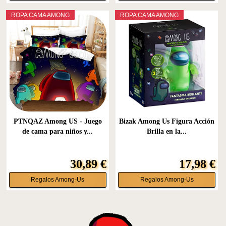
ROPA CAMA AMONG
ROPA CAMA AMONG
PTNQAZ Among US - Juego
Bizak Among Us Figura Acción
de cama para niños y...
Brilla en la...
30,89 €
17,98 €
Regalos Among-Us
Regalos Among-Us