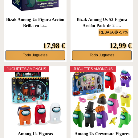
Bizak Among Us Figura Acción
Bizak Among Us S2 Figura
Brilla en la...
Acción Pack de 2 -...
REBAJA 🔴 -57%
17,98 €
12,99 €
Todo Juguetes
Todo Juguetes
JUGUETES AMONGUS
JUGUETES AMONGUS
Among Us Figuras
Among Us Crewmate Figures