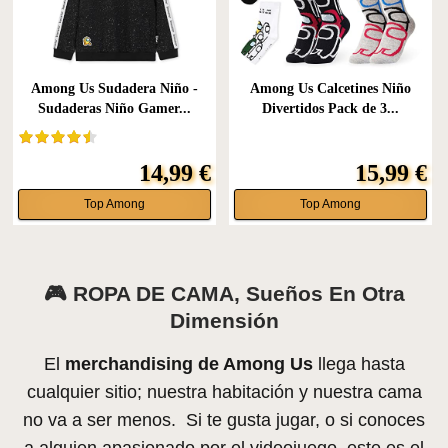
Among Us Sudadera Niño -
Among Us Calcetines Niño
Sudaderas Niño Gamer...
Divertidos Pack de 3...
14,99 €
15,99 €
Top Among
Top Among
🎮
ROPA DE CAMA, Sueños En Otra
Dimensión
El
merchandising de Among Us
llega hasta
cualquier sitio; nuestra habitación y nuestra cama
no va a ser menos. Si te gusta jugar, o si conoces
a alguien apasionado por el videojuego, este es el