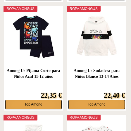
ROPA AMONGUS
ROPA AMONGUS
Among Us Pijama Corto para
Among Us Sudadera para
Niños Azul 11-12 años
Niños Blanco 13-14 Años
22,35 €
22,40 €
Top Among
Top Among
ROPA AMONGUS
ROPA AMONGUS