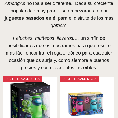
AmongAs
no iba a ser diferente. Dada su creciente
popularidad muy pronto se empezaron a crear
juguetes basados en él
para el disfrute de los más
gamers
.
Peluches, muñecos, llaveros,…
un sinfín de
posibilidades que os mostramos para que resulte
más fácil encontrar el regalo idóneo para cualquier
ocasión que os surja y, como siempre a buenos
precios y con descuentos increíbles.
JUGUETES AMONGUS
JUGUETES AMONGUS