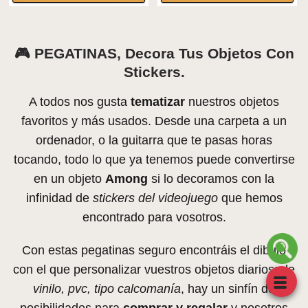
🎮
PEGATINAS, Decora Tus Objetos Con
Stickers.
A todos nos gusta
tematizar
nuestros objetos
favoritos y más usados. Desde una carpeta a un
ordenador, o la guitarra que te pasas horas
tocando, todo lo que ya tenemos puede convertirse
en un objeto
Among
si lo decoramos con la
infinidad de
stickers del videojuego
que hemos
encontrado para vosotros.
Con estas pegatinas seguro encontráis el dibujo
con el que personalizar vuestros objetos diarios; de
vinilo, pvc, tipo calcomanía
, hay un sinfín de
posibilidades para
comprar y regalar
y nosotros