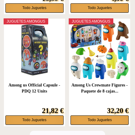
Todo Juguetes
Todo Juguetes
JUGUETES AMONGUS
JUGUETES AMONGUS
Among us Official Capsule -
Among Us Crewmate Figures -
PDQ 12 Units
Paquete de 8 cajas...
21,82 €
32,20 €
Todo Juguetes
Todo Juguetes