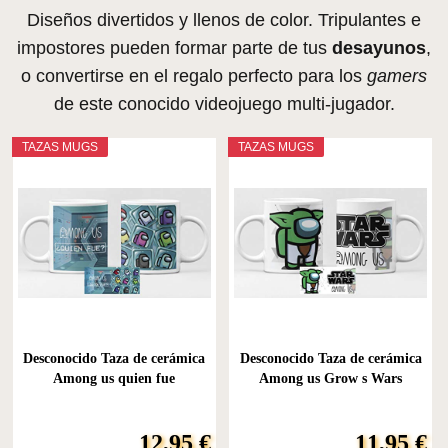
Diseños divertidos y llenos de color. Tripulantes e
impostores pueden formar parte de tus
desayunos
,
o convertirse en el regalo perfecto para los
gamers
de este conocido videojuego multi-jugador.
TAZAS MUGS
TAZAS MUGS
Desconocido Taza de cerámica
Desconocido Taza de cerámica
Among us quien fue
Among us Grow s Wars
12,95 €
11,95 €