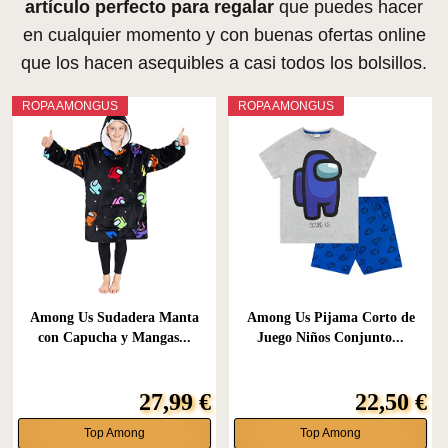
artículo perfecto para regalar
que puedes hacer
en cualquier momento y con buenas ofertas online
que los hacen asequibles a casi todos los bolsillos.
ROPA AMONGUS
ROPA AMONGUS
Among Us Sudadera Manta
Among Us Pijama Corto de
con Capucha y Mangas...
Juego Niños Conjunto...
27,99 €
22,50 €
Top Among
Top Among