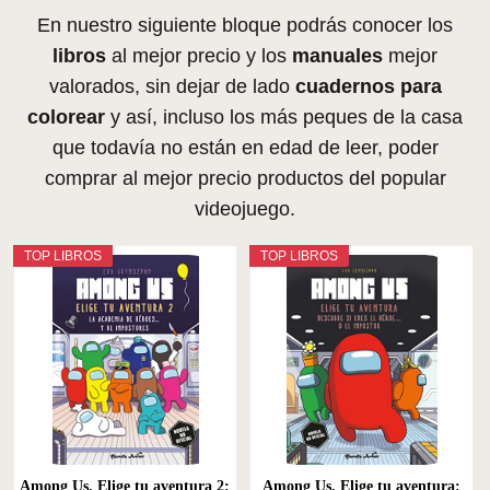
En nuestro siguiente bloque podrás conocer los
libros
al mejor precio y los
manuales
mejor
valorados, sin dejar de lado
cuadernos para
colorear
y así, incluso los más peques de la casa
que todavía no están en edad de leer, poder
comprar al mejor precio productos del popular
videojuego.
TOP LIBROS
TOP LIBROS
Among Us. Elige tu aventura 2:
Among Us. Elige tu aventura: