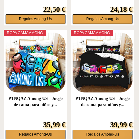
22,50 €
24,18 €
Regalos Among-Us
Regalos Among-Us
ROPA CAMA AMONG
ROPA CAMA AMONG
PTNQAZ Among US - Juego
PTNQAZ Among US - Juego
de cama para niños y...
de cama para niños y...
35,99 €
39,99 €
Regalos Among-Us
Regalos Among-Us