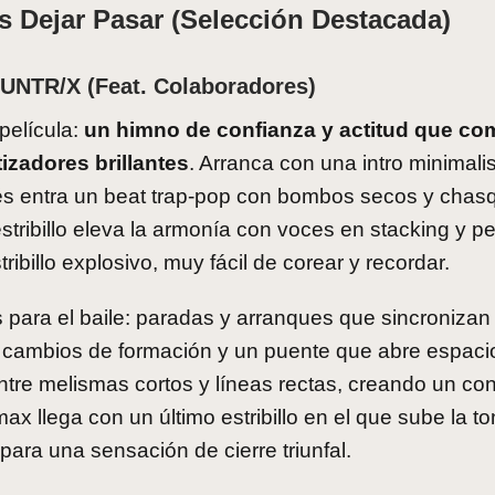
 Dejar Pasar (selección Destacada)
NTR/X (feat. Colaboradores)
película:
un himno de confianza y actitud que co
zadores brillantes
. Arranca con una intro minimalis
és entra un beat trap-pop con bombos secos y chas
estribillo eleva la armonía con voces en stacking y 
ibillo explosivo, muy fácil de corear y recordar.
 para el baile: paradas y arranques que sincronizan
cambios de formación y un puente que abre espaci
ntre melismas cortos y líneas rectas, creando un con
x llega con un último estribillo en el que sube la to
para una sensación de cierre triunfal.