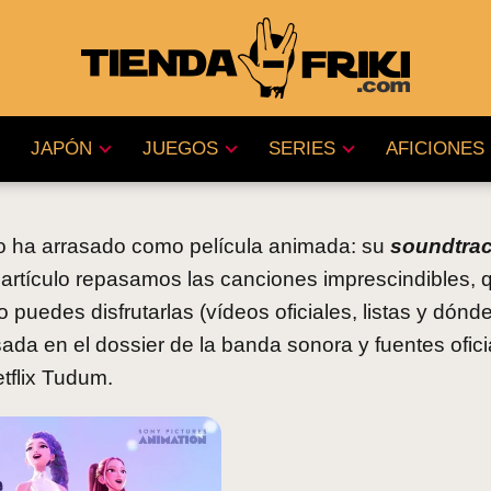
JAPÓN
JUEGOS
SERIES
AFICIONES
o ha arrasado como película animada: su
soundtra
artículo repasamos las canciones imprescindibles, 
puedes disfrutarlas (vídeos oficiales, listas y dónd
ada en el dossier de la banda sonora y fuentes ofici
tflix Tudum.