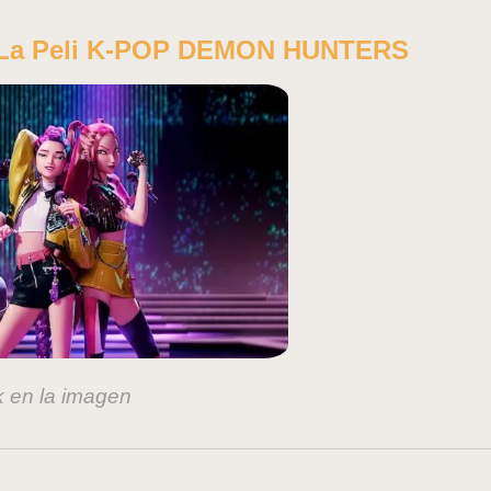
e La Peli K-POP DEMON HUNTERS
k en la imagen