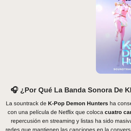
🎧 ¿Por Qué La Banda Sonora De
La sountrack de
K-Pop Demon Hunters
ha conse
con una película de Netflix que coloca
cuatro ca
repercusión en streaming y listas ha sido masi
redes que mantienen las canciones en la convers