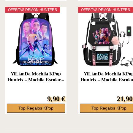
OFERTAS DEMON HUNTERS
OFERTAS DEMON HUNTERS
YiLianDa Mochila KPop
YiLianDa Mochila KPo
Huntrix – Mochila Escolar...
Huntrix – Mochila Escolar
9,90 €
21,90
Top Regalos KPop
Top Regalos KPop