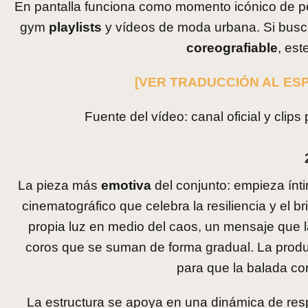
En pantalla funciona como momento icónico de perf
gym
playlists
y vídeos de moda urbana. Si busc
coreografiable
, est
[VER TRADUCCIÓN AL ESP
Fuente del vídeo: canal oficial y cli
La pieza más
emotiva
del conjunto: empieza ínti
cinematográfico que celebra la resiliencia y el bri
propia luz en medio del caos, un mensaje que 
coros que se suman de forma gradual. La producc
para que la balada c
La estructura se apoya en una dinámica de respi