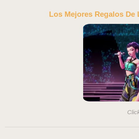
Los Mejores Regalos D
Clic