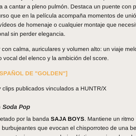
vita a cantar a pleno pulmón. Destaca un puente con
ecurso que en la película acompaña momentos de unió
 vídeos de homenaje o cualquier montaje que necesi
nal sin perder elegancia.
on calma, auriculares y volumen alto: un viaje mel
vocal del elenco y la ambición del score.
ESPAÑOL DE "GOLDEN"]
l y clips publicados vinculados a HUNTR/X
)
Soda Pop
pretado por la banda
SAJA BOYS
. Mantiene un ritmo
s burbujeantes que evocan el chisporroteo de una b