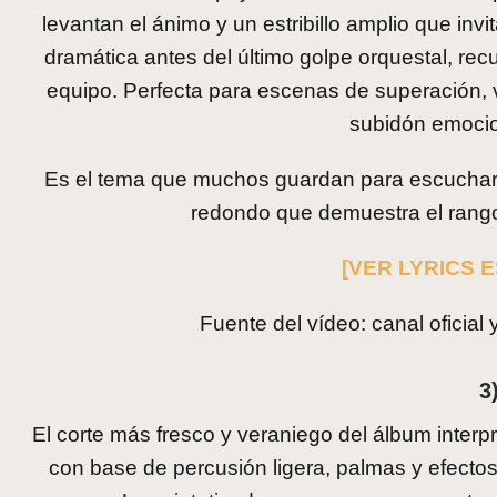
levantan el ánimo y un estribillo amplio que in
dramática antes del último golpe orquestal, r
equipo. Perfecta para escenas de superación,
subidón emocio
Es el tema que muchos guardan para escuchar c
redondo que demuestra el rango 
[VER LYRICS 
Fuente del vídeo: canal oficia
3
El corte más fresco y veraniego del álbum inter
con base de percusión ligera, palmas y efecto