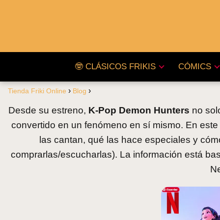
🤓 CLÁSICOS FRIKIS
CÓMICS
Tienda Friki Online
Blog
Desde su estreno,
K-Pop Demon Hunters
no sol
convertido en un fenómeno en sí mismo. En este 
las cantan, qué las hace especiales y cómo 
comprarlas/escucharlas). La información está bas
Ne