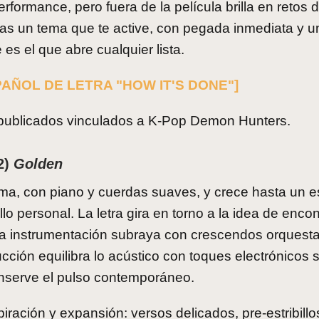
ormance, pero fuera de la película brilla en retos d
as un tema que te active, con pegada inmediata y u
e es el que abre cualquier lista.
AÑOL DE LETRA "HOW IT'S DONE"]
ps publicados vinculados a K-Pop Demon Hunters.
2)
Golden
ma, con piano y cuerdas suaves, y crece hasta un est
llo personal. La letra gira en torno a la idea de encon
la instrumentación subraya con crescendos orquesta
ión equilibra lo acústico con toques electrónicos s
onserve el pulso contemporáneo.
ración y expansión: versos delicados, pre-estribill