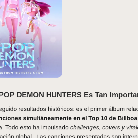
 KPOP DEMON HUNTERS Es Tan Importa
guido resultados históricos: es el primer álbum rel
nciones simultáneamente en el Top 10 de Billboa
va. Todo esto ha impulsado
challenges, covers y vira
ación global. Las canciones presentadas son inter