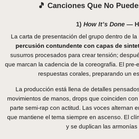
🎵 Canciones Que No Puedes
1)
How It’s Done
— HU
La carta de presentación del grupo dentro de la 
percusión contundente con capas de sinteti
susurros procesados para crear tensión; despu
que marcan la cadencia de la coreografía. El pre-
respuestas corales, preparando un estr
La producción está llena de detalles pensados
movimientos de manos, drops que coinciden con 
parte semi-rap con actitud. Las voces alternan e
que mantiene el tema siempre en ascenso. El clíma
y se duplican las armonías 