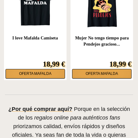
I love Mafalda Camiseta
Mujer No tengo tiempo para
Pendejos gracioso...
18,99 €
18,99 €
OFERTA MAFALDA
OFERTA MAFALDA
¿Por qué comprar aquí?
Porque en la selección
de los
regalos online para auténticos fans
priorizamos calidad, envíos rápidos y diseños
oficiales. Ya seas fan de toda la vida o quieras