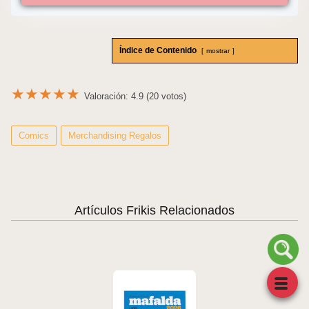
Índice de Contenido
mostrar
★
★
★
★
★
Valoración: 4.9 (20 votos)
Comics
Merchandising Regalos
Artículos Frikis Relacionados