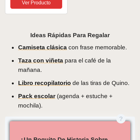
Ver Producto
Ideas Rápidas Para Regalar
Camiseta clásica
con frase memorable.
Taza con viñeta
para el café de la
mañana.
Libro recopilatorio
de las tiras de Quino.
Pack escolar
(agenda + estuche +
mochila).
¿Un Poquito De Historia Sobre