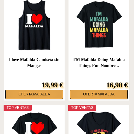
I love Mafalda Camiseta sin
I'M Mafalda Doing Mafalda
Mangas
Things Fun Nombre...
19,99 €
16,98 €
OFERTA MAFALDA
OFERTA MAFALDA
TOP VENTAS
TOP VENTAS