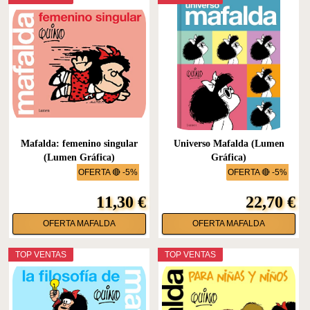
Mafalda: femenino singular
Universo Mafalda (Lumen
(Lumen Gráfica)
Gráfica)
OFERTA 🔴 -5%
OFERTA 🔴 -5%
11,30 €
22,70 €
OFERTA MAFALDA
OFERTA MAFALDA
TOP VENTAS
TOP VENTAS