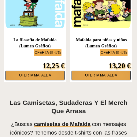
La filosofía de Mafalda
Mafalda para niñas y niños
(Lumen Gráfica)
(Lumen Gráfica)
OFERTA 🔴 -5%
OFERTA 🔴 -5%
12,25 €
13,20 €
OFERTA MAFALDA
OFERTA MAFALDA
Las Camisetas, Sudaderas Y El Merch
Que Arrasa
¿Buscas
camisetas de Mafalda
con mensajes
icónicos? Tenemos desde t-shirts con las frases