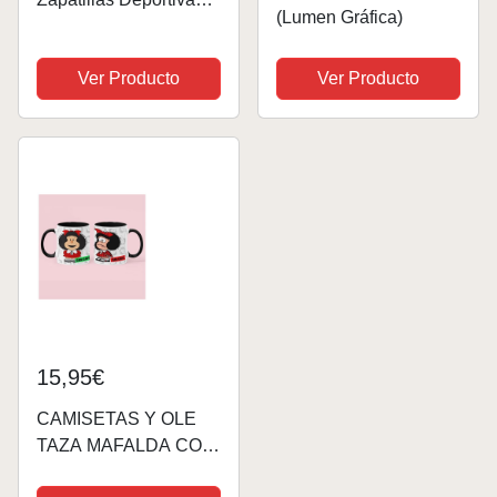
(Lumen Gráfica)
para Mujer Mafalda de
PU
Ver Producto
Ver Producto
15,95€
CAMISETAS Y OLE
TAZA MAFALDA CON
Y SIN CAFE