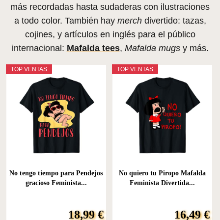
más recordadas hasta sudaderas con ilustraciones
a todo color. También hay
merch
divertido: tazas,
cojines, y artículos en inglés para el público
internacional:
Mafalda tees
,
Mafalda mugs
y más.
TOP VENTAS
TOP VENTAS
No tengo tiempo para Pendejos
No quiero tu Piropo Mafalda
gracioso Feminista...
Feminista Divertida...
18,99 €
16,49 €