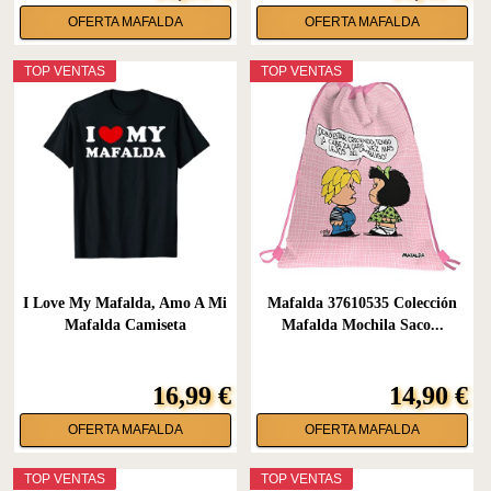
OFERTA MAFALDA
OFERTA MAFALDA
TOP VENTAS
TOP VENTAS
I Love My Mafalda, Amo A Mi
Mafalda 37610535 Colección
Mafalda Camiseta
Mafalda Mochila Saco...
16,99 €
14,90 €
OFERTA MAFALDA
OFERTA MAFALDA
TOP VENTAS
TOP VENTAS