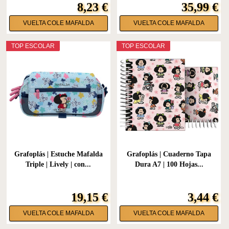
8,23 €
35,99 €
VUELTA COLE MAFALDA
VUELTA COLE MAFALDA
TOP ESCOLAR
TOP ESCOLAR
Grafoplás | Estuche Mafalda
Grafoplás | Cuaderno Tapa
Triple | Lively | con...
Dura A7 | 100 Hojas...
19,15 €
3,44 €
VUELTA COLE MAFALDA
VUELTA COLE MAFALDA