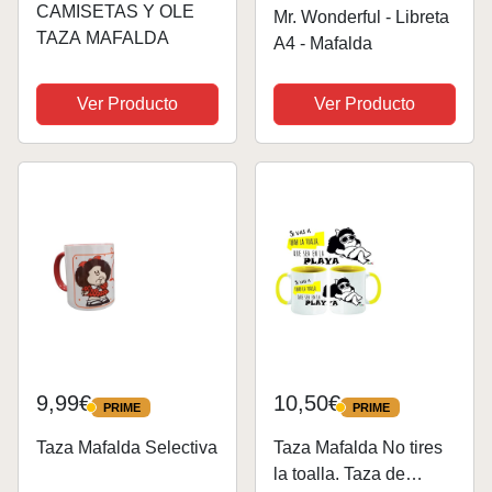
CAMISETAS Y OLE
Mr. Wonderful - Libreta
TAZA MAFALDA
A4 - Mafalda
Ver Producto
Ver Producto
9,99€
10,50€
PRIME
PRIME
PRIME
PRIME
Taza Mafalda Selectiva
Taza Mafalda No tires
la toalla. Taza de