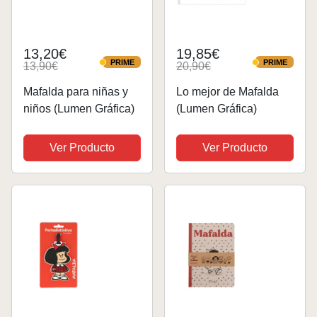
13,20€
19,85€
PRIME
PRIME
13,90€
20,90€
PRIME
PRIME
Mafalda para niñas y
Lo mejor de Mafalda
niños (Lumen Gráfica)
(Lumen Gráfica)
Ver Producto
Ver Producto