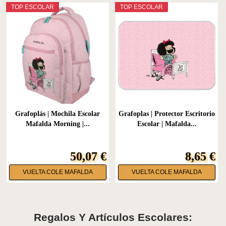
TOP ESCOLAR
TOP ESCOLAR
Grafoplás | Mochila Escolar
Grafoplas | Protector Escritorio
Mafalda Morning |...
Escolar | Mafalda...
50,07 €
8,65 €
VUELTA COLE MAFALDA
VUELTA COLE MAFALDA
Regalos Y Artículos Escolares: