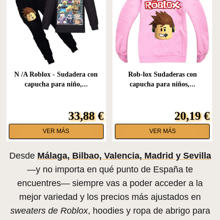
N /A Roblox - Sudadera con
Rob-lox Sudaderas con
capucha para niño,...
capucha para niños,...
33,88 €
20,19 €
VER MÁS
VER MÁS
Desde
Málaga, Bilbao, Valencia, Madrid y Sevilla
—y no importa en qué punto de España te
encuentres— siempre vas a poder acceder a la
mejor variedad y los precios más ajustados en
sweaters de Roblox
, hoodies y ropa de abrigo para