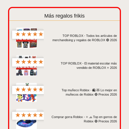
Más regalos frikis
★
★
★
★
★
TOP ROBLOX - Todos los artículos de
merchandising y regalos de ROBLOX 🔴 2026
★
★
★
★
★
TOP ROBLOX - El material escolar más
vendido de ROBLOX ⭐ 2026
★
★
★
★
★
Top muñeco Roblox - 🛍️ 🧸 Lo mejor en
muñecos de Roblox 🔵 Precios 2026
★
★
★
★
★
Comprar gorra Roblox - ⭐️ 🧢 Top en gorros de
Roblox 🔵 Precios 2026