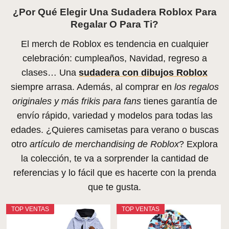
¿Por Qué Elegir Una Sudadera Roblox Para
Regalar O Para Ti?
El merch de Roblox es tendencia en cualquier
celebración: cumpleaños, Navidad, regreso a
clases… Una
sudadera con dibujos Roblox
siempre arrasa. Además, al comprar en
los regalos
originales y más frikis para fans
tienes garantía de
envío rápido, variedad y modelos para todas las
edades. ¿Quieres camisetas para verano o buscas
otro
artículo de merchandising de Roblox
? Explora
la colección, te va a sorprender la cantidad de
referencias y lo fácil que es hacerte con la prenda
que te gusta.
TOP VENTAS
TOP VENTAS