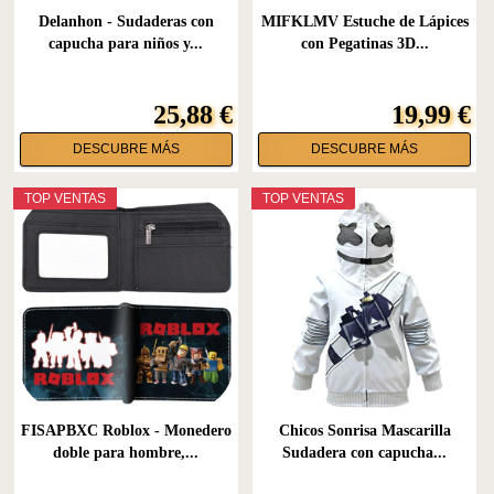
Delanhon - Sudaderas con
MIFKLMV Estuche de Lápices
capucha para niños y...
con Pegatinas 3D...
25,88 €
19,99 €
DESCUBRE MÁS
DESCUBRE MÁS
TOP VENTAS
TOP VENTAS
FISAPBXC Roblox - Monedero
Chicos Sonrisa Mascarilla
doble para hombre,...
Sudadera con capucha...