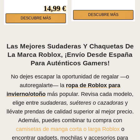
14,99 €
DESCUBRE MÁS
DESCUBRE MÁS
Las Mejores Sudaderas Y Chaquetas De
La Marca Roblox, ¡envío Desde España
Para Auténticos Gamers!
No dejes escapar la oportunidad de regalar —o
autoregalarte— la
ropa de Roblox para
invierno/otoño
más popular. Revisa cada modelo,
elige entre
sudaderas, suéteres o cazadoras
y
llévate prendas de calidad superior al mejor precio.
Además, puedes combinar tu compra con
camisetas de manga corta o larga Roblox
o
encontrar gadgets, mochilas y accesorios para