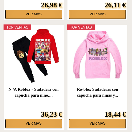
26,98 €
26,11 €
VER MÁS
VER MÁS
TOP VENTAS
TOP VENTAS
N /A Roblox - Sudadera con
Ro-blox Sudaderas con
capucha para niño,...
capucha para niñas y...
36,23 €
18,44 €
VER MÁS
VER MÁS