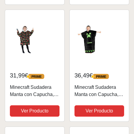
10 Años)
31,99€
36,49€
PRIME
PRIME
PRIME
PRIME
Minecraft Sudadera
Minecraft Sudadera
Manta con Capucha,
Manta con Capucha,
Batamanta Niños -
Batamanta Niños -
Sudadera Niños
Sudadera Niños
Ver Producto
Ver Producto
(Negro AOP)
(Negro)