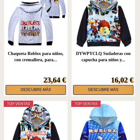
Chaqueta Roblox para niños,
DYWPYCLQ Sudaderas con
con cremallera, para...
capucha para niños y...
23,64 €
16,02 €
DESCUBRE MÁS
DESCUBRE MÁS
TOP VENTAS
TOP VENTAS