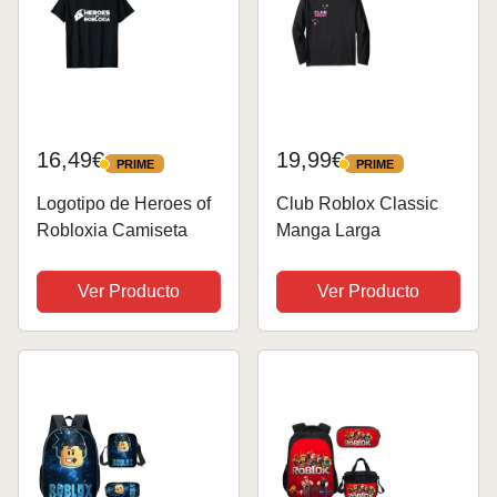
16,49€
19,99€
PRIME
PRIME
PRIME
PRIME
Logotipo de Heroes of
Club Roblox Classic
Robloxia Camiseta
Manga Larga
Ver Producto
Ver Producto