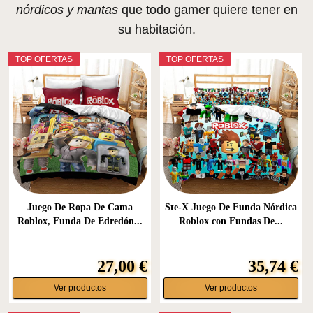
nórdicos y mantas
que todo gamer quiere tener en
su habitación.
TOP OFERTAS
TOP OFERTAS
Juego De Ropa De Cama
Ste-X Juego De Funda Nórdica
Roblox, Funda De Edredón...
Roblox con Fundas De...
27,00 €
35,74 €
Ver productos
Ver productos