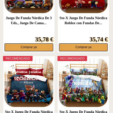
Juego De Funda Nórdica De 3
Ste-X Juego De Funda Nórdica
Uds., Juego De Cama...
Roblox con Fundas De...
35,78 €
35,74 €
Comprar ya
Comprar ya
RECOMENDADO
RECOMENDADO
Ste-X Juego De Funda Nórdica
Ste-X Juego De Funda Nórdica