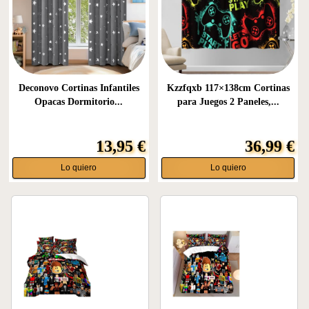
Deconovo Cortinas Infantiles
Kzzfqxb 117×138cm Cortinas
Opacas Dormitorio...
para Juegos 2 Paneles,...
13,95 €
36,99 €
Lo quiero
Lo quiero