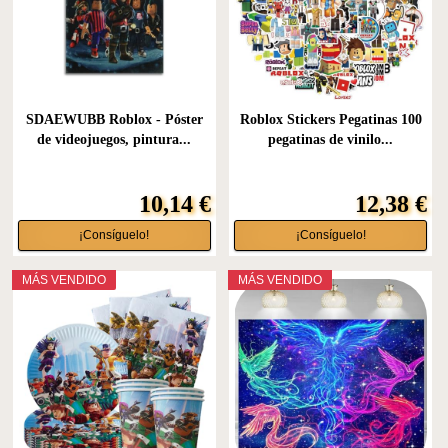
SDAEWUBB Roblox - Póster
Roblox Stickers Pegatinas 100
de videojuegos, pintura...
pegatinas de vinilo...
10,14 €
12,38 €
¡Consíguelo!
¡Consíguelo!
MÁS VENDIDO
MÁS VENDIDO