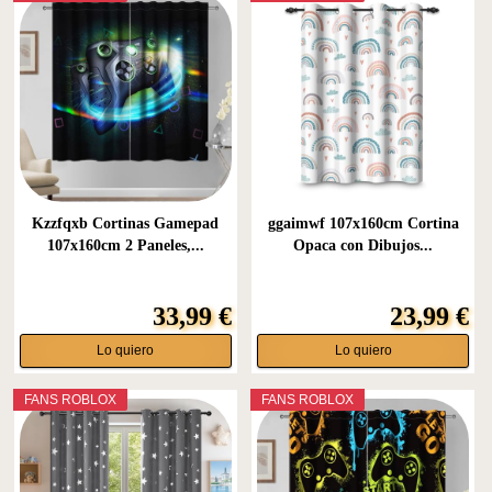
Kzzfqxb Cortinas Gamepad
ggaimwf 107x160cm Cortina
107x160cm 2 Paneles,...
Opaca con Dibujos...
33,99 €
23,99 €
Lo quiero
Lo quiero
FANS ROBLOX
FANS ROBLOX