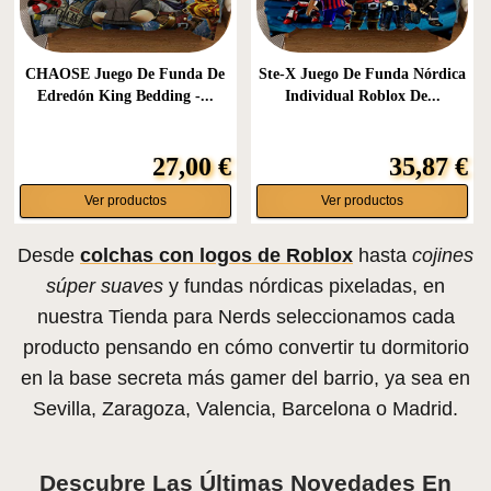
CHAOSE Juego De Funda De
Ste-X Juego De Funda Nórdica
Edredón King Bedding -...
Individual Roblox De...
27,00 €
35,87 €
Ver productos
Ver productos
Desde
colchas con logos de Roblox
hasta
cojines
súper suaves
y fundas nórdicas pixeladas, en
nuestra Tienda para Nerds seleccionamos cada
producto pensando en cómo convertir tu dormitorio
en la base secreta más gamer del barrio, ya sea en
Sevilla, Zaragoza, Valencia, Barcelona o Madrid.
Descubre Las Últimas Novedades En