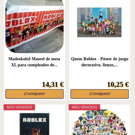
Madeokoltd Mantel de mesa
Quem Roblox - Póster de juego
XL para cumpleaños de...
decorativo, lienzo,...
14,31 €
10,25 €
¡Consíguelo!
¡Consíguelo!
MÁS VENDIDO
MÁS VENDIDO