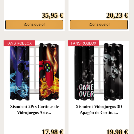
35,95 €
20,23 €
¡Consíguelo!
¡Consíguelo!
FANS ROBLOX
FANS ROBLOX
Xisnuient 2Pcs Cortinas de
Xisnuient Videojuegos 3D
Videojuegos Arte...
Apagón de Cortina...
17,98 €
19,98 €