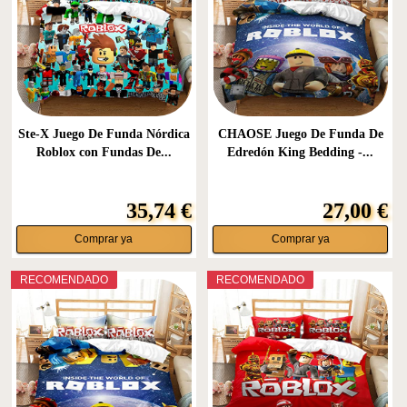
Ste-X Juego De Funda Nórdica
CHAOSE Juego De Funda De
Roblox con Fundas De...
Edredón King Bedding -...
35,74 €
27,00 €
Comprar ya
Comprar ya
RECOMENDADO
RECOMENDADO