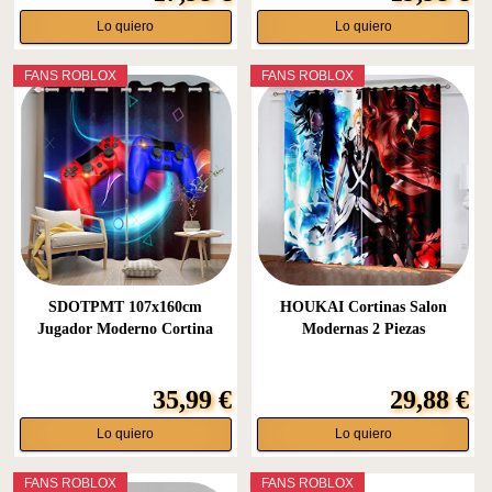
Lo quiero
Lo quiero
FANS ROBLOX
FANS ROBLOX
SDOTPMT 107x160cm
HOUKAI Cortinas Salon
Jugador Moderno Cortina
Modernas 2 Piezas
Ventana...
Estampadas...
35,99 €
29,88 €
Lo quiero
Lo quiero
FANS ROBLOX
FANS ROBLOX