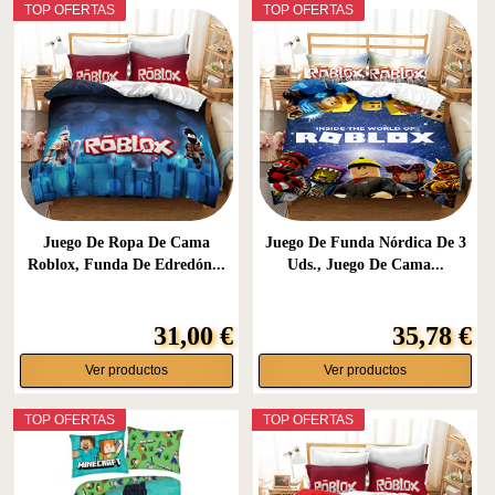
TOP OFERTAS
TOP OFERTAS
Juego De Ropa De Cama
Juego De Funda Nórdica De 3
Roblox, Funda De Edredón...
Uds., Juego De Cama...
31,00 €
35,78 €
Ver productos
Ver productos
TOP OFERTAS
TOP OFERTAS