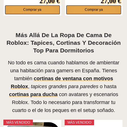
27,00 €
27,00 €
Comprar ya
Comprar ya
Más Allá De La Ropa De Cama De
Roblox: Tapices, Cortinas Y Decoración
Top Para Dormitorios
No todo es cama cuando hablamos de ambientar
una habitación para gamers en España. Tienes
también
cortinas de ventana con motivos
Roblox
,
tapices grandes para paredes
o hasta
cortinas para ducha
con avatares y escenarios
Roblox. Todo lo necesario para transformar tu
cuarto o el de los peques en el setup soñado.
MÁS VENDIDO
MÁS VENDIDO