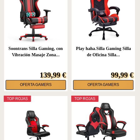
Soontrans Silla Gaming, con
Play haha.Silla Gaming Silla
Vibración Masaje Zona...
de Oficina Silla...
139,99 €
99,99 €
OFERTA GAMERS
OFERTA GAMERS
TOP ROJAS
TOP ROJAS