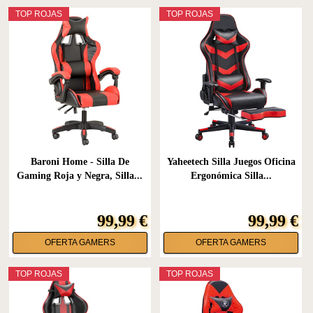
TOP ROJAS
TOP ROJAS
Baroni Home - Silla De
Yaheetech Silla Juegos Oficina
Gaming Roja y Negra, Silla...
Ergonómica Silla...
99,99 €
99,99 €
OFERTA GAMERS
OFERTA GAMERS
TOP ROJAS
TOP ROJAS