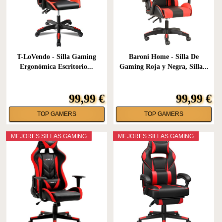
T-LoVendo - Silla Gaming
Baroni Home - Silla De
Ergonómica Escritorio...
Gaming Roja y Negra, Silla...
99,99 €
99,99 €
TOP GAMERS
TOP GAMERS
MEJORES SILLAS GAMING
MEJORES SILLAS GAMING