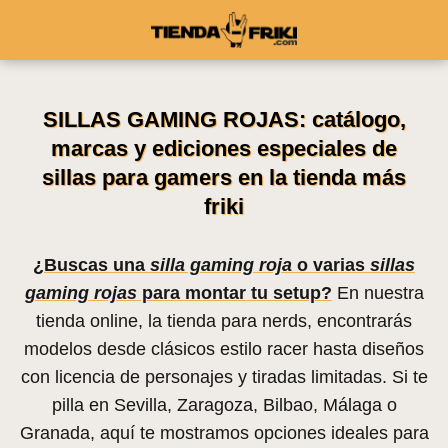
SILLAS GAMING ROJAS: catálogo,
marcas y ediciones especiales de
sillas para gamers en la tienda más
friki
¿Buscas una
silla gaming roja
o varias
sillas
gaming rojas
para montar tu setup?
En nuestra
tienda online, la tienda para nerds, encontrarás
modelos desde clásicos estilo racer hasta diseños
con licencia de personajes y tiradas limitadas. Si te
pilla en Sevilla, Zaragoza, Bilbao, Málaga o
Granada, aquí te mostramos opciones ideales para