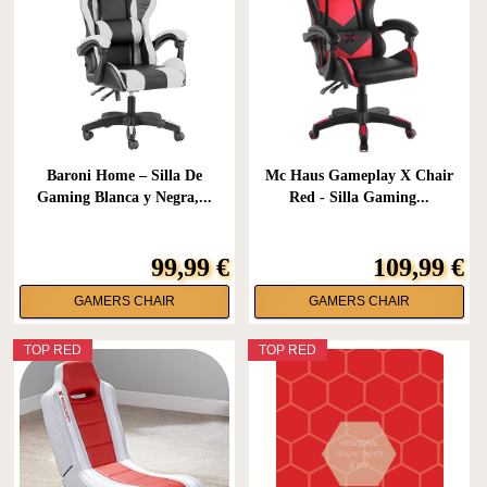
Baroni Home – Silla De
Mc Haus Gameplay X Chair
Gaming Blanca y Negra,...
Red - Silla Gaming...
99,99 €
109,99 €
GAMERS CHAIR
GAMERS CHAIR
TOP RED
TOP RED