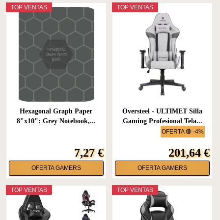
TOP VENTAS
TOP VENTAS
Hexagonal Graph Paper
Oversteel - ULTIMET Silla
8"x10": Grey Notebook,...
Gaming Profesional Tela...
OFERTA 🔴 -4%
7,27 €
201,64 €
OFERTA GAMERS
OFERTA GAMERS
TOP VENTAS
TOP VENTAS