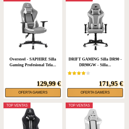
Oversteel - SAPHIRE Silla
DRIFT GAMING Silla DR90 -
Gaming Profesional Tela...
DR90GW - Silla...
129,99 €
171,95 €
OFERTA GAMERS
OFERTA GAMERS
TOP VENTAS
TOP VENTAS