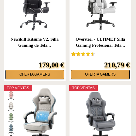
Newskill Kitsune V2, Silla
Oversteel - ULTIMET Silla
Gaming de Tela...
Gaming Profesional Tela...
179,00 €
210,79 €
OFERTA GAMERS
OFERTA GAMERS
TOP VENTAS
TOP VENTAS