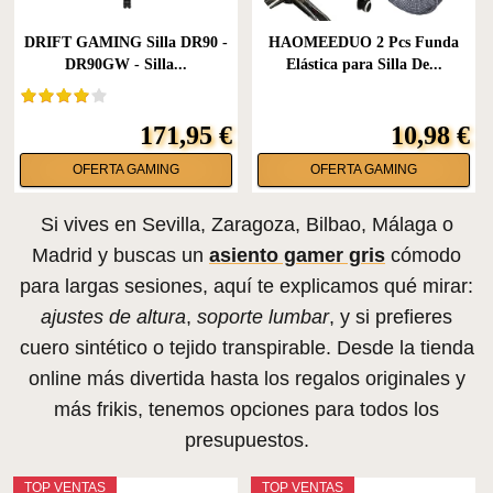
DRIFT GAMING Silla DR90 -
HAOMEEDUO 2 Pcs Funda
DR90GW - Silla...
Elástica para Silla De...
171,95 €
10,98 €
OFERTA GAMING
OFERTA GAMING
Si vives en Sevilla, Zaragoza, Bilbao, Málaga o
Madrid y buscas un
asiento gamer gris
cómodo
para largas sesiones, aquí te explicamos qué mirar:
ajustes de altura
,
soporte lumbar
, y si prefieres
cuero sintético o tejido transpirable. Desde la tienda
online más divertida hasta los regalos originales y
más frikis, tenemos opciones para todos los
presupuestos.
TOP VENTAS
TOP VENTAS