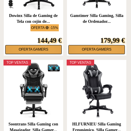
Dowinx Silla de Gaming de
Gamtimer Silla Gaming, Silla
Tela con cojín de...
de Ordenador...
OFERTA 🔴 -15%
144,49 €
179,99 €
OFERTA GAMERS
OFERTA GAMERS
TOP VENTAS
TOP VENTAS
Soontrans Silla Gaming con
HLFURNIEU Silla Gaming
Masajeador, Silla Gamer...
Ergonómico, Silla Gamer...