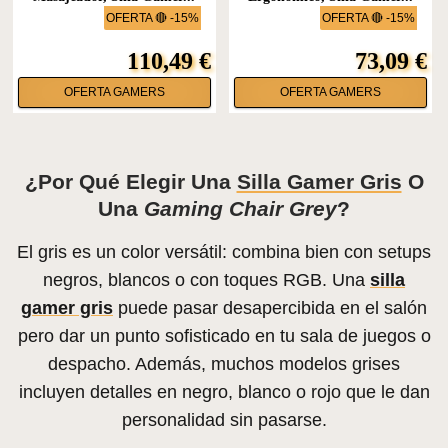
OFERTA 🔴 -15%
OFERTA 🔴 -15%
110,49 €
73,09 €
OFERTA GAMERS
OFERTA GAMERS
¿Por Qué Elegir Una
Silla Gamer Gris
O
Una
Gaming Chair Grey
?
El gris es un color versátil: combina bien con setups
negros, blancos o con toques RGB. Una
silla
gamer gris
puede pasar desapercibida en el salón
pero dar un punto sofisticado en tu sala de juegos o
despacho. Además, muchos modelos grises
incluyen detalles en negro, blanco o rojo que le dan
personalidad sin pasarse.