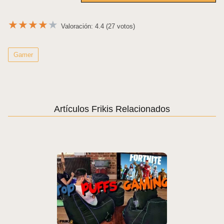
Negro y...
★
★
★
★
★
Valoración: 4.4 (27 votos)
Gamer
Artículos Frikis Relacionados