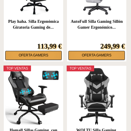
Play haha. Silla Ergonómica
AutoFull Silla Gaming Sillón
Giratoria Gaming de...
Gamer Ergonómico...
113,99 €
249,99 €
OFERTA GAMERS
OFERTA GAMERS
TOP VENTAS
TOP VENTAS
Homall Sillas Gaming, con
WOLTU Silla Gaming,