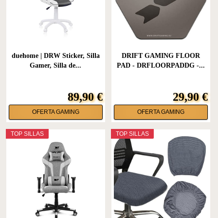
duehome | DRW Sticker, Silla
DRIFT GAMING FLOOR
Gamer, Silla de...
PAD - DRFLOORPADDG -...
89,90 €
29,90 €
OFERTA GAMING
OFERTA GAMING
TOP SILLAS
TOP SILLAS