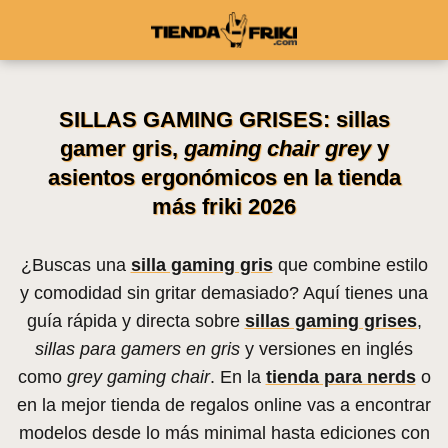
SILLAS GAMING GRISES: sillas
gamer gris,
gaming chair grey
y
asientos ergonómicos en la tienda
más friki 2026
¿Buscas una
silla gaming gris
que combine estilo
y comodidad sin gritar demasiado? Aquí tienes una
guía rápida y directa sobre
sillas gaming grises
,
sillas para gamers en gris
y versiones en inglés
como
grey gaming chair
. En la
tienda para nerds
o
en la mejor tienda de regalos online vas a encontrar
modelos desde lo más minimal hasta ediciones con