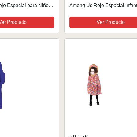
o Espacial para Niños -
Among Us Rojo Espacial Infant
Ver Producto
Ver Producto
29,12€