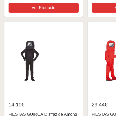
Ver Producto
14,10€
29,44€
FIESTAS GUIRCA Disfraz de Among
FIESTAS GUI