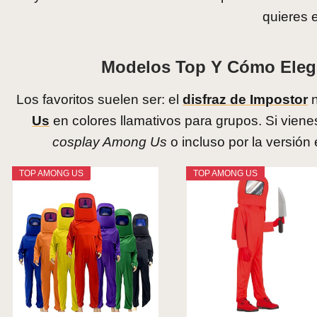
quieres e
Modelos Top Y Cómo Eleg
Los favoritos suelen ser: el
disfraz de Impostor
n
Us
en colores llamativos para grupos. Si viene
cosplay Among Us
o incluso por la versión
TOP AMONG US
TOP AMONG US