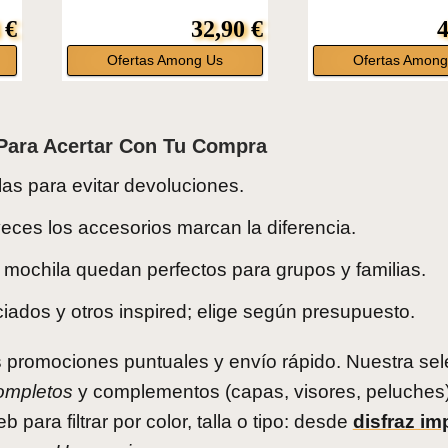
 €
32,90 €
4
Ofertas Among Us
Ofertas Among
Para Acertar Con Tu Compra
llas para evitar devoluciones.
eces los accesorios marcan la diferencia.
mochila quedan perfectos para grupos y familias.
iados y otros inspired; elige según presupuesto.
 promociones puntuales y envío rápido. Nuestra sel
ompletos
y complementos (capas, visores, peluches)
para filtrar por color, talla o tipo: desde
disfraz im