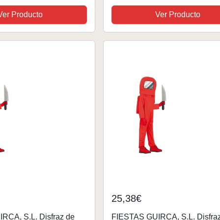
Ver Producto
Ver Producto
25,38€
RCA, S.L. Disfraz de
FIESTAS GUIRCA, S.L. Disfra