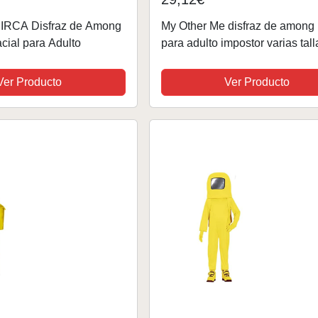
RCA Disfraz de Among
My Other Me disfraz de among
cial para Adulto
para adulto impostor varias tall
colores (NEGRO, XXL)
Ver Producto
Ver Producto