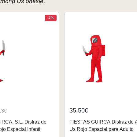
mong Us onesie
.
-7%
35,50€
13€
RCA, S.L. Disfraz de
FIESTAS GUIRCA Disfraz de
o Espacial Infantil
Us Rojo Espacial para Adulto