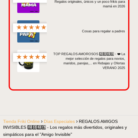
Regalos originales, únicos y un poco frikis para
mamá en 2026
★
★
★
★
★
Cosas para regalar a padres
TOP REGALOS AMOROSOS 2️⃣0️⃣2️⃣6️⃣ - ❤️ La
★
★
★
★
★
mejor selección de regalos para novios,
maridos, parejas,... en Rebajas y Ofertas
VERANO 2025
Tienda Friki Online
Días Especiales
REGALOS AMIGOS
INVISIBLES 2️⃣0️⃣2️⃣6️⃣ - Los regalos más divertidos, originales y
simpáticos para el "Amigo Invisible"