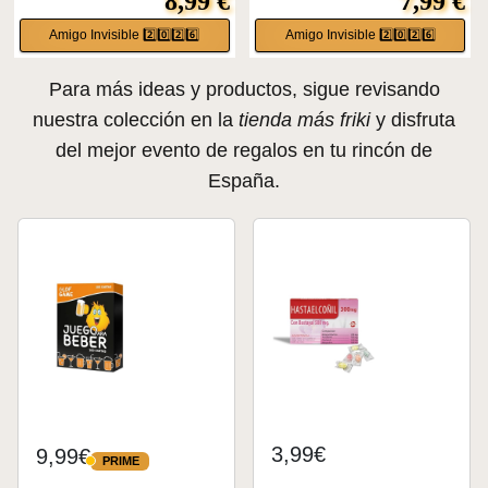
8,99 €
7,99 €
Amigo Invisible 2️⃣0️⃣2️⃣6️⃣
Amigo Invisible 2️⃣0️⃣2️⃣6️⃣
Para más ideas y productos, sigue revisando
nuestra colección en la
tienda más friki
y disfruta
del mejor evento de regalos en tu rincón de
España.
3,99€
9,99€
PRIME
PRIME