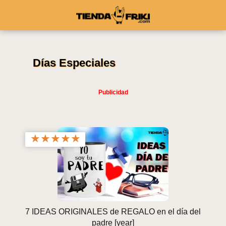
Días Especiales
★
★
★
★
★
7 IDEAS ORIGINALES de REGALO en el día del
padre [year]