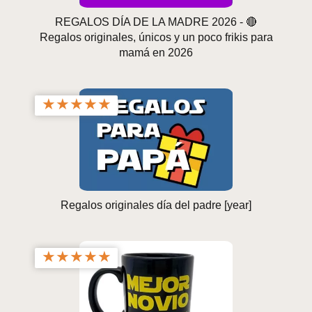
REGALOS DÍA DE LA MADRE 2026 - 🔴
Regalos originales, únicos y un poco frikis para
mamá en 2026
★
★
★
★
★
Regalos originales día del padre [year]
★
★
★
★
★