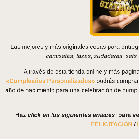
Las mejores y más originales cosas para entreg
camisetas, tazas, sudaderas, sets fi
A través de esta tienda online y más pagin
«Cumpleaños Personalizados»
podrás comprar 
año de nacimiento para una celebración de cump
Haz
click en los siguientes enlaces
para ve
FELICITACIÓN
/