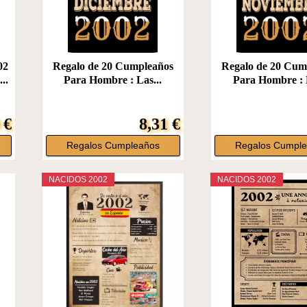
02
Regalo de 20 Cumpleaños
Regalo de 20 Cum
..
Para Hombre : Las...
Para Hombre : L
 €
8,31 €
Regalos Cumpleaños
Regalos Cumpl
NACIDOS 2002
NACIDOS 2002