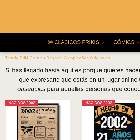
🤓 CLÁSICOS FRIKIS
CÓMICS
Tienda Friki Online
Regalos Cumpleaños Originales
Si has llegado hasta aquí es porque quieres hacer
que expresarte que estás en un lugar online
obsequios
para aquellas personas que conoces
NACIDOS 2002
NACIDOS 2002