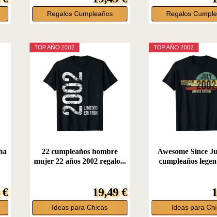
Regalos Cumpleaños
Regalos Cumpl
TOP AÑO 2002
TOP AÑO 2002
ha
22 cumpleaños hombre
Awesome Since Ju
mujer 22 años 2002 regalo...
cumpleaños legend
 €
19,49 €
1
Ideas para Chicas
Ideas para Ch