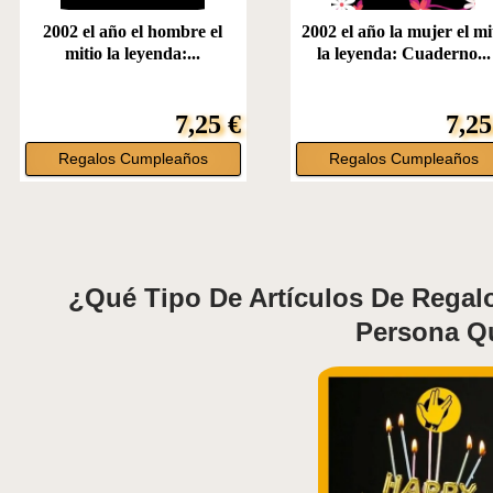
2002 el año el hombre el
2002 el año la mujer el mi
mitio la leyenda:...
la leyenda: Cuaderno...
7,25 €
7,25
Regalos Cumpleaños
Regalos Cumpleaños
¿Qué Tipo De Artículos De Regal
Persona Q