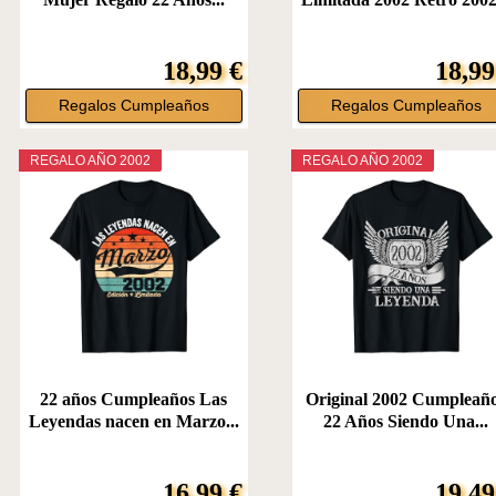
18,99 €
18,99
Regalos Cumpleaños
Regalos Cumpleaños
REGALO AÑO 2002
REGALO AÑO 2002
22 años Cumpleaños Las
Original 2002 Cumpleañ
Leyendas nacen en Marzo...
22 Años Siendo Una...
16,99 €
19,49