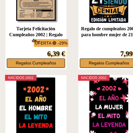
Tarjeta Felicitación
Regalo de cumpleaños 20
Cumpleaños 2002 | Regalo
para hombre mujer de 21.
de...
OFERTA 🔴 -29%
6,39 €
7,99
Regalos Cumpleaños
Regalos Cumpleaños
NACIDOS 2002
NACIDOS 2002