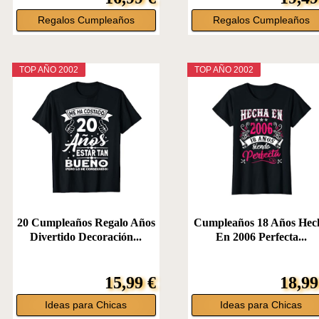
Regalos Cumpleaños
Regalos Cumpleaños
TOP AÑO 2002
TOP AÑO 2002
20 Cumpleaños Regalo Años
Cumpleaños 18 Años Hec
Divertido Decoración...
En 2006 Perfecta...
15,99 €
18,99
Ideas para Chicas
Ideas para Chicas