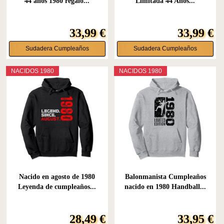
44 años 1980 regalo...
Limitada 44 Años...
33,99 €
33,99 €
Sudadera Cumpleaños
Sudadera Cumpleaños
NACIDOS 1980
NACIDOS 1980
Nacido en agosto de 1980
Balonmanista Cumpleaños
Leyenda de cumpleaños...
nacido en 1980 Handball...
28,49 €
33,95 €