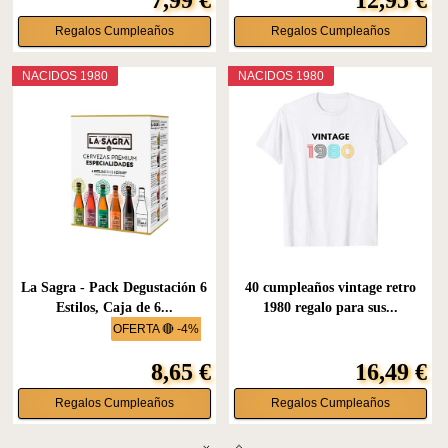
Regalos Cumpleaños
Regalos Cumpleaños
NACIDOS 1980
NACIDOS 1980
La Sagra - Pack Degustación 6
40 cumpleaños vintage retro
Estilos, Caja de 6...
1980 regalo para sus...
OFERTA 🔴 -4%
8,65 €
16,49 €
Regalos Cumpleaños
Regalos Cumpleaños