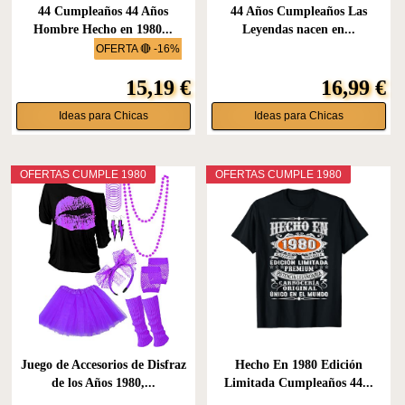
44 Cumpleaños 44 Años
44 Años Cumpleaños Las
Hombre Hecho en 1980...
Leyendas nacen en...
OFERTA 🔴 -16%
15,19 €
16,99 €
Ideas para Chicas
Ideas para Chicas
OFERTAS CUMPLE 1980
OFERTAS CUMPLE 1980
Juego de Accesorios de Disfraz
Hecho En 1980 Edición
de los Años 1980,...
Limitada Cumpleaños 44...