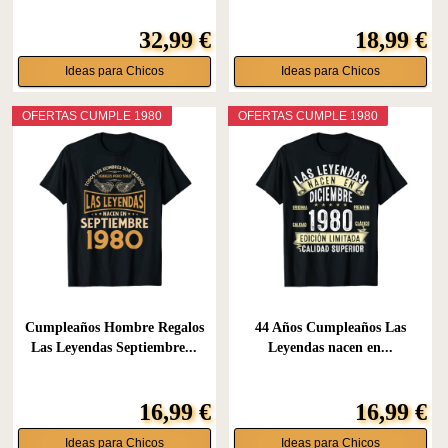
32,99 €
18,99 €
Ideas para Chicos
Ideas para Chicos
OFERTAS CUMPLE 1980
OFERTAS CUMPLE 1980
Cumpleaños Hombre Regalos
44 Años Cumpleaños Las
Las Leyendas Septiembre...
Leyendas nacen en...
16,99 €
16,99 €
Ideas para Chicos
Ideas para Chicos