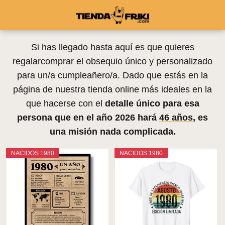
Si has llegado hasta aquí es que quieres
regalarcomprar el obsequio único y personalizado
para un/a cumpleañero/a. Dado que estás en la
página de nuestra tienda online más ideales en la
que hacerse con el
detalle único para esa
persona que en el año
2026
hará
46 años
, es
una misión nada complicada.
NACIDOS 1980
NACIDOS 1980