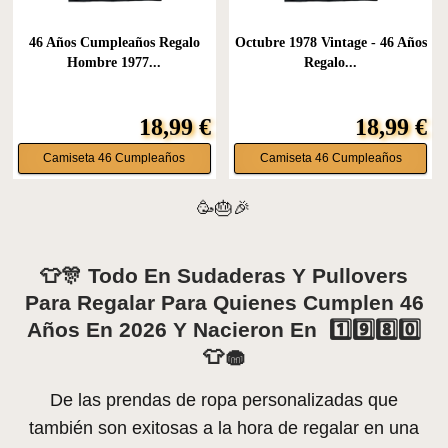
46 Años Cumpleaños Regalo
Octubre 1978 Vintage - 46 Años
Hombre 1977...
Regalo...
18,99 €
18,99 €
Camiseta 46 Cumpleaños
Camiseta 46 Cumpleaños
🥳🎂🎉
👕🎊 Todo En Sudaderas Y Pullovers
Para Regalar Para Quienes Cumplen 46
Años En 2026 Y Nacieron En 1️⃣9️⃣8️⃣0️⃣
👕🧁
De las prendas de ropa personalizadas que
también son exitosas a la hora de regalar en una