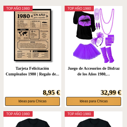
TOP AÑO 1980
TOP AÑO 1980
Tarjeta Felicitación
Juego de Accesorios de Disfraz
Cumpleaños 1980 | Regalo de...
de los Años 1980,...
8,95 €
32,99 €
Ideas para Chicas
Ideas para Chicas
TOP AÑO 1980
TOP AÑO 1980