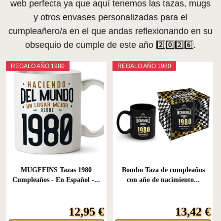
web perfecta ya que aquí tenemos las tazas, mugs
y otros envases personalizadas para el
cumpleañero/a en el que andas reflexionando en su
obsequio de cumple de este año 2️⃣0️⃣2️⃣6️⃣.
REGALO AÑO 1980
REGALO AÑO 1980
MUGFFINS Tazas 1980
Bombo Taza de cumpleaños
Cumpleaños - En Español -...
con año de nacimiento...
12,95 €
13,42 €