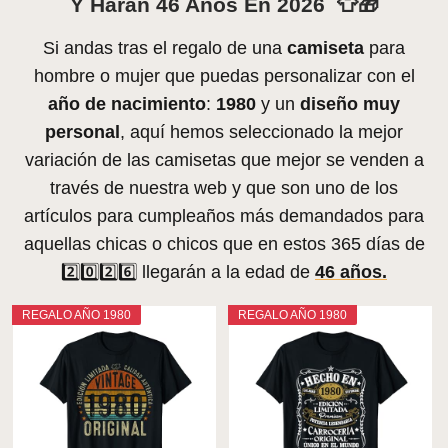
Y Harán 46 Años En 2026 👕🎁
Si andas tras el regalo de una
camiseta
para
hombre o mujer que puedas personalizar con el
año de nacimiento
:
1980
y un
diseño muy
personal
, aquí hemos seleccionado la mejor
variación de las camisetas que mejor se venden a
través de nuestra web y que son uno de los
artículos para cumpleaños más demandados para
aquellas chicas o chicos que en estos 365 días de
2️⃣0️⃣2️⃣6️⃣ llegarán a la edad de
46 años.
REGALO AÑO 1980
REGALO AÑO 1980