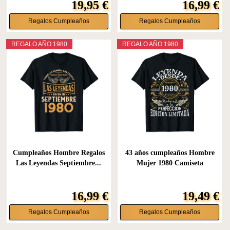
19,95 €
16,99 €
Regalos Cumpleaños
Regalos Cumpleaños
REGALO AÑO 1980
REGALO AÑO 1980
Cumpleaños Hombre Regalos
43 años cumpleaños Hombre
Las Leyendas Septiembre...
Mujer 1980 Camiseta
16,99 €
19,49 €
Regalos Cumpleaños
Regalos Cumpleaños