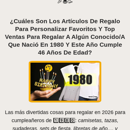
🎉🧁🥳
¿Cuáles Son Los Artículos De Regalo
Para Personalizar Favoritos Y Top
Ventas Para Regalar A Algún Conocido/a
Que Nació En 1980 Y Este Año Cumple
46 Años De Edad?
Las más divertidas cosas para regalar en 2026 para
cumpleañeros de 1️⃣9️⃣8️⃣0️⃣:
camisetas, tazas,
sudaderas, sets de fiesta, libretas de año,... y