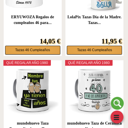
ERYUWOZA Regalos de
LolaPix Tazas Día de la Madre.
cumpleaños 46 para...
Tazas...
14,05 €
11,95 €
Tazas 46 Cumpleaños
Tazas 46 Cumpleaños
QUÉ REGALAR AÑO 1980
QUÉ REGALAR AÑO 1980
mundohuevo Taza
mundohuevo Taza de Cerámica