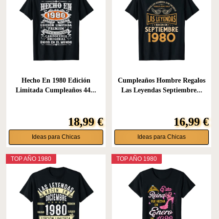
Hecho En 1980 Edición
Cumpleaños Hombre Regalos
Limitada Cumpleaños 44...
Las Leyendas Septiembre...
18,99 €
16,99 €
Ideas para Chicas
Ideas para Chicas
TOP AÑO 1980
TOP AÑO 1980