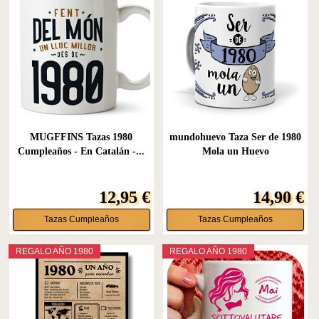
MUGFFINS Tazas 1980
mundohuevo Taza Ser de 1980
Cumpleaños - En Catalán -...
Mola un Huevo
12,95 €
14,90 €
Tazas Cumpleaños
Tazas Cumpleaños
REGALO AÑO 1980
REGALO AÑO 1980