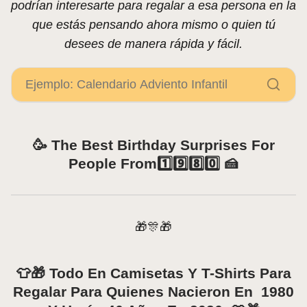
podrían interesarte para regalar a esa persona en la
que estás pensando ahora mismo o quien tú
desees de manera rápida y fácil.
🥳 The Best Birthday Surprises For
People From1️⃣9️⃣8️⃣0️⃣ 🍰
🎁🎊🎁
👕🎁 Todo En Camisetas Y T-Shirts Para
Regalar Para Quienes Nacieron En 1980