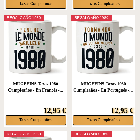
Tazas Cumpleaños
Tazas Cumpleaños
REGALO AÑO 1980
REGALO AÑO 1980
MUGFFINS Tazas 1980
MUGFFINS Tazas 1980
Cumpleaños - En Francés -...
Cumpleaños - En Portugués -...
12,95 €
12,95 €
Tazas Cumpleaños
Tazas Cumpleaños
REGALO AÑO 1980
REGALO AÑO 1980