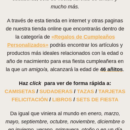
mucho más.
A través de esta tienda en internet y otras paginas
de nuestra tienda online que encontrarás dentro de
la categoría de
«Regalos de Cumpleaños
Personalizados»
podrás encontrar los artículos y
productos más ideales relacionados con la edad o
año de nacimiento para esa fiesta cumpleañera en
la que
un amigo/a,
alcanzará la edad de
46 añitos
.
Haz
click
para ver de forma rápida a:
CAMISETAS
/
SUDADERAS
/
TAZAS
/
TARJETAS
FELICITACIÓN
/
LIBROS
/
SETS DE FIESTA
Da igual que viniera al mundo en
enero, marzo,
mayo, septiembre, octubre, noviembre, diciembre o
en invierno, verano, primavera, otoño o en un día