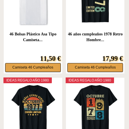
46 Bolsas Plástico Asa Tipo
46 años cumpleaños 1978 Retro
Camiseta...
Hombre...
11,50 €
17,99 €
Camiseta 46 Cumpleaños
Camiseta 46 Cumpleaños
IDEAS REGALO AÑO 1980
IDEAS REGALO AÑO 1980