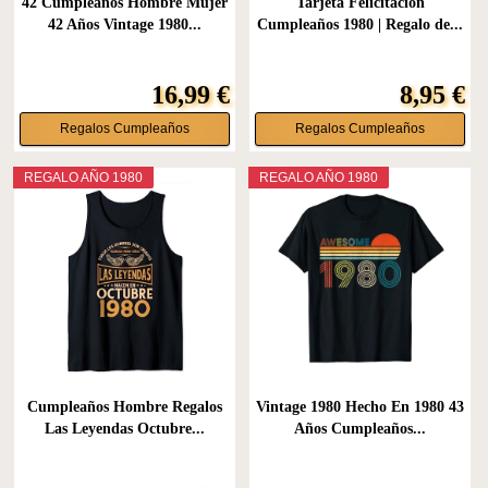
42 Cumpleaños Hombre Mujer
Tarjeta Felicitación
42 Años Vintage 1980...
Cumpleaños 1980 | Regalo de...
16,99 €
8,95 €
Regalos Cumpleaños
Regalos Cumpleaños
REGALO AÑO 1980
REGALO AÑO 1980
Cumpleaños Hombre Regalos
Vintage 1980 Hecho En 1980 43
Las Leyendas Octubre...
Años Cumpleaños...