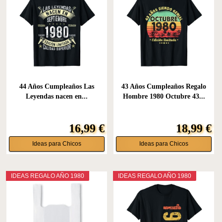
44 Años Cumpleaños Las
43 Años Cumpleaños Regalo
Leyendas nacen en...
Hombre 1980 Octubre 43...
16,99 €
18,99 €
Ideas para Chicos
Ideas para Chicos
IDEAS REGALO AÑO 1980
IDEAS REGALO AÑO 1980