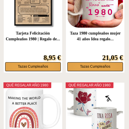
Tarjeta Felicitación
Taza 1980 cumpleaños mujer
Cumpleaños 1980 | Regalo de...
41 años Idea regalo...
8,95 €
21,05 €
Tazas Cumpleaños
Tazas Cumpleaños
QUÉ REGALAR AÑO 1980
QUÉ REGALAR AÑO 1980