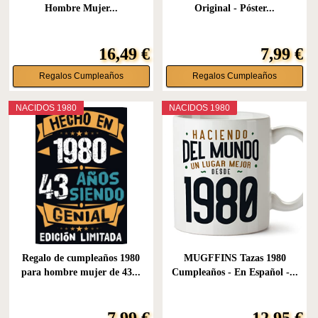
Hombre Mujer...
Original - Póster...
16,49 €
7,99 €
Regalos Cumpleaños
Regalos Cumpleaños
NACIDOS 1980
NACIDOS 1980
Regalo de cumpleaños 1980
MUGFFINS Tazas 1980
para hombre mujer de 43...
Cumpleaños - En Español -...
7,99 €
12,95 €