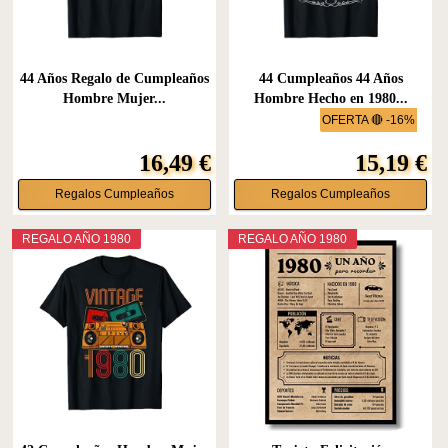
44 Años Regalo de Cumpleaños
44 Cumpleaños 44 Años
Hombre Mujer...
Hombre Hecho en 1980...
OFERTA 🔴 -16%
16,49 €
15,19 €
Regalos Cumpleaños
Regalos Cumpleaños
REGALO AÑO 1980
REGALO AÑO 1980