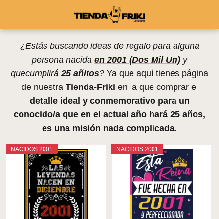
¿Estás buscando ideas de regalo para alguna
persona nacida
en 2001 (Dos Mil Un)
y
quecumplirá
25 añitos
?
Ya que aquí tienes página
de nuestra
Tienda-Friki
en la que comprar el
detalle ideal y conmemorativo para un
conocido/a que en el actual año hará
25 años
,
es una misión nada complicada.
NACIDOS 2001
NACIDOS 2001