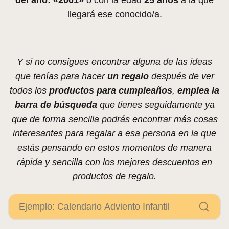
del año: «2001»
o con la edad
25 años
a la que
llegará ese conocido/a.
Y si no consigues encontrar alguna de las ideas
que tenías para hacer
un regalo
después de ver
todos los
productos para cumpleaños
,
emplea la
barra de búsqueda
que tienes seguidamente ya
que de forma sencilla podrás encontrar más cosas
interesantes para regalar a esa persona en la que
estás pensando en estos momentos de manera
rápida y sencilla con los mejores descuentos en
productos de regalo.