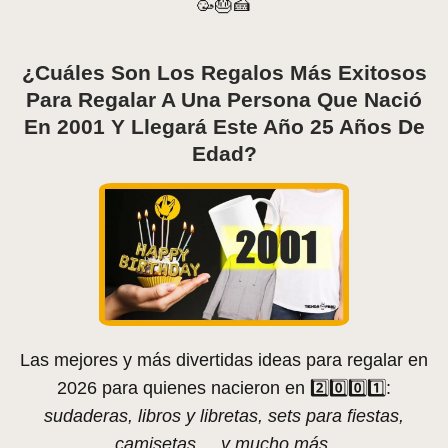
🥳🎂🍰
¿Cuáles Son Los Regalos Más Exitosos
Para Regalar A Una Persona Que Nació
En 2001 Y Llegará Este Año 25 Años De
Edad?
Las mejores y más divertidas ideas para regalar en
2026 para quienes nacieron en 2️⃣0️⃣0️⃣1️⃣:
sudaderas, libros y libretas, sets para fiestas,
camisetas,... y mucho más.