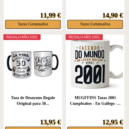
11,99 €
14,90 €
Tazas Cumpleaños
Tazas Cumpleaños
REGALO AÑO 2001
REGALO AÑO 2001
Taza de Desayuno Regalo
MUGFFINS Tazas 2001
Original para 50...
Cumpleaños - En Gallego -...
13,95 €
12,95 €