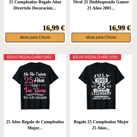
21 Cumpleaños Regalo Años
Nivel 21 Desbloqueado Gamer
Divertido Decoración...
21 Años 2001...
16,99 €
16,99 €
Ideas para Chicos
Ideas para Chicos
IDEAS REGALO AÑO 2001
IDEAS REGALO AÑO 2001
25 Años Regalo de Cumpleaños
Regalo 25 Cumpleaños Mujer
Mujer...
25 Años...