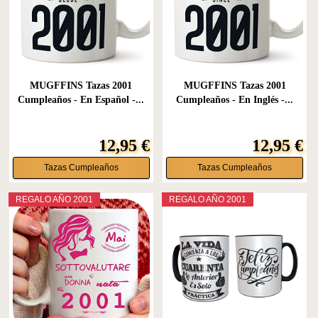
MUGFFINS Tazas 2001
MUGFFINS Tazas 2001
Cumpleaños - En Español -...
Cumpleaños - En Inglés -...
12,95 €
12,95 €
Tazas Cumpleaños
Tazas Cumpleaños
REGALO AÑO 2001
REGALO AÑO 2001