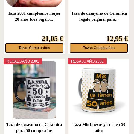
Taza 2001 cumpleaños mujer
Taza de desayuno de Cerámica
20 años Idea regalo...
regalo original para...
21,05 €
12,95 €
Tazas Cumpleaños
Tazas Cumpleaños
REGALO AÑO 2001
REGALO AÑO 2001
Taza de desayuno de Cerámica
Taza Mis huevos ya tienen 50
para 50 cumpleaños
años