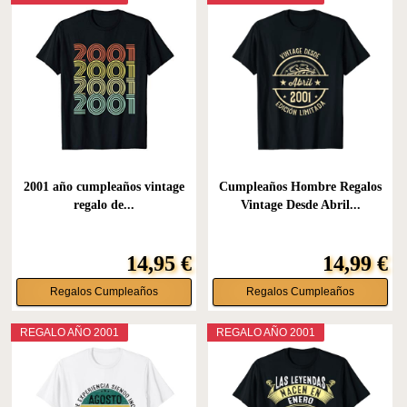
2001 año cumpleaños vintage
Cumpleaños Hombre Regalos
regalo de...
Vintage Desde Abril...
14,95 €
14,99 €
Regalos Cumpleaños
Regalos Cumpleaños
REGALO AÑO 2001
REGALO AÑO 2001