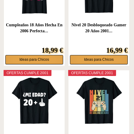
Cumpleaños 18 Años Hecha En
Nivel 20 Desbloqueado Gamer
2006 Perfecta...
20 Años 2001...
18,99 €
16,99 €
Ideas para Chicos
Ideas para Chicos
OFERTAS CUMPLE 2001
OFERTAS CUMPLE 2001