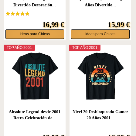
Divertido Decoración...
Años Divertido...
16,99 €
15,99 €
Ideas para Chicas
Ideas para Chicas
TOP AÑO 2001
TOP AÑO 2001
Absolute Legend desde 2001
Nivel 20 Desbloqueado Gamer
Retro Celebración de...
20 Años 2001...