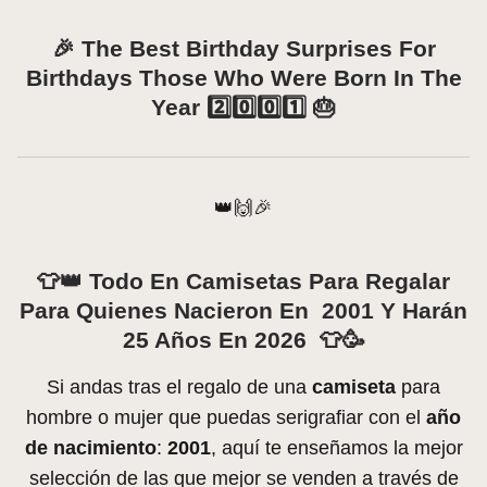
🎉 The Best Birthday Surprises For
Birthdays Those Who Were Born In The
Year 2️⃣0️⃣0️⃣1️⃣ 🎂
👑🙌🎉
👕👑 Todo En Camisetas Para Regalar
Para Quienes Nacieron En 2001 Y Harán
25 Años En 2026 👕🥳
Si andas tras el regalo de una
camiseta
para
hombre o mujer que puedas serigrafiar con el
año
de nacimiento
:
2001
, aquí te enseñamos la mejor
selección de las que mejor se venden a través de