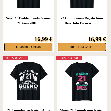
Nivel 21 Desbloqueado Gamer
22 Cumpleaños Regalo Años
21 Años 2001...
Divertido Decoración...
16,99 €
16,99 €
Ideas para Chicas
Ideas para Chicas
TOP AÑO 2001
TOP AÑO 2001
21 Cumpleaños Regalo Años
Mujer 21 Cumpleaños Regalo