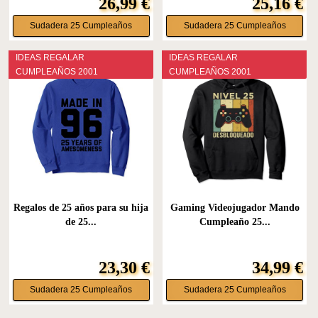
26,99 €
25,16 €
Sudadera 25 Cumpleaños
Sudadera 25 Cumpleaños
IDEAS REGALAR
IDEAS REGALAR
CUMPLEAÑOS 2001
CUMPLEAÑOS 2001
Regalos de 25 años para su hija
Gaming Videojugador Mando
de 25...
Cumpleaño 25...
23,30 €
34,99 €
Sudadera 25 Cumpleaños
Sudadera 25 Cumpleaños