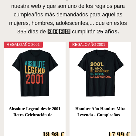
nuestra web y que son uno de los regalos para
cumpleaños más demandados para aquellas
mujeres, hombres, adolescentes,... que en estos
365 días de 2️⃣0️⃣2️⃣6️⃣ cumplirán
25 años.
REGALO AÑO 2001
REGALO AÑO 2001
Absolute Legend desde 2001
Hombre Año Hombre Mito
Retro Celebración de...
Leyenda - Cumpleaños...
18,98 €
17,99 €