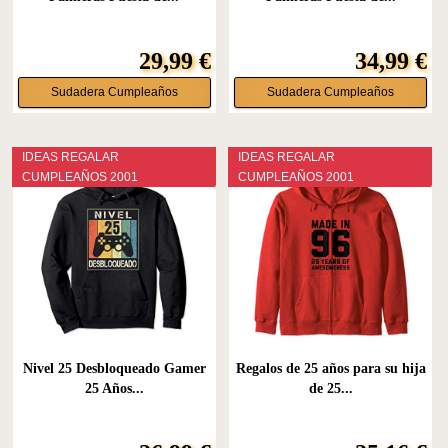
29,99 €
34,99 €
Sudadera Cumpleaños
Sudadera Cumpleaños
IDEAS REGALAR
IDEAS REGALAR
CUMPLEAÑOS 2001
CUMPLEAÑOS 2001
Nivel 25 Desbloqueado Gamer
Regalos de 25 años para su hija
25 Años...
de 25...