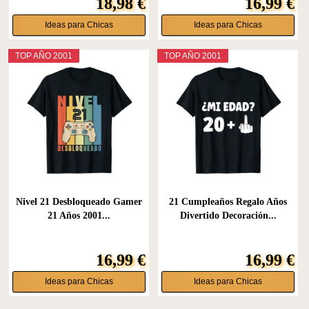
18,98 €
16,99 €
Ideas para Chicas
Ideas para Chicas
TOP AÑO 2001
TOP AÑO 2001
Nivel 21 Desbloqueado Gamer
21 Cumpleaños Regalo Años
21 Años 2001...
Divertido Decoración...
16,99 €
16,99 €
Ideas para Chicas
Ideas para Chicas