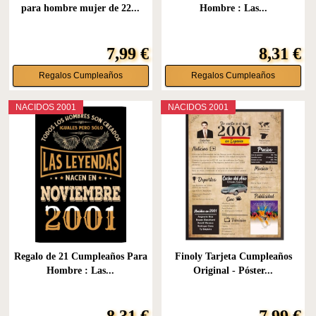
para hombre mujer de 22...
Hombre : Las...
7,99 €
8,31 €
Regalos Cumpleaños
Regalos Cumpleaños
NACIDOS 2001
NACIDOS 2001
Regalo de 21 Cumpleaños Para
Finoly Tarjeta Cumpleaños
Hombre : Las...
Original - Póster...
8,31 €
7,99 €