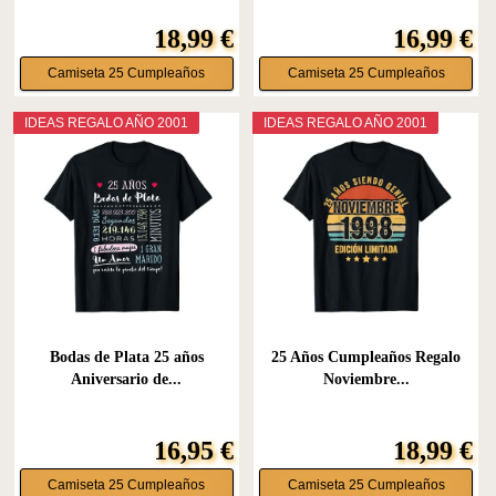
18,99 €
16,99 €
Camiseta 25 Cumpleaños
Camiseta 25 Cumpleaños
IDEAS REGALO AÑO 2001
IDEAS REGALO AÑO 2001
Bodas de Plata 25 años
25 Años Cumpleaños Regalo
Aniversario de...
Noviembre...
16,95 €
18,99 €
Camiseta 25 Cumpleaños
Camiseta 25 Cumpleaños