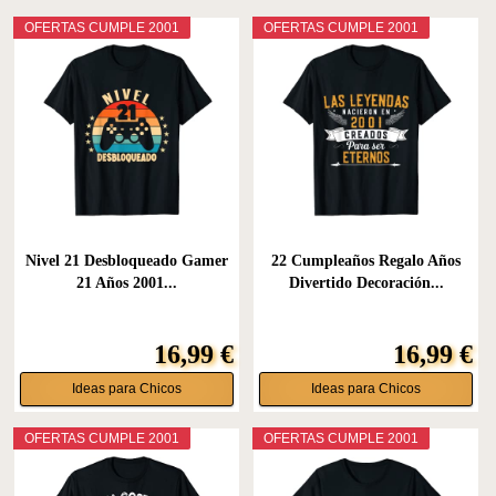
OFERTAS CUMPLE 2001
OFERTAS CUMPLE 2001
Nivel 21 Desbloqueado Gamer
22 Cumpleaños Regalo Años
21 Años 2001...
Divertido Decoración...
16,99 €
16,99 €
Ideas para Chicos
Ideas para Chicos
OFERTAS CUMPLE 2001
OFERTAS CUMPLE 2001