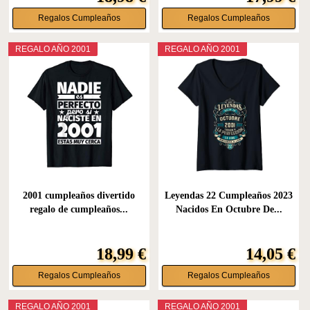
Regalos Cumpleaños
Regalos Cumpleaños
REGALO AÑO 2001
REGALO AÑO 2001
2001 cumpleaños divertido
Leyendas 22 Cumpleaños 2023
regalo de cumpleaños...
Nacidos En Octubre De...
18,99 €
14,05 €
Regalos Cumpleaños
Regalos Cumpleaños
REGALO AÑO 2001
REGALO AÑO 2001