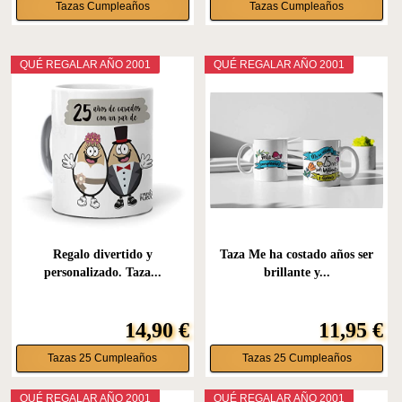
Tazas Cumpleaños
Tazas Cumpleaños
QUÉ REGALAR AÑO 2001
QUÉ REGALAR AÑO 2001
Regalo divertido y
Taza Me ha costado años ser
personalizado. Taza...
brillante y...
14,90 €
11,95 €
Tazas 25 Cumpleaños
Tazas 25 Cumpleaños
QUÉ REGALAR AÑO 2001
QUÉ REGALAR AÑO 2001