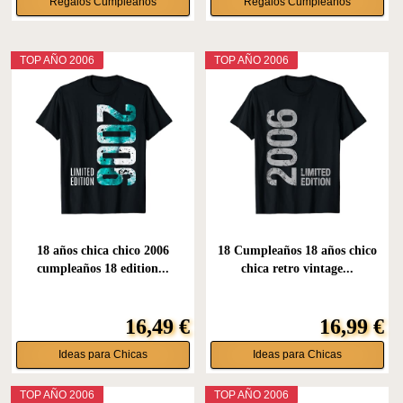
Regalos Cumpleaños
Regalos Cumpleaños
TOP AÑO 2006
TOP AÑO 2006
18 años chica chico 2006
18 Cumpleaños 18 años chico
cumpleaños 18 edition...
chica retro vintage...
16,49 €
16,99 €
Ideas para Chicas
Ideas para Chicas
TOP AÑO 2006
TOP AÑO 2006