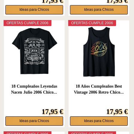
17,95 €
17,95 €
Ideas para Chicos
Ideas para Chicos
OFERTAS CUMPLE 2006
OFERTAS CUMPLE 2006
18 Cumpleaños Leyendas
18 Años Cumpleaños Best
Nacen Julio 2006 Chico...
Vintage 2006 Retro Chico...
17,95 €
17,95 €
Ideas para Chicos
Ideas para Chicos