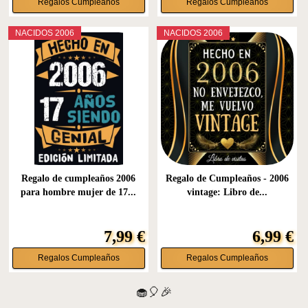
Regalos Cumpleaños
Regalos Cumpleaños
NACIDOS 2006
NACIDOS 2006
Regalo de cumpleaños 2006
Regalo de Cumpleaños - 2006
para hombre mujer de 17...
vintage: Libro de...
7,99 €
6,99 €
Regalos Cumpleaños
Regalos Cumpleaños
🧁🎈🎉