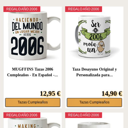
REGALO AÑO 2006
REGALO AÑO 2006
MUGFFINS Tazas 2006
Taza Desayuno Original y
Cumpleaños - En Español -...
Personalizada para...
12,95 €
14,90 €
Tazas Cumpleaños
Tazas Cumpleaños
REGALO AÑO 2006
REGALO AÑO 2006