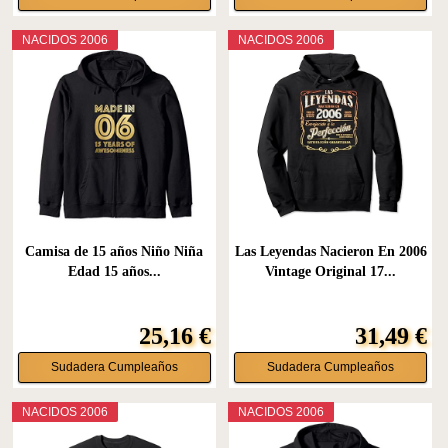
NACIDOS 2006
NACIDOS 2006
Camisa de 15 años Niño Niña
Las Leyendas Nacieron En 2006
Edad 15 años...
Vintage Original 17...
25,16 €
31,49 €
Sudadera Cumpleaños
Sudadera Cumpleaños
NACIDOS 2006
NACIDOS 2006