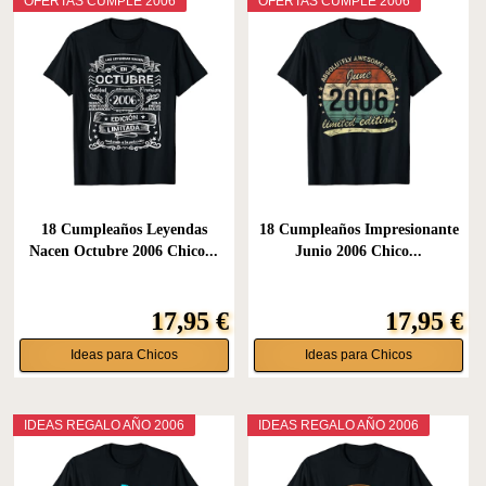
OFERTAS CUMPLE 2006
OFERTAS CUMPLE 2006
18 Cumpleaños Leyendas
18 Cumpleaños Impresionante
Nacen Octubre 2006 Chico...
Junio 2006 Chico...
17,95 €
17,95 €
Ideas para Chicos
Ideas para Chicos
IDEAS REGALO AÑO 2006
IDEAS REGALO AÑO 2006