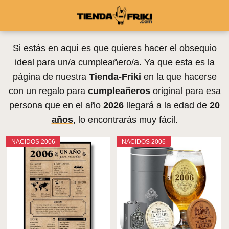
Si estás en aquí es que quieres hacer el obsequio
ideal para un/a cumpleañero/a. Ya que esta es la
página de nuestra
Tienda-Friki
en la que hacerse
con un regalo para
cumpleañeros
original para esa
persona que en el año
2026
llegará a la edad de
20
años
, lo encontrarás muy fácil.
NACIDOS 2006
NACIDOS 2006