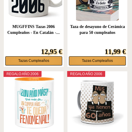
MUGFFINS Tazas 2006
Taza de desayuno de Cerámica
Cumpleaños - En Catalán -...
para 50 cumpleaños
12,95 €
11,99 €
Tazas Cumpleaños
Tazas Cumpleaños
REGALO AÑO 2006
REGALO AÑO 2006