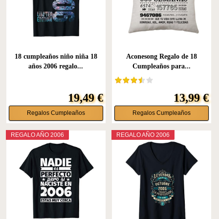
18 cumpleaños niño niña 18
Aconesong Regalo de 18
años 2006 regalo...
Cumpleaños para...
19,49 €
13,99 €
Regalos Cumpleaños
Regalos Cumpleaños
REGALO AÑO 2006
REGALO AÑO 2006