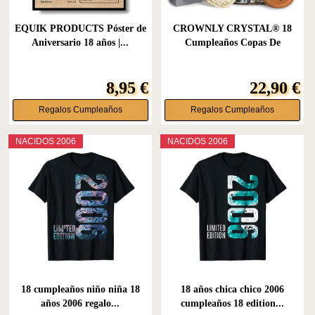
EQUIK PRODUCTS Póster de
CROWNLY CRYSTAL® 18
Aniversario 18 años |...
Cumpleaños Copas De
Cerveza...
8,95 €
22,90 €
Regalos Cumpleaños
Regalos Cumpleaños
NACIDOS 2006
NACIDOS 2006
18 cumpleaños niño niña 18
18 años chica chico 2006
años 2006 regalo...
cumpleaños 18 edition...