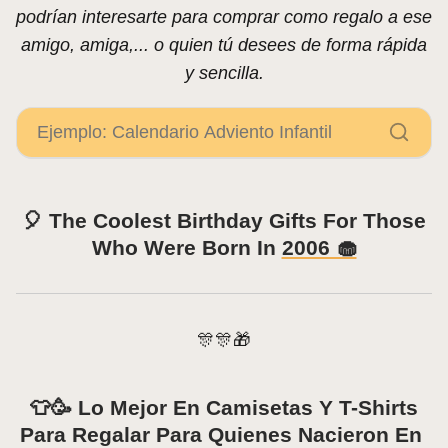
podrían interesarte para comprar como regalo a ese
amigo, amiga,... o quien tú desees de forma rápida
y sencilla.
🎈 The Coolest Birthday Gifts For Those
Who Were Born In
2006 🧁
🎊🎊🎁
👕🥳 Lo Mejor En Camisetas Y T-Shirts
Para Regalar Para Quienes Nacieron En