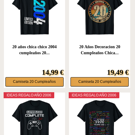
20 años chica chico 2004
20 Años Decoracion 20
cumpleaños 20...
Cumpleaños Chica...
14,99 €
19,49 €
Camiseta 20 Cumpleaños
Camiseta 20 Cumpleaños
IDEAS REGALO AÑO 2006
IDEAS REGALO AÑO 2006