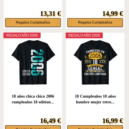
13,31 €
14,99 €
Regalos Cumpleaños
Regalos Cumpleaños
REGALO AÑO 2006
REGALO AÑO 2006
18 años chica chico 2006
18 Cumpleaños 18 años
cumpleaños 18 edition...
hombre mujer retro...
16,49 €
16,99 €