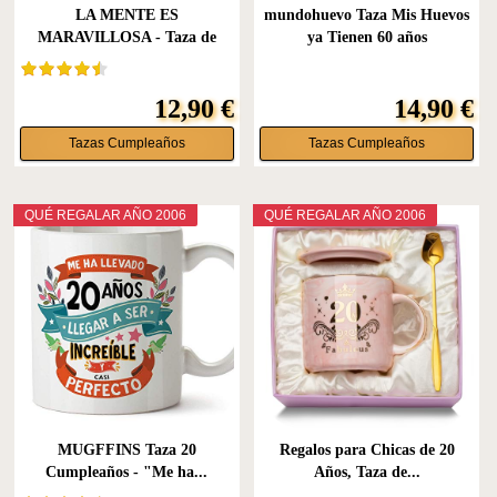
LA MENTE ES
mundohuevo Taza Mis Huevos
MARAVILLOSA - Taza de
ya Tienen 60 años
Cerámica con...
12,90 €
14,90 €
Tazas Cumpleaños
Tazas Cumpleaños
QUÉ REGALAR AÑO 2006
QUÉ REGALAR AÑO 2006
MUGFFINS Taza 20
Regalos para Chicas de 20
Cumpleaños - "Me ha...
Años, Taza de...