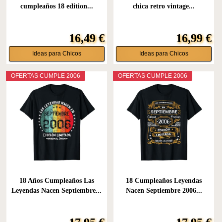
cumpleaños 18 edition...
chica retro vintage...
16,49 €
16,99 €
Ideas para Chicos
Ideas para Chicos
OFERTAS CUMPLE 2006
OFERTAS CUMPLE 2006
18 Años Cumpleaños Las
18 Cumpleaños Leyendas
Leyendas Nacen Septiembre...
Nacen Septiembre 2006...