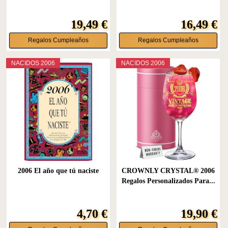
19,49 €
16,49 €
Regalos Cumpleaños
Regalos Cumpleaños
NACIDOS 2006
NACIDOS 2006
2006 El año que tú naciste
CROWNLY CRYSTAL® 2006
Regalos Personalizados Para...
4,70 €
19,90 €