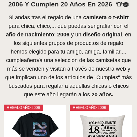
2006 Y Cumplen 20 Años En 2026 👕🧁
Si andas tras el regalo de una
camiseta o t-shirt
para chica, chico,... que puedas serigrafiar con el
año de nacimiento
:
2006
y un
diseño original
, en
los siguientes grupos de productos de regalo
hemos elegido para tu amigo, amiga, familiar,...
cumpleañero/a una selección de las camisetas que
más se venden y visitan a través de nuestra web y
que implican uno de los artículos de "Cumples" más
buscados para regalar a aquellas chicas o chicos
que este año llegarán a los
20 años.
REGALO AÑO 2006
REGALO AÑO 2006