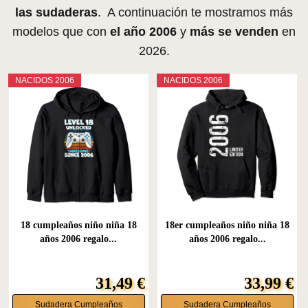
las sudaderas
. A continuación te mostramos más
modelos que con
el año 2006
y
más se venden
en
2026.
NACIDOS 2006
NACIDOS 2006
18 cumpleaños niño niña 18
18er cumpleaños niño niña 18
años 2006 regalo...
años 2006 regalo...
31,49 €
33,99 €
Sudadera Cumpleaños
Sudadera Cumpleaños