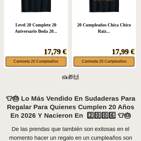
Level 20 Complete 20
20 Cumpleaños Chica Chico
Aniversario Boda 20...
Raíz...
17,79 €
17,99 €
Camiseta 20 Cumpleaños
Camiseta 20 Cumpleaños
🍰🎁🙌
👕🎂 Lo Más Vendido En Sudaderas Para
Regalar Para Quienes Cumplen 20 Años
En 2026 Y Nacieron En 2️⃣0️⃣0️⃣6️⃣ 👕🎂
De las prendas que también son exitosas en el
momento hacer un regalo en un cumpleaños son