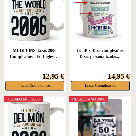
MUGFFINS Tazas 2006
LolaPix Taza cumpleaños.
Cumpleaños - En Inglés -...
Tazas personalizadas....
12,95 €
14,95 €
Tazas Cumpleaños
Tazas Cumpleaños
REGALO AÑO 2006
REGALO AÑO 2006