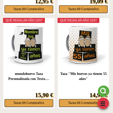
12,95 €
19,09 €
Tazas 89 Cumpleaños
Tazas 89 Cumpleaños
QUÉ REGALAR AÑO 1937
QUÉ REGALAR AÑO 1937
mundohuevo Taza
Taza "Mis huevos ya tienen 55
Personalizada con Texto....
años"
15,90 €
14,90 €
Tazas 89 Cumpleaños
Tazas 89 Cumpleaños