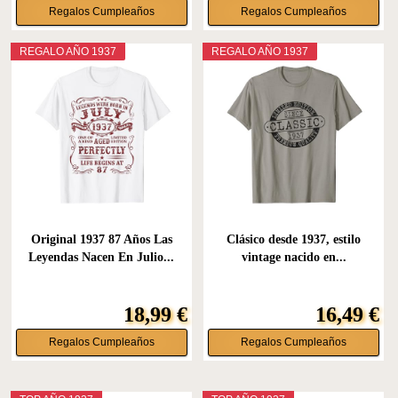
Regalos Cumpleaños
Regalos Cumpleaños
REGALO AÑO 1937
REGALO AÑO 1937
Original 1937 87 Años Las
Clásico desde 1937, estilo
Leyendas Nacen En Julio...
vintage nacido en...
18,99 €
16,49 €
Regalos Cumpleaños
Regalos Cumpleaños