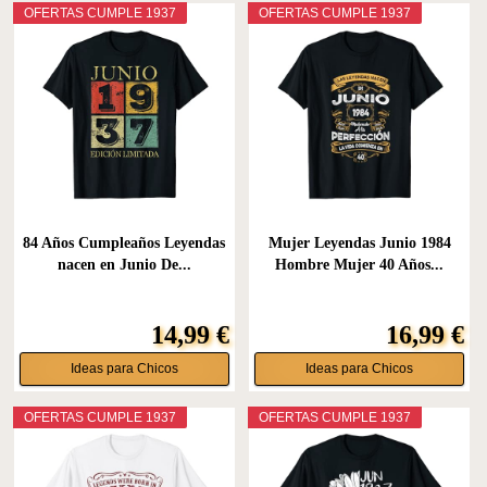
OFERTAS CUMPLE 1937
OFERTAS CUMPLE 1937
84 Años Cumpleaños Leyendas
Mujer Leyendas Junio 1984
nacen en Junio De...
Hombre Mujer 40 Años...
14,99 €
16,99 €
Ideas para Chicos
Ideas para Chicos
OFERTAS CUMPLE 1937
OFERTAS CUMPLE 1937