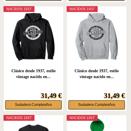
NACIDOS 1937
NACIDOS 1937
Clásico desde 1937, estilo
Clásico desde 1937, estilo
vintage nacido en...
vintage nacido en...
31,49 €
31,49 €
Sudadera Cumpleaños
Sudadera Cumpleaños
NACIDOS 1937
NACIDOS 1937