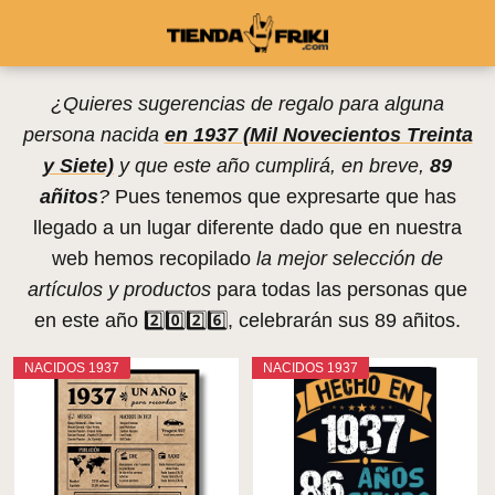
¿Quieres sugerencias de regalo para alguna
persona nacida
en 1937 (Mil Novecientos Treinta
y Siete)
y que este año cumplirá, en breve,
89
añitos
?
Pues tenemos que expresarte que has
llegado a un lugar diferente dado que en nuestra
web hemos recopilado
la mejor selección de
artículos y productos
para todas las personas que
en este año 2️⃣0️⃣2️⃣6️⃣, celebrarán sus 89 añitos.
NACIDOS 1937
NACIDOS 1937