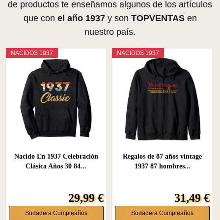
de productos te enseñamos algunos de los artículos
que con
el año 1937
y son
TOPVENTAS
en
nuestro país.
NACIDOS 1937
NACIDOS 1937
Nacido En 1937 Celebración
Regalos de 87 años vintage
Clásica Años 30 84...
1937 87 hombres...
29,99 €
31,49 €
Sudadera Cumpleaños
Sudadera Cumpleaños