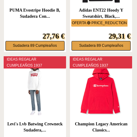
PUMA Evostripe Hoodie B,
Adidas ENT22 Hoody Y
Sudadera Con...
Sweatshirt, Black,...
OFERTA 🔴 PRICE_REDUCTION
27,76 €
29,31 €
Sudadera 89 Cumpleaños
Sudadera 89 Cumpleaños
IDEAS REGALAR
IDEAS REGALAR
CUMPLEAÑOS 1937
CUMPLEAÑOS 1937
Levi's Lvb Batwing Crewneck
Champion Legacy American
Sudadera,...
Classics...