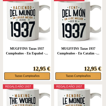
MUGFFINS Tazas 1937
MUGFFINS Tazas 1937
Cumpleaños - En Español -...
Cumpleaños - En Catalán -...
12,95 €
12,95 €
Tazas Cumpleaños
Tazas Cumpleaños
REGALO AÑO 1937
REGALO AÑO 1937