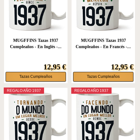
MUGFFINS Tazas 1937
MUGFFINS Tazas 1937
Cumpleaños - En Inglés -...
Cumpleaños - En Francés -...
12,95 €
12,95 €
Tazas Cumpleaños
Tazas Cumpleaños
REGALO AÑO 1937
REGALO AÑO 1937