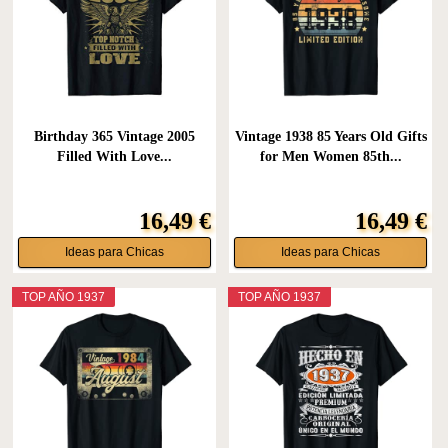
Birthday 365 Vintage 2005
Vintage 1938 85 Years Old Gifts
Filled With Love...
for Men Women 85th...
16,49 €
16,49 €
Ideas para Chicas
Ideas para Chicas
TOP AÑO 1937
TOP AÑO 1937