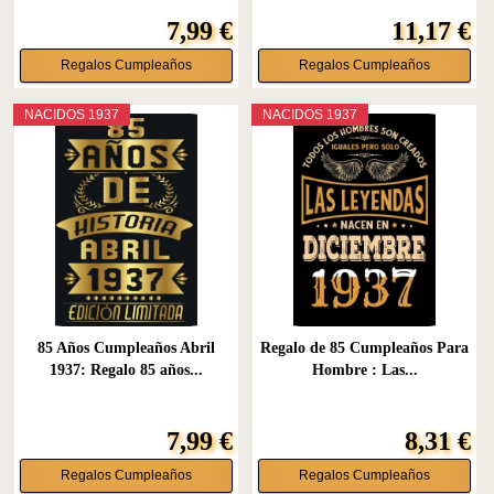
7,99 €
11,17 €
Regalos Cumpleaños
Regalos Cumpleaños
NACIDOS 1937
NACIDOS 1937
85 Años Cumpleaños Abril
Regalo de 85 Cumpleaños Para
1937: Regalo 85 años...
Hombre : Las...
7,99 €
8,31 €
Regalos Cumpleaños
Regalos Cumpleaños