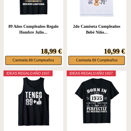
89 Años Cumpleaños Regalo
2do Camiseta Cumpleaños
Hombre Julio...
Bebé Niño...
18,99 €
10,99 €
Camiseta 89 Cumpleaños
Camiseta 89 Cumpleaños
IDEAS REGALO AÑO 1937
IDEAS REGALO AÑO 1937