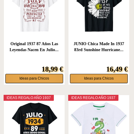
Original 1937 87 Años Las
JUNIO Chica Made In 1937
Leyendas Nacen En Julio...
83rd Sunshine Hurricane...
18,99 €
16,49 €
Ideas para Chicos
Ideas para Chicos
IDEAS REGALO AÑO 1937
IDEAS REGALO AÑO 1937