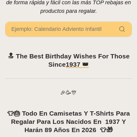
de forma rápida y fácil con las más TOP rebajas en
productos para regalar.
🔝 The Best Birthday Wishes For Those
Since
1937 👑
🎉🥳🎊
👕🎂 Todo En Camisetas Y T-Shirts Para
Regalar Para Los Nacidos En 1937 Y
Harán 89 Años En 2026 👕🎁