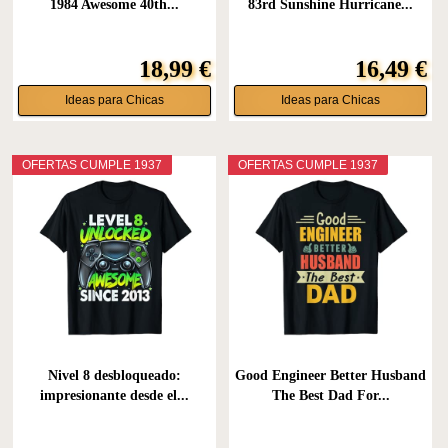
1984 Awesome 40th...
83rd Sunshine Hurricane...
18,99 €
16,49 €
Ideas para Chicas
Ideas para Chicas
OFERTAS CUMPLE 1937
OFERTAS CUMPLE 1937
Nivel 8 desbloqueado:
Good Engineer Better Husband
impresionante desde el...
The Best Dad For...