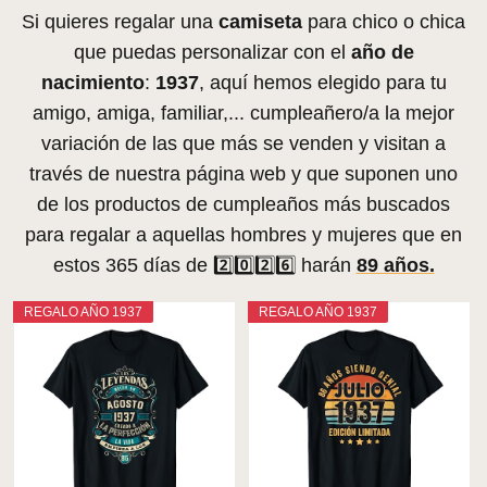
Si quieres regalar una
camiseta
para chico o chica
que puedas personalizar con el
año de
nacimiento
:
1937
, aquí hemos elegido para tu
amigo, amiga, familiar,... cumpleañero/a la mejor
variación de las que más se venden y visitan a
través de nuestra página web y que suponen uno
de los productos de cumpleaños más buscados
para regalar a aquellas hombres y mujeres que en
estos 365 días de 2️⃣0️⃣2️⃣6️⃣ harán
89 años.
REGALO AÑO 1937
REGALO AÑO 1937