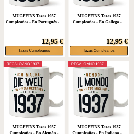
MUGFFINS Tazas 1937
MUGFFINS Tazas 1937
Cumpleaños - En Portugués -...
Cumpleaños - En Gallego -...
12,95 €
12,95 €
Tazas Cumpleaños
Tazas Cumpleaños
REGALO AÑO 1937
REGALO AÑO 1937
MUGFFINS Tazas 1937
MUGFFINS Tazas 1937
Cumpleaños - En Alemán -
Cumpleaños - En Italiano -...