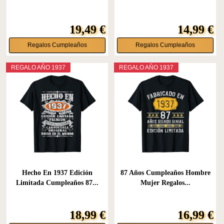
19,49 €
14,99 €
Regalos Cumpleaños
Regalos Cumpleaños
REGALO AÑO 1937
REGALO AÑO 1937
Hecho En 1937 Edición
87 Años Cumpleaños Hombre
Limitada Cumpleaños 87...
Mujer Regalos...
18,99 €
16,99 €