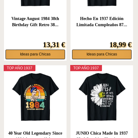
Vintage August 1984 38th
Hecho En 1937 Edición
Birthday Gift Retro 38...
Limitada Cumpleaños 87...
13,31 €
18,99 €
Ideas para Chicas
Ideas para Chicas
TOP AÑO 1937
TOP AÑO 1937
40 Year Old Legendary Since
JUNIO Chica Made In 1937