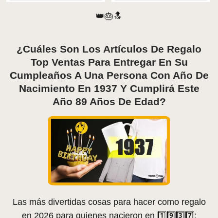
👑🎂🔝
¿Cuáles Son Los Artículos De Regalo
Top Ventas Para Entregar En Su
Cumpleaños A Una Persona Con Año De
Nacimiento En 1937 Y Cumplirá Este
Año 89 Años De Edad?
Las más divertidas cosas para hacer como regalo
en 2026 para quienes nacieron en 1️⃣9️⃣3️⃣7️⃣: