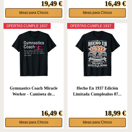
19,49 €
16,49 €
Ideas para Chicos
Ideas para Chicos
OFERTAS CUMPLE 1937
OFERTAS CUMPLE 1937
Gymnastics Coach Miracle
Hecho En 1937 Edición
Worker - Camiseta de...
Limitada Cumpleaños 87...
16,49 €
18,99 €
Ideas para Chicos
Ideas para Chicos