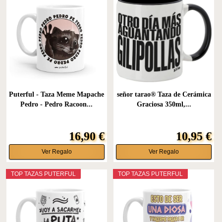
Puterful - Taza Meme Mapache
señor tarao® Taza de Cerámica
Pedro - Pedro Racoon...
Graciosa 350ml,...
16,90 €
10,95 €
Ver Regalo
Ver Regalo
TOP TAZAS PUTERFUL
TOP TAZAS PUTERFUL