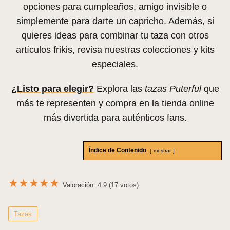
opciones para cumpleaños, amigo invisible o
simplemente para darte un capricho. Además, si
quieres ideas para combinar tu taza con otros
artículos frikis, revisa nuestras colecciones y kits
especiales.
¿Listo para elegir?
Explora las
tazas Puterful
que
más te representen y compra en la tienda online
más divertida para auténticos fans.
Índice de Contenido
mostrar
★
★
★
★
★
Valoración: 4.9 (17 votos)
Tazas