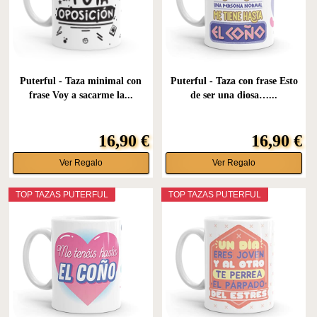
Puterful - Taza minimal con
Puterful - Taza con frase Esto
frase Voy a sacarme la...
de ser una diosa…...
16,90 €
16,90 €
Ver Regalo
Ver Regalo
TOP TAZAS PUTERFUL
TOP TAZAS PUTERFUL