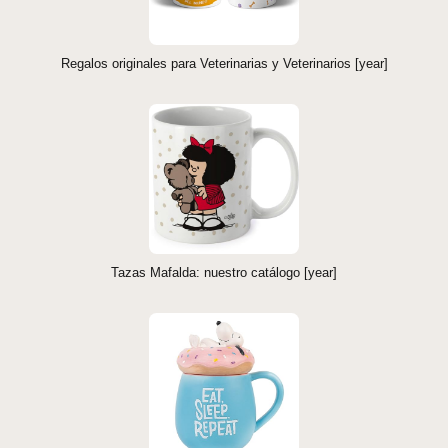
Regalos originales para Veterinarias y Veterinarios [year]
Tazas Mafalda: nuestro catálogo [year]