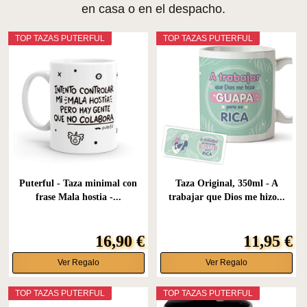
en casa o en el despacho.
TOP TAZAS PUTERFUL
TOP TAZAS PUTERFUL
Puterful - Taza minimal con
Taza Original, 350ml - A
frase Mala hostia -...
trabajar que Dios me hizo...
16,90 €
11,95 €
Ver Regalo
Ver Regalo
TOP TAZAS PUTERFUL
TOP TAZAS PUTERFUL