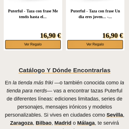
Puterful - Taza con frase Me
Puterful - Taza con frase Un
tenéis hasta el...
dia eres joven... -...
16,90 €
16,90 €
Ver Regalo
Ver Regalo
Catálogo Y Dónde Encontrarlas
En
la tienda más friki
—o también conocida como
la
tienda para nerds
— vas a encontrar tazas Puterful
de diferentes líneas: ediciones limitadas, series de
personajes, mensajes irónicos y modelos
personalizables. Si vives en ciudades como
Sevilla
,
Zaragoza
,
Bilbao
,
Madrid
o
Málaga
, te servirá