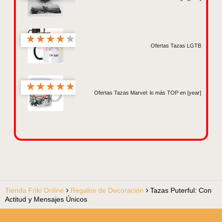
★
★
★
★
★
Ofertas Tazas LGTB
★
★
★
★
★
Ofertas Tazas Marvel: lo más TOP en [year]
Tienda Friki Online
Regalos de Decoración
Tazas Puterful: Con
Actitud y Mensajes Únicos