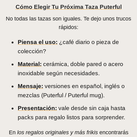
325ml …
Cómo Elegir Tu Próxima Taza Puterful
No todas las tazas son iguales. Te dejo unos trucos
rápidos:
Piensa el uso:
¿café diario o pieza de
colección?
Material:
cerámica, doble pared o acero
inoxidable según necesidades.
Mensaje:
versiones en español, inglés o
mezclas (Puterful / Puterful mug).
Presentación:
vale desde sin caja hasta
packs para regalo listos para sorprender.
En
los regalos originales y más frikis
encontrarás