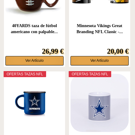
40YARDS taza de fútbol
Minnesota Vikings Great
americano con palpable...
Branding NFL Classic -...
26,99 €
20,00 €
Ver Artículo
Ver Artículo
OFERTAS TAZAS NFL
OFERTAS TAZAS NFL