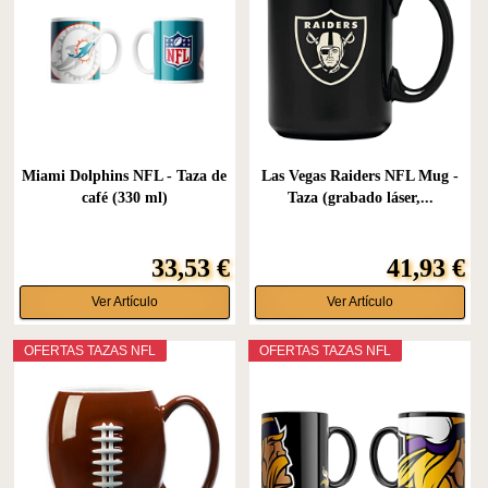
Miami Dolphins NFL - Taza de
Las Vegas Raiders NFL Mug -
café (330 ml)
Taza (grabado láser,...
33,53 €
41,93 €
Ver Artículo
Ver Artículo
OFERTAS TAZAS NFL
OFERTAS TAZAS NFL