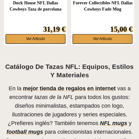
Duck House NFL Dallas
Forever Collectibles NFL Dallas
Cowboys Taza de porcelana
Cowboys Fade Mug
de...
31,19 €
15,00 €
Ver Artículo
Ver Artículo
Catálogo De Tazas NFL: Equipos, Estilos
Y Materiales
En la
mejor tienda de regalos en internet
vas a
encontrar
tazas de la NFL
para todos los gustos:
diseños minimalistas, estampados con logo,
ilustraciones de jugadores y series especiales.
¿Prefieres inglés? También tenemos
NFL mugs
y
football mugs
para coleccionistas internacionales.