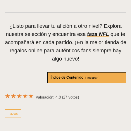
¿Listo para llevar tu afición a otro nivel? Explora
nuestra selección y encuentra esa
taza NFL
que te
acompañará en cada partido. ¡En la mejor tienda de
regalos online para auténticos fans siempre hay
algo nuevo!
Índice de Contenido
mostrar
★
★
★
★
★
Valoración: 4.8 (27 votos)
Tazas