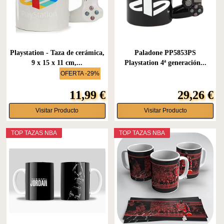
Playstation - Taza de cerámica,
Paladone PP5853PS
9 x 15 x 11 cm,...
Playstation 4ª generación...
OFERTA -29%
11,99 €
29,26 €
Visitar Producto
Visitar Producto
TOP TAZAS NBA
TOP TAZAS NBA