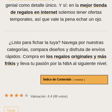
genial como detalle único. Y sí: en la
mejor tienda
de regalos en internet
solemos tener ofertas
temporales, así que vale la pena echar un ojo.
¿Listo para fichar la tuya? Navega por nuestras
categorías, compara diseños y disfruta de envíos
rápidos. Compra en
los regalos originales y más
frikis
y lleva tu pasión por la NBA al siguiente nivel.
Índice de Contenido
mostrar
★
★
★
★
★
Valoración: 4.4 (49 votos)
Tazas