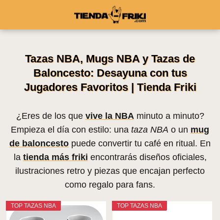
Tazas NBA, Mugs NBA y Tazas de
Baloncesto: Desayuna con tus
Jugadores Favoritos | Tienda Friki
¿Eres de los que
vive la NBA
minuto a minuto?
Empieza el día con estilo: una
taza NBA
o un
mug
de baloncesto
puede convertir tu café en ritual. En
la
tienda más friki
encontrarás diseños oficiales,
ilustraciones retro y piezas que encajan perfecto
como regalo para fans.
TOP TAZAS NBA
TOP TAZAS NBA