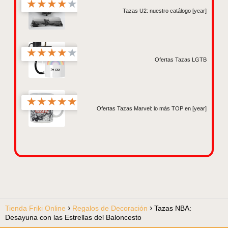
★
★
★
★
★
Tazas U2: nuestro catálogo [year]
★
★
★
★
★
Ofertas Tazas LGTB
★
★
★
★
★
Ofertas Tazas Marvel: lo más TOP en [year]
Tienda Friki Online
Regalos de Decoración
Tazas NBA:
Desayuna con las Estrellas del Baloncesto