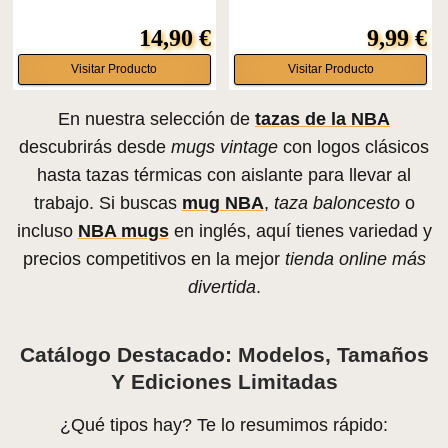
14,90 €
9,99 €
Visitar Producto
Visitar Producto
En nuestra selección de
tazas de la NBA
descubrirás desde
mugs vintage
con logos clásicos
hasta tazas térmicas con aislante para llevar al
trabajo. Si buscas
mug NBA
,
taza baloncesto
o
incluso
NBA mugs
en inglés, aquí tienes variedad y
precios competitivos en la mejor
tienda online más
divertida
.
Catálogo Destacado: Modelos, Tamaños
Y Ediciones Limitadas
¿Qué tipos hay? Te lo resumimos rápido: