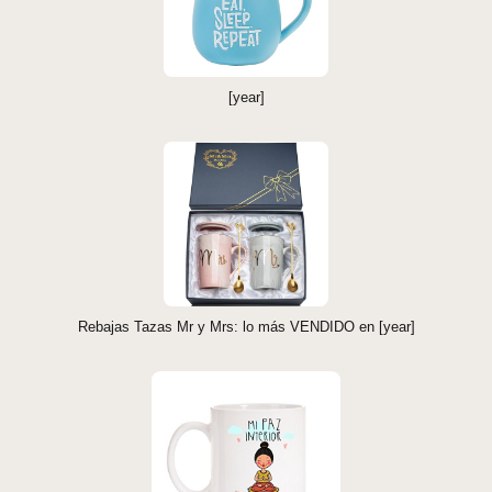
[year]
Rebajas Tazas Mr y Mrs: lo más VENDIDO en [year]