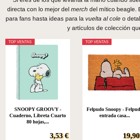
directa con lo mejor del
merch
del mítico beagle.
para fans hasta ideas para la
vuelta al cole
o deta
y artículos de colección que
TOP VENTAS
TOP VENTAS
SNOOPY GROOVY -
Felpudo Snoopy - Felpu
Cuaderno, Libreta Cuarto
entrada casa...
80 hojas,...
3,53 €
19,90