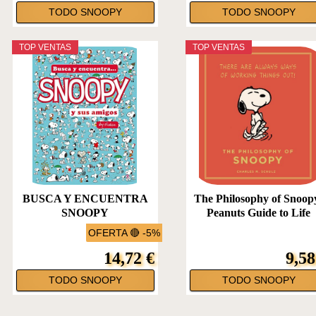
TODO SNOOPY
TODO SNOOPY
TOP VENTAS
TOP VENTAS
BUSCA Y ENCUENTRA
The Philosophy of Snoop
SNOOPY
Peanuts Guide to Life
OFERTA 🔴 -5%
14,72 €
9,58
TODO SNOOPY
TODO SNOOPY