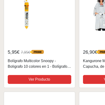
5,95€
26,90€
7,95€
PRIME
PRI
PRIME
PRIME
Bolígrafo Multicolor Snoopy -
Kangurone M
Boligrafo 10 colores en 1 - Bolígrafo
Capucha, de 
retráctil, Bolígrafo 3D ideal Accesorio
Snoopy, Bat
papelería - Regalos niña
Microfibra, Gr
Ver Producto
90x95cm. Reg