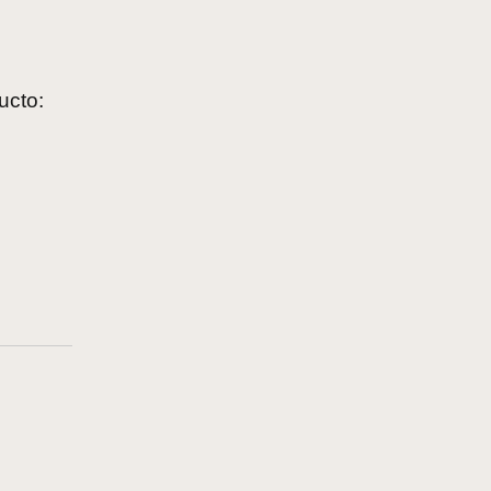
ucto: