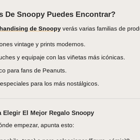
s De Snoopy Puedes Encontrar?
handising de Snoopy
verás varias familias de prod
ciones vintage y prints modernos.
tuches y equipaje con las viñetas más icónicas.
deco para fans de Peanuts.
s especiales para los más nostálgicos.
 Elegir El Mejor Regalo Snoopy
dónde empezar, apunta esto: