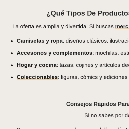
¿Qué Tipos De Producto
La oferta es amplia y divertida. Si buscas
merc
Camisetas y ropa
: diseños clásicos, ilustra
Accesorios y complementos
: mochilas, es
Hogar y cocina
: tazas, cojines y artículos 
Coleccionables
: figuras, cómics y edicione
Consejos Rápidos Para
Si no sabes por 