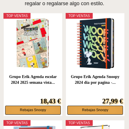
regalar o regalarse algo con estilo.
TOP VENTAS
TOP VENTAS
Grupo Erik Agenda escolar
Grupo Erik Agenda Snoopy
2024 2025 semana vista...
2024 dia por pagina -...
18,43 €
27,99 €
Rebajas Snoopy
Rebajas Snoopy
TOP VENTAS
TOP VENTAS