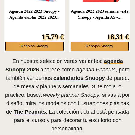
Agenda 2022 2023 Snoopy -
Agenda 2022 2023 semana vista
Agenda escolar 2022 2023...
Snoopy - Agenda A5 -...
15,79 €
18,31 €
Rebajas Snoopy
Rebajas Snoopy
En nuestra selección verás variantes:
agenda
Snoopy 2026
aparece como
agenda Peanuts
, pero
también vendemos
calendarios Snoopy
de pared,
de mesa y planners semanales. Si te mola lo
práctico, busca
weekly planner Snoopy
; si vas a por
diseño, mira los modelos con ilustraciones clásicas
de
The Peanuts
. La colección actual está pensada
para el curso y para decorar tu escritorio con
personalidad.