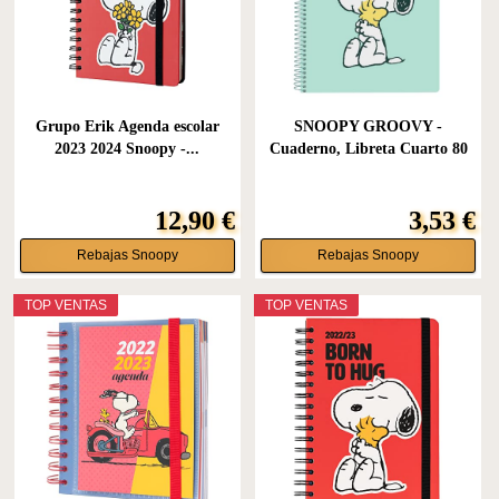
Grupo Erik Agenda escolar
SNOOPY GROOVY -
2023 2024 Snoopy -...
Cuaderno, Libreta Cuarto 80
hojas,...
12,90 €
3,53 €
Rebajas Snoopy
Rebajas Snoopy
TOP VENTAS
TOP VENTAS