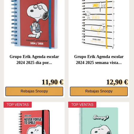
Grupo Erik Agenda escolar
Grupo Erik Agenda escolar
2024 2025 día por...
2024 2025 semana vista...
11,90 €
12,90 €
Rebajas Snoopy
Rebajas Snoopy
TOP VENTAS
TOP VENTAS