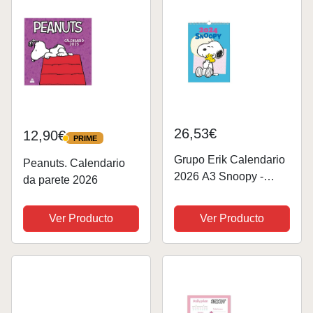
26,53€
12,90€
PRIME
PRIME
Grupo Erik Calendario
Peanuts. Calendario
2026 A3 Snoopy -
da parete 2026
Calendario 2026 pared
A3 con ilustraciones -
Ver Producto
Ver Producto
Calendario Snoopy
2026 - Calendario
pared 2026