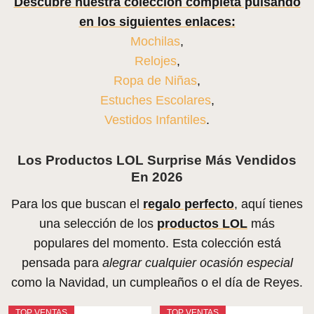
Descubre nuestra colección completa pulsando
en los siguientes enlaces:
Mochilas
,
Relojes
,
Ropa de Niñas
,
Estuches Escolares
,
Vestidos Infantiles
.
Los Productos LOL Surprise Más Vendidos
En 2026
Para los que buscan el
regalo perfecto
, aquí tienes
una selección de los
productos LOL
más
populares del momento. Esta colección está
pensada para
alegrar cualquier ocasión especial
como la Navidad, un cumpleaños o el día de Reyes.
TOP VENTAS
TOP VENTAS