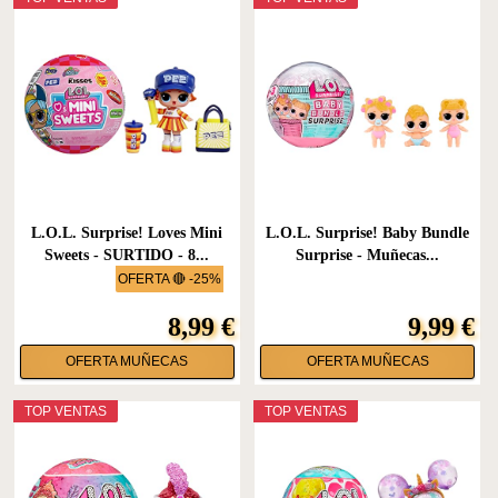
L.O.L. Surprise! Loves Mini
L.O.L. Surprise! Baby Bundle
Sweets - SURTIDO - 8...
Surprise - Muñecas...
OFERTA 🔴 -25%
8,99 €
9,99 €
OFERTA MUÑECAS
OFERTA MUÑECAS
TOP VENTAS
TOP VENTAS