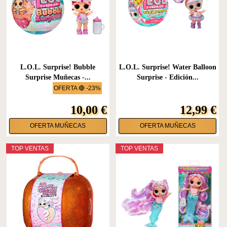
L.O.L. Surprise! Bubble
L.O.L. Surprise! Water Balloon
Surprise Muñecas -...
Surprise - Edición...
OFERTA 🔴 -23%
10,00 €
12,99 €
OFERTA MUÑECAS
OFERTA MUÑECAS
TOP VENTAS
TOP VENTAS