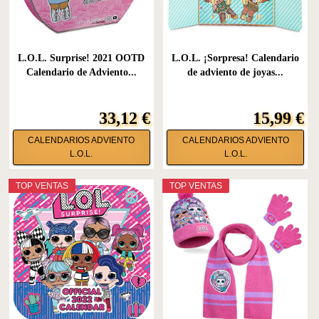
L.O.L. Surprise! 2021 OOTD
L.O.L. ¡Sorpresa! Calendario
Calendario de Adviento...
de adviento de joyas...
33,12 €
15,99 €
CALENDARIOS ADVIENTO
CALENDARIOS ADVIENTO
L.O.L.
L.O.L.
TOP VENTAS
TOP VENTAS