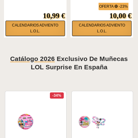
OFERTA 🔴 -23%
10,99 €
10,00 €
CALENDARIOS ADVIENTO
CALENDARIOS ADVIENTO
L.O.L.
L.O.L.
Catálogo 2026
Exclusivo De Muñecas
LOL Surprise En España
-34%