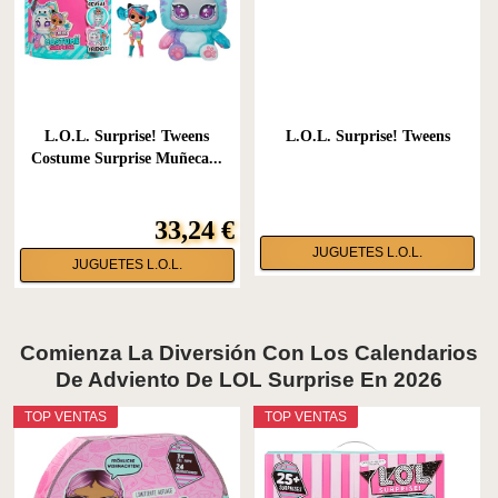
L.O.L. Surprise! Tweens
L.O.L. Surprise! Tweens
Costume Surprise Muñeca...
33,24 €
JUGUETES L.O.L.
JUGUETES L.O.L.
Comienza La Diversión Con Los Calendarios
De Adviento De LOL Surprise En 2026
TOP VENTAS
TOP VENTAS