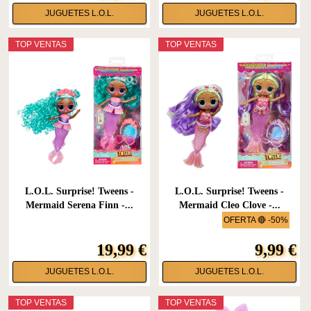
JUGUETES L.O.L.
JUGUETES L.O.L.
TOP VENTAS
TOP VENTAS
L.O.L. Surprise! Tweens -
L.O.L. Surprise! Tweens -
Mermaid Serena Finn -...
Mermaid Cleo Clove -...
OFERTA 🔴 -50%
19,99 €
9,99 €
JUGUETES L.O.L.
JUGUETES L.O.L.
TOP VENTAS
TOP VENTAS