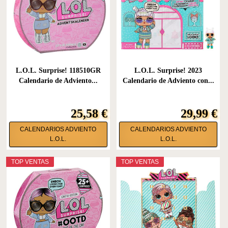
L.O.L. Surprise! 118510GR
L.O.L. Surprise! 2023
Calendario de Adviento...
Calendario de Adviento con...
25,58 €
29,99 €
CALENDARIOS ADVIENTO
CALENDARIOS ADVIENTO
L.O.L.
L.O.L.
TOP VENTAS
TOP VENTAS