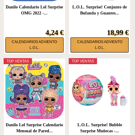
Danilo Calendario Lol Surprise
L.O.L. Surprise! Conjunto de
OMG 2022 -...
Bufanda y Guantes...
4,24 €
18,99 €
CALENDARIOS ADVIENTO
CALENDARIOS ADVIENTO
L.O.L.
L.O.L.
TOP VENTAS
TOP VENTAS
Danilo Lol Surprise Calendario
L.O.L. Surprise! Bubble
Mensual de Pared...
Surprise Muñecas -...