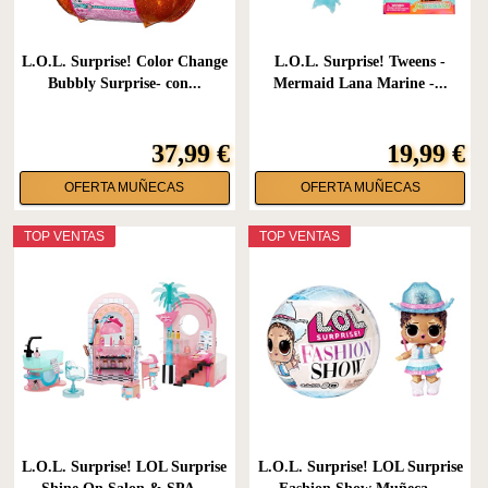
L.O.L. Surprise! Color Change
L.O.L. Surprise! Tweens -
Bubbly Surprise- con...
Mermaid Lana Marine -...
37,99 €
19,99 €
OFERTA MUÑECAS
OFERTA MUÑECAS
TOP VENTAS
TOP VENTAS
L.O.L. Surprise! LOL Surprise
L.O.L. Surprise! LOL Surprise