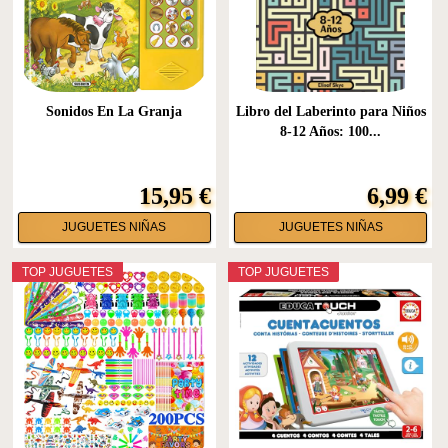
Sonidos En La Granja
Libro del Laberinto para Niños
8-12 Años: 100...
15,95 €
6,99 €
JUGUETES NIÑAS
JUGUETES NIÑAS
TOP JUGUETES
TOP JUGUETES