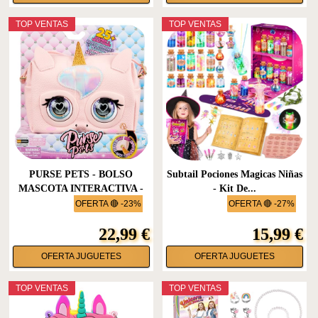
TOP VENTAS
TOP VENTAS
PURSE PETS - BOLSO
Subtail Pociones Magicas Niñas
MASCOTA INTERACTIVA -
- Kit De...
GLAMICORN...
OFERTA 🔴 -23%
OFERTA 🔴 -27%
22,99 €
15,99 €
OFERTA JUGUETES
OFERTA JUGUETES
TOP VENTAS
TOP VENTAS