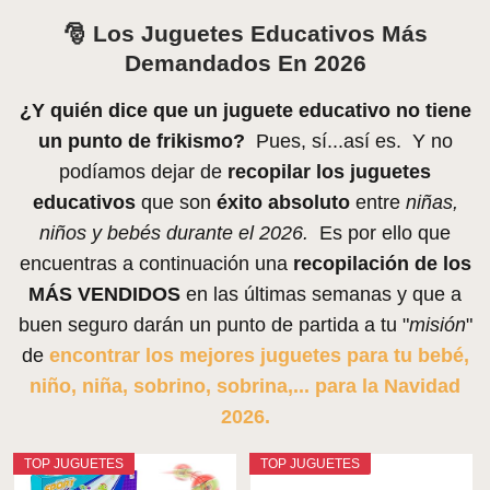
🎅 Los Juguetes Educativos Más
Demandados En 2026
¿Y quién dice que un juguete educativo no tiene
un punto de frikismo?
Pues, sí...así es. Y no
podíamos dejar de
recopilar los juguetes
educativos
que son
éxito absoluto
entre
niñas,
niños y bebés durante el 2026.
Es por ello que
encuentras a continuación una
recopilación de los
MÁS VENDIDOS
en las últimas semanas y que a
buen seguro darán un punto de partida a tu "
misión
"
de
encontrar los mejores juguetes para tu bebé,
niño, niña, sobrino, sobrina,... para la Navidad
2026.
TOP JUGUETES
TOP JUGUETES