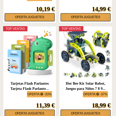
10,19 €
14,99 €
OFERTA JUGUETES
OFERTA JUGUETES
TOP VENTAS
TOP VENTAS
Tarjetas Flash Parlantes
Hot Bee Kit Solar Robot,
Tarjeta Flash Parlante...
Juegos para Niños 7 8 9...
OFERTA 🔴 -33%
OFERTA 🔴 -37%
11,39 €
18,99 €
OFERTA JUGUETES
OFERTA JUGUETES