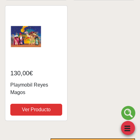
Adorno Colgante de
Navidad, Regalos para
Navidad
130,00€
Playmobil Reyes
Magos
Ver Producto