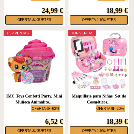
24,99 €
18,99 €
OFERTA JUGUETES
OFERTA JUGUETES
TOP VENTAS
TOP VENTAS
IMC Toys Confetti Party, Mini
Maquillaje para Niñas, Set de
Muñeca Animalito...
Cosméticos...
OFERTA 🔴 -62%
OFERTA 🔴 -20%
6,52 €
18,39 €
OFERTA JUGUETES
OFERTA JUGUETES