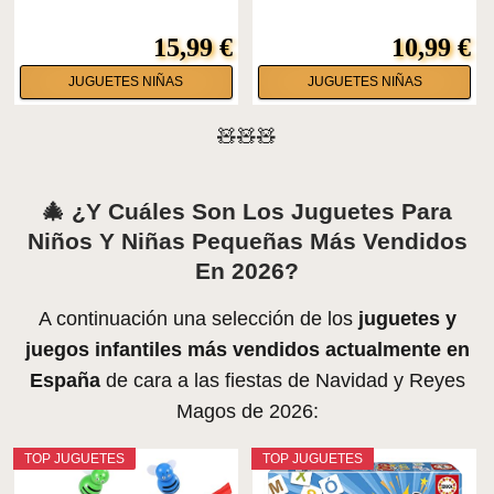
15,99 €
10,99 €
JUGUETES NIÑAS
JUGUETES NIÑAS
🧸🧸🧸
🎄 ¿Y Cuáles Son Los Juguetes Para
Niños Y Niñas Pequeñas Más Vendidos
En 2026?
A continuación una selección de los
juguetes y
juegos infantiles más vendidos actualmente en
España
de cara a las fiestas de Navidad y Reyes
Magos de 2026:
TOP JUGUETES
TOP JUGUETES