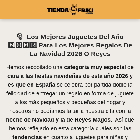
🎅 Los Mejores Juguetes Del Año
2️⃣0️⃣2️⃣6️⃣ Para Los Mejores Regalos De
La Navidad 2026 O Reyes
Hemos recopilado una
categoría muy especial
de
cara a las fiestas navideñas de esta año 2026 y
es que en España
se celebra por partida doble la
felicidad de entregar un regalo en forma de juguete
a los más pequeños y pequeñas del hogar y
nosotros no podíamos faltar a nuestra cita con la
noche de Navidad y la de Reyes Magos
. Así que
hemos reflejado en esta categoría cuáles son las
tendencias
en cuanto a juguetes para niñas y