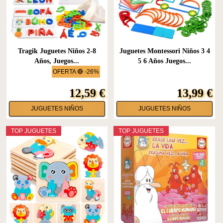
Tragik Juguetes Niños 2-8
Juguetes Montessori Niños 3 4
Años, Juegos...
5 6 Años Juegos...
OFERTA 🔴 -26%
12,59 €
13,99 €
JUGUETES NIÑOS
JUGUETES NIÑOS
TOP JUGUETES
TOP JUGUETES