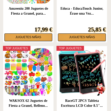
Amzeeniu 200 Juguetes de
Educa - EducaTouch Junior,
Fiesta a Granel, para...
Érase una Vez...
17,99 €
25,85 €
JUGUETES NIÑAS
JUGUETES NIÑAS
TOP JUGUETES
TOP JUGUETES
WAKSOX 62 Juguetes de
RaceGT 2PCS Tableta
Fiesta a Granel, Relleno...
Escritura LCD Color 8.5''...