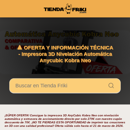
🔺 OFERTA Y INFORMACIÓN TÉCNICA
- Impresora 3D Nivelación Automática
Anycubic Kobra Neo
¡SÚPER OFERTA! Consigue la impresora 3D AnyCubic Kobra Neo con nivelación
automática y extrusora de accionamiento directo por solo 279€ con nuestro cupón
descuento de 70€. ¡NO TE PIERDAS ESTA OPORTUNIDAD de imprimir tus creaciones
en 3D con una calidad profesional! Oferta válida solo hasta el 21 de marzo de 2026.