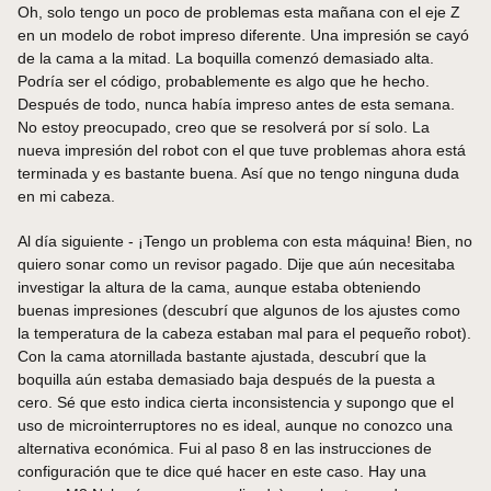
Oh, solo tengo un poco de problemas esta mañana con el eje Z
en un modelo de robot impreso diferente. Una impresión se cayó
de la cama a la mitad. La boquilla comenzó demasiado alta.
Podría ser el código, probablemente es algo que he hecho.
Después de todo, nunca había impreso antes de esta semana.
No estoy preocupado, creo que se resolverá por sí solo. La
nueva impresión del robot con el que tuve problemas ahora está
terminada y es bastante buena. Así que no tengo ninguna duda
en mi cabeza.
Al día siguiente - ¡Tengo un problema con esta máquina! Bien, no
quiero sonar como un revisor pagado. Dije que aún necesitaba
investigar la altura de la cama, aunque estaba obteniendo
buenas impresiones (descubrí que algunos de los ajustes como
la temperatura de la cabeza estaban mal para el pequeño robot).
Con la cama atornillada bastante ajustada, descubrí que la
boquilla aún estaba demasiado baja después de la puesta a
cero. Sé que esto indica cierta inconsistencia y supongo que el
uso de microinterruptores no es ideal, aunque no conozco una
alternativa económica. Fui al paso 8 en las instrucciones de
configuración que te dice qué hacer en este caso. Hay una