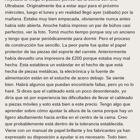
Ultrabase. Originalmente iba a estar aquí para el próximo
miércoles, luego el lunes y en realidad llegó ayer (sábado) por la
mañana. Estaba muy bien empacada, obviamente nunca antes
había sido abierta. Anoche había impreso un par de búhos casi
perfectos, ver la foto. Tomó mucho tiempo porque soy un anciano
y tengo que parar periódicamente para dormir. Pero el proceso
de construcción fue sencillo. La peor parte fue quitar el papel
protector de las piezas del soporte del carrete. Anteriormente
había devuelto una impresora de £200 porque estaba muy mal
hecha. Esta establece un estándar en el hecho de que está
hecha de piezas metálicas, la electrónica y la fuente de
alimentación están en el estuche de acero debajo. Se siente
bien. Habrá algunos que puedan encontrarle fallas, pero yo no lo
haré. Si dices que el cableado está un poco desordenado, yo
diría que sé por experiencia las dificultades de llevar el cableado
a piezas móviles y esto está bien a este precio. Tengo algo que
aprender sobre cómo ajustar la altura de la cama porque hay un
ligero abultamiento hacia arriba en el centro de la cama. Creo
que probablemente está dentro de la tolerancia establecida.
Viene con un manual de papel brillante y los fabricantes ya han
expresado su disposición a ayudar si es necesario. Todo bien.