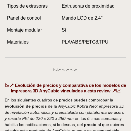
Tipos de extrusoras
Extrusoras de proximidad
Panel de control
Mando LCD de 2,4''
Montaje modular
Sí
Materiales
PLA/ABS/PETG&TPU
📉📈📉📈📉📈
📉📍 Evolución de precios y comparativa de los modelos de
Impresora 3D AnyCubic vinculados a esta review 📍📈
En los siguientes cuadros de precios puedes comprobar la
evolución de precios
de la
AnyCubic Kobra Neo: impresora 3D
de nivelación automática y preinstalada con plataforma de acero
y resorte PEI de 220 x 220 x 250 mm
en las últimas semanas y
habilita las notificaciones, si lo deseas, del
precio
al que quieres
adquirir este producto de AnyCubic, aunque es recomendable