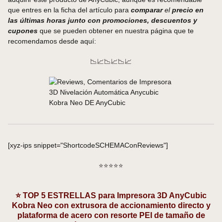
que entres en la ficha del artículo para
comparar
el
precio en
las últimas horas junto con promociones, descuentos y
cupones
que se pueden obtener en nuestra página que te
recomendamos desde aquí:
📉📈📉📈📉📈
[xyz-ips snippet="ShortcodeSCHEMAConReviews"]
⭐⭐⭐⭐⭐
⭐ TOP 5 ESTRELLAS para Impresora 3D AnyCubic
Kobra Neo con extrusora de accionamiento directo y
plataforma de acero con resorte PEI de tamaño de