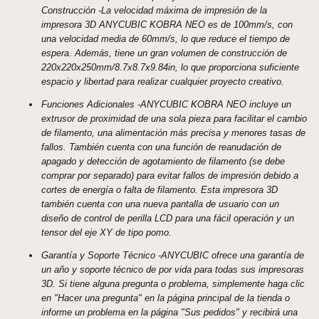
Construcción -La velocidad máxima de impresión de la
impresora 3D ANYCUBIC KOBRA NEO es de 100mm/s, con
una velocidad media de 60mm/s, lo que reduce el tiempo de
espera. Además, tiene un gran volumen de construcción de
220x220x250mm/8.7x8.7x9.84in, lo que proporciona suficiente
espacio y libertad para realizar cualquier proyecto creativo.
Funciones Adicionales -ANYCUBIC KOBRA NEO incluye un
extrusor de proximidad de una sola pieza para facilitar el cambio
de filamento, una alimentación más precisa y menores tasas de
fallos. También cuenta con una función de reanudación de
apagado y detección de agotamiento de filamento (se debe
comprar por separado) para evitar fallos de impresión debido a
cortes de energía o falta de filamento. Esta impresora 3D
también cuenta con una nueva pantalla de usuario con un
diseño de control de perilla LCD para una fácil operación y un
tensor del eje XY de tipo pomo.
Garantía y Soporte Técnico -ANYCUBIC ofrece una garantía de
un año y soporte técnico de por vida para todas sus impresoras
3D. Si tiene alguna pregunta o problema, simplemente haga clic
en "Hacer una pregunta" en la página principal de la tienda o
informe un problema en la página "Sus pedidos" y recibirá una