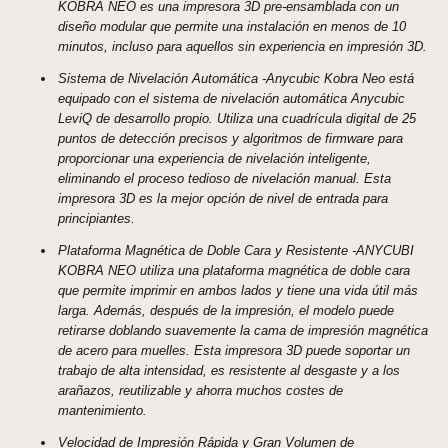
KOBRA NEO es una impresora 3D pre-ensamblada con un
diseño modular que permite una instalación en menos de 10
minutos, incluso para aquellos sin experiencia en impresión 3D.
Sistema de Nivelación Automática -Anycubic Kobra Neo está
equipado con el sistema de nivelación automática Anycubic
LeviQ de desarrollo propio. Utiliza una cuadrícula digital de 25
puntos de detección precisos y algoritmos de firmware para
proporcionar una experiencia de nivelación inteligente,
eliminando el proceso tedioso de nivelación manual. Esta
impresora 3D es la mejor opción de nivel de entrada para
principiantes.
Plataforma Magnética de Doble Cara y Resistente -ANYCUBI
KOBRA NEO utiliza una plataforma magnética de doble cara
que permite imprimir en ambos lados y tiene una vida útil más
larga. Además, después de la impresión, el modelo puede
retirarse doblando suavemente la cama de impresión magnética
de acero para muelles. Esta impresora 3D puede soportar un
trabajo de alta intensidad, es resistente al desgaste y a los
arañazos, reutilizable y ahorra muchos costes de
mantenimiento.
Velocidad de Impresión Rápida y Gran Volumen de