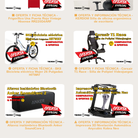
🟥 OFERTA Y FICHA TÉCNICA -
🟥 OFERTA Y INFORMACIÓN TÉCNICA -
Frigorífico Una Puerta Rojo Vintage
KERDOM Silla de oficina ergonómica
Hisense RR220D4ARF
de escritorio
🔴 OFERTA Y FICHA TÉCNICA - BK8
🔴 OFERTA Y FICHA TÉCNICA - Corsair
Bicicleta eléctrica Mujer 26 Pulgadas
T1 Race - Silla de Polipiel Videojuegos
HITWAY
🔴 OFERTA Y INFORMACIÓN TÉCNICA -
🔺 OFERTA Y INFORMACIÓN TÉCNICA -
Altavoz inalámbrico Bluetooth Anker
Impresora 3D Nivelación Automática
SoundCore 2
Anycubic Kobra Neo