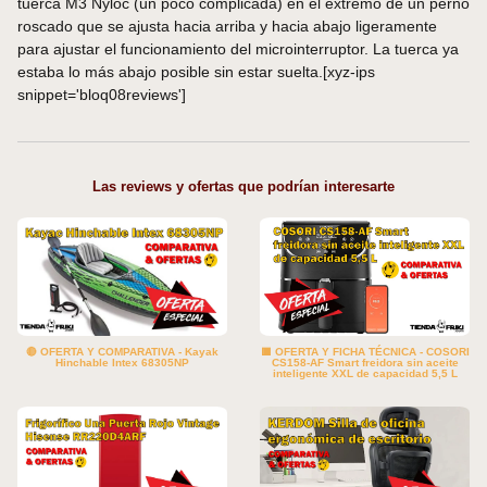
tuerca M3 Nyloc (un poco complicada) en el extremo de un perno
roscado que se ajusta hacia arriba y hacia abajo ligeramente
para ajustar el funcionamiento del microinterruptor. La tuerca ya
estaba lo más abajo posible sin estar suelta.[xyz-ips
snippet='bloq08reviews']
Las reviews y ofertas que podrían interesarte
🔴 OFERTA Y COMPARATIVA - Kayak
🟥 OFERTA Y FICHA TÉCNICA - COSORI
Hinchable Intex 68305NP
‎CS158-AF Smart freidora sin aceite
inteligente XXL de capacidad 5,5 L