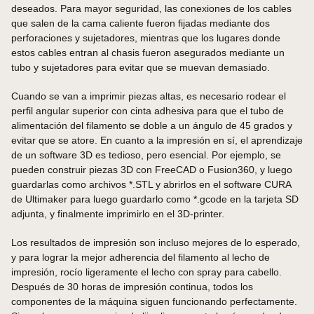
deseados. Para mayor seguridad, las conexiones de los cables
que salen de la cama caliente fueron fijadas mediante dos
perforaciones y sujetadores, mientras que los lugares donde
estos cables entran al chasis fueron asegurados mediante un
tubo y sujetadores para evitar que se muevan demasiado.
Cuando se van a imprimir piezas altas, es necesario rodear el
perfil angular superior con cinta adhesiva para que el tubo de
alimentación del filamento se doble a un ángulo de 45 grados y
evitar que se atore. En cuanto a la impresión en sí, el aprendizaje
de un software 3D es tedioso, pero esencial. Por ejemplo, se
pueden construir piezas 3D con FreeCAD o Fusion360, y luego
guardarlas como archivos *.STL y abrirlos en el software CURA
de Ultimaker para luego guardarlo como *.gcode en la tarjeta SD
adjunta, y finalmente imprimirlo en el 3D-printer.
Los resultados de impresión son incluso mejores de lo esperado,
y para lograr la mejor adherencia del filamento al lecho de
impresión, rocío ligeramente el lecho con spray para cabello.
Después de 30 horas de impresión continua, todos los
componentes de la máquina siguen funcionando perfectamente.