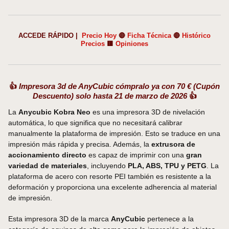
ACCEDE RÁPIDO |
Precio Hoy
🔴
Ficha Técnica
🔴
Histórico
Precios
🟥
Opiniones
👍
Impresora 3d de AnyCubic cómpralo ya con 70 € (Cupón
Descuento) solo hasta 21 de marzo de 2026
👍
La
Anycubic Kobra Neo
es una impresora 3D de nivelación
automática, lo que significa que no necesitará calibrar
manualmente la plataforma de impresión. Esto se traduce en una
impresión más rápida y precisa. Además, la
extrusora de
accionamiento directo
es capaz de imprimir con una
gran
variedad de materiales
, incluyendo
PLA, ABS, TPU y PETG
. La
plataforma de acero con resorte PEI también es resistente a la
deformación y proporciona una excelente adherencia al material
de impresión.
Esta impresora 3D de la marca
AnyCubic
pertenece a la