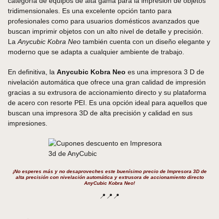
categoría de equipos de alta gama para la impresión de objetos
tridimensionales. Es una excelente opción tanto para
profesionales como para usuarios domésticos avanzados que
buscan imprimir objetos con un alto nivel de detalle y precisión.
La
Anycubic Kobra Neo
también cuenta con un diseño elegante y
moderno que se adapta a cualquier ambiente de trabajo.
En definitiva, la
Anycubic Kobra Neo
es una impresora 3 D de
nivelación automática que ofrece una gran calidad de impresión
gracias a su extrusora de accionamiento directo y su plataforma
de acero con resorte PEI. Es una opción ideal para aquellos que
buscan una impresora 3D de alta precisión y calidad en sus
impresiones.
¡No esperes más y no desaproveches este buenísimo precio de Impresora 3D de
alta precisión con nivelación automática y extrusora de accionamiento directo
AnyCubic Kobra Neo!
📍📍📍