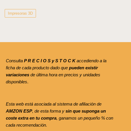
Impresoras 3D
Consulta
P R E C I O S y S T O C K
accediendo a la
ficha de cada producto dado que
pueden existir
variaciones
de última hora en precios y unidades
disponibles
.
Esta web está asociada al sistema de afiliación de
AMZON ESP
, de esta forma y
sin que suponga un
coste extra en tu compra
, ganamos un pequeño % con
cada recomendación.