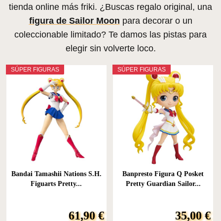
tienda online más friki. ¿Buscas regalo original, una
figura de Sailor Moon
para decorar o un
coleccionable limitado? Te damos las pistas para
elegir sin volverte loco.
SÚPER FIGURAS
SÚPER FIGURAS
Bandai Tamashii Nations S.H.
Banpresto Figura Q Posket
Figuarts Pretty...
Pretty Guardian Sailor...
61,90 €
35,00 €