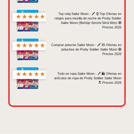
Top reloj Sailor Moon - 🖍️ ⌚ Top Ofertas en
★
★
★
★
★
relojes para mesilla de noche de Pretty Soldier
Sailor Moon (Bishōjo Senshi Sērā Mūn) 🔴
Precios 2026
★
★
★
★
★
Comprar peluche Sailor Moon - 🖍️ 🧸 Ofertas en
peluches de Pretty Soldier Sailor Moon 🔵
Precios 2026
★
★
★
★
★
Todo en ropa Sailor Moon - 🖊️ 🛍️ Ofertas en
artículos de ropa de Pretty Soldier Sailor Moon
🔝 Precios 2026