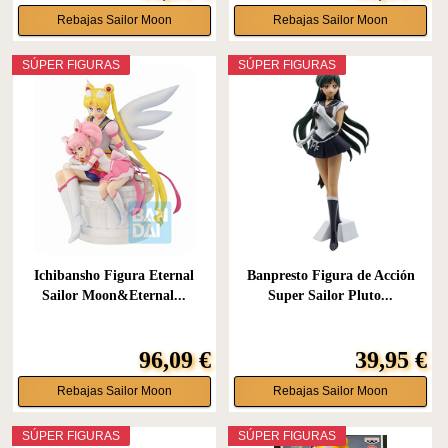
Rebajas Sailor Moon
Rebajas Sailor Moon
SÚPER FIGURAS
SÚPER FIGURAS
Ichibansho Figura Eternal
Banpresto Figura de Acción
Sailor Moon&Eternal...
Super Sailor Pluto...
96,09 €
39,95 €
Rebajas Sailor Moon
Rebajas Sailor Moon
SÚPER FIGURAS
SÚPER FIGURAS