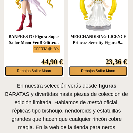
BANPRESTO Figura Super
MERCHANDISING LICENCE
Sailor Moon Ver.B Glitter...
Princess Serenity Figura 9...
OFERTA 🔴 -8%
44,90 €
23,36 €
Rebajas Sailor Moon
Rebajas Sailor Moon
En nuestra selección verás desde
figuras
BARATAS y divertidas hasta piezas de colección de
edición limitada. Hablamos de
merch
oficial,
réplicas tipo bishoujo, nendoroids y estatuillas
grandes que hacen que cualquier rincón cobre
magia. En la web de la tienda para nerds