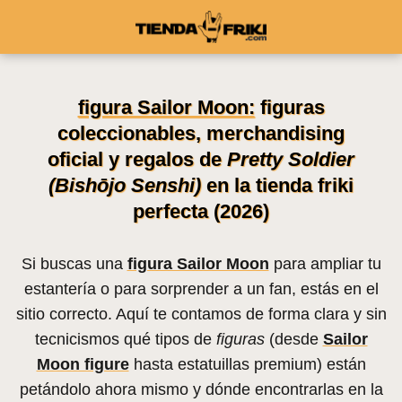
figura Sailor Moon:
figuras
coleccionables, merchandising
oficial y regalos de
Pretty Soldier
(Bishōjo Senshi)
en la tienda friki
perfecta (2026)
Si buscas una
figura Sailor Moon
para ampliar tu
estantería o para sorprender a un fan, estás en el
sitio correcto. Aquí te contamos de forma clara y sin
tecnicismos qué tipos de
figuras
(desde
Sailor
Moon figure
hasta estatuillas premium) están
petándolo ahora mismo y dónde encontrarlas en la