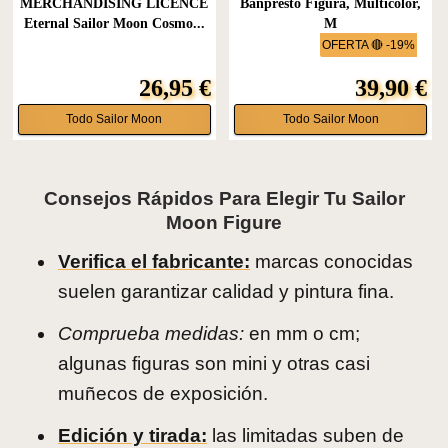
MERCHANDISING LICENCE
Banpresto Figura, Multicolor,
Eternal Sailor Moon Cosmo...
M
OFERTA 🔴 -19%
26,95 €
39,90 €
Todo Sailor Moon
Todo Sailor Moon
Consejos Rápidos Para Elegir Tu Sailor
Moon Figure
Verifica el fabricante:
marcas conocidas
suelen garantizar calidad y pintura fina.
Comprueba medidas:
en mm o cm;
algunas figuras son mini y otras casi
muñecos de exposición.
Edición y tirada:
las limitadas suben de