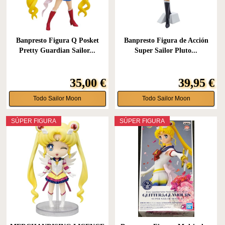
Banpresto Figura Q Posket
Banpresto Figura de Acción
Pretty Guardian Sailor...
Super Sailor Pluto...
35,00 €
39,95 €
Todo Sailor Moon
Todo Sailor Moon
SÚPER FIGURA
SÚPER FIGURA