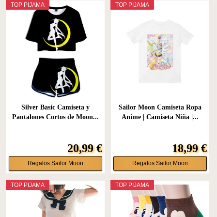
TOP PIJAMA
TOP PIJAMA
Silver Basic Camiseta y
Sailor Moon Camiseta Ropa
Pantalones Cortos de Moon...
Anime | Camiseta Niña |...
20,99 €
18,99 €
Regalos Sailor Moon
Regalos Sailor Moon
TOP PIJAMA
TOP PIJAMA