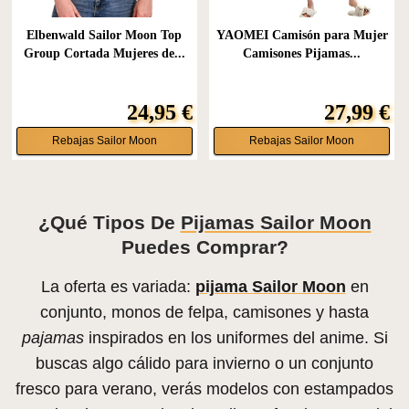
Elbenwald Sailor Moon Top
YAOMEI Camisón para Mujer
Group Cortada Mujeres de...
Camisones Pijamas...
24,95 €
27,99 €
Rebajas Sailor Moon
Rebajas Sailor Moon
¿Qué Tipos De
Pijamas Sailor Moon
Puedes Comprar?
La oferta es variada:
pijama Sailor Moon
en
conjunto, monos de felpa, camisones y hasta
pajamas
inspirados en los uniformes del anime. Si
buscas algo cálido para invierno o un conjunto
fresco para verano, verás modelos con estampados