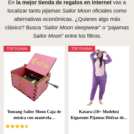
En
la mejor tienda de regalos en internet
vas a
localizar tanto
pijamas Sailor Moon
oficiales como
alternativas económicas. ¿Quieres algo más
clásico? Busca “
Sailor Moon sleepwear
” o “
pajamas
Sailor Moon
” entre los filtros.
TOP PIJAMA
TOP PIJAMA
Youtang Sailor Moon Caja de
Katara-(10+ Modelos)
música con manivela...
Kigurumi Pijamas Disfraz de...