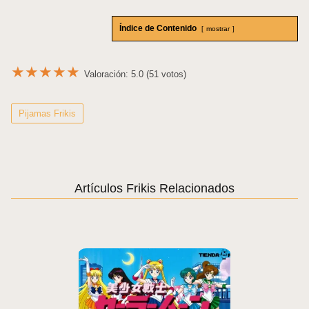
Índice de Contenido
mostrar
★
★
★
★
★
Valoración: 5.0 (51 votos)
Pijamas Frikis
Artículos Frikis Relacionados