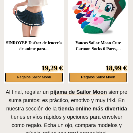
SINROYEE Disfraz de lencería
Yancos Sailor Moon Cute
de anime para...
Cartoon Socks 6 Pares,...
19,29 €
18,99 €
Regalos Sailor Moon
Regalos Sailor Moon
Al final, regalar un
pijama de Sailor Moon
siempre
suma puntos: es práctico, emotivo y muy friki. En
nuestra sección de la
tienda online más divertida
tienes envíos rápidos y opciones para envolver
como regalo. Echa un ojo, compara modelos y