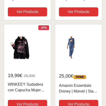
manivela de mano de
Niño - Regalo para
madera tallada,
Niños (Gris/Negro, 11-
Ver Producto
Ver Producto
canción temática de
12 Años)
Sailor Moon, marrón
-25%
19,99€
25,00€
26,99€
PRIME
PRIME
WINKEEY Sudadera
Amazon Essentials
con Capucha Mujer
Disney | Marvel | Star
Kawaii Gótica Anime
Wars Conjunto de
Manga Japonesa
Pijama en Franela
Ver Producto
Ver Producto