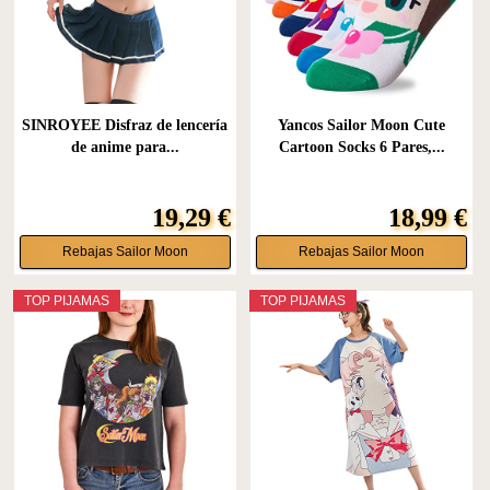
SINROYEE Disfraz de lencería
Yancos Sailor Moon Cute
de anime para...
Cartoon Socks 6 Pares,...
19,29 €
18,99 €
Rebajas Sailor Moon
Rebajas Sailor Moon
TOP PIJAMAS
TOP PIJAMAS