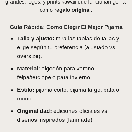
grandes, logos, y prints kawaii que funcionan genial
como
regalo original
.
Guía Rápida: Cómo Elegir El Mejor Pijama
Talla y ajuste:
mira las tablas de tallas y
elige según tu preferencia (ajustado vs
oversize).
Material:
algodón para verano,
felpa/terciopelo para invierno.
Estilo:
pijama corto, pijama largo, bata o
mono.
Originalidad:
ediciones oficiales vs
diseños inspirados (fanmade).