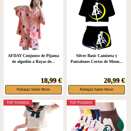
AFDAY Conjunto de Pijama
Silver Basic Camiseta y
de algodón a Rayas de...
Pantalones Cortos de Moon...
18,99 €
20,99 €
Rebajas Sailor Moon
Rebajas Sailor Moon
TOP PIJAMAS
TOP PIJAMAS