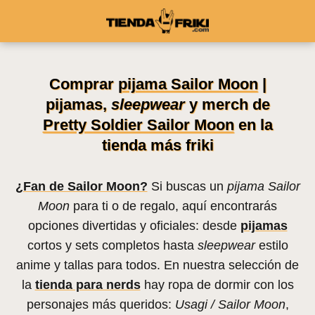
Comprar
pijama Sailor Moon
|
pijamas,
sleepwear
y merch de
Pretty Soldier Sailor Moon
en la
tienda más friki
¿Fan de Sailor Moon?
Si buscas un
pijama Sailor
Moon
para ti o de regalo, aquí encontrarás
opciones divertidas y oficiales: desde
pijamas
cortos y sets completos hasta
sleepwear
estilo
anime y tallas para todos. En nuestra selección de
la
tienda para nerds
hay ropa de dormir con los
personajes más queridos:
Usagi / Sailor Moon
,