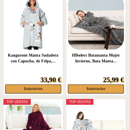
Kangurone Manta Sudadera
HBselect Batamanta Mujer
con Capucha, de Felpa,...
Invierno, Bata Manta...
33,90 €
25,99 €
Batamantas
Batamantas
TOP VENTAS
TOP VENTAS