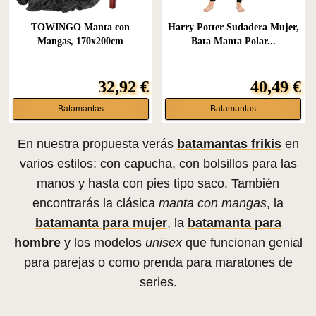
TOWINGO Manta con
Harry Potter Sudadera Mujer,
Mangas, 170x200cm
Bata Manta Polar...
Batamanta...
32,92 €
40,49 €
Batamantas
Batamantas
En nuestra propuesta verás
batamantas frikis
en
varios estilos: con capucha, con bolsillos para las
manos y hasta con pies tipo saco. También
encontrarás la clásica
manta con mangas
, la
batamanta para mujer
, la
batamanta para
hombre
y los modelos
unisex
que funcionan genial
para parejas o como prenda para maratones de
series.