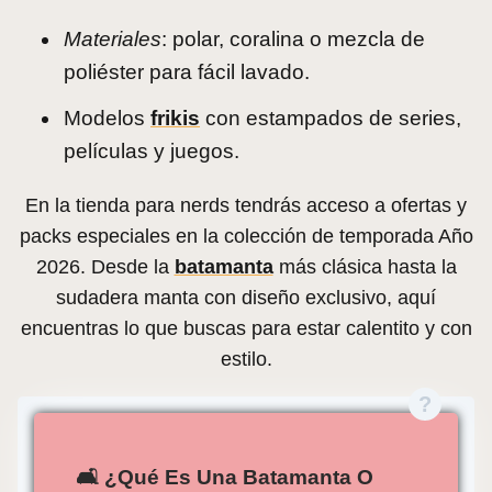
Materiales
: polar, coralina o mezcla de
poliéster para fácil lavado.
Modelos
frikis
con estampados de series,
películas y juegos.
En la tienda para nerds tendrás acceso a ofertas y
packs especiales en la colección de temporada Año
2026. Desde la
batamanta
más clásica hasta la
sudadera manta con diseño exclusivo, aquí
encuentras lo que buscas para estar calentito y con
estilo.
🛋️ ¿Qué Es Una Batamanta O