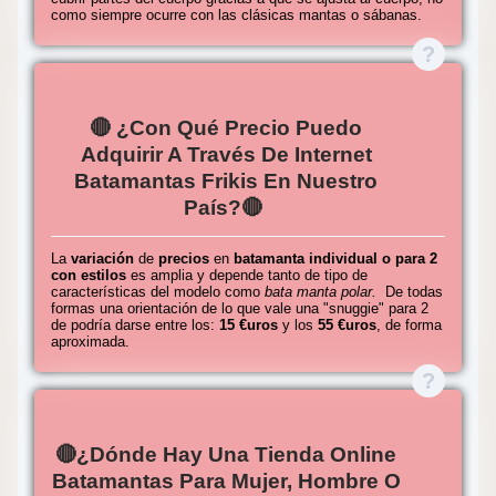
como siempre ocurre con las clásicas mantas o sábanas.
🔴 ¿Con Qué Precio Puedo
Adquirir A Través De Internet
Batamantas Frikis En Nuestro
País?🔴
La
variación
de
precios
en
batamanta individual o para 2
con estilos
es amplia y depende tanto de tipo de
características del modelo como
bata manta polar.
De todas
formas una orientación de lo que vale una "snuggie" para 2
de podría darse entre los:
15 €uros
y los
55 €uros
, de forma
aproximada.
🔴¿Dónde Hay Una Tienda Online
Batamantas Para Mujer, Hombre O