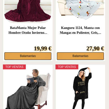
BataManta Mujer Polar
Kanguru 1124, Manta con
Hombre Otoño Invierno...
Mangas en Poliester, Gris,...
19,99 €
27,90 €
Batamantas
Batamantas
TOP VENTAS
TOP VENTAS