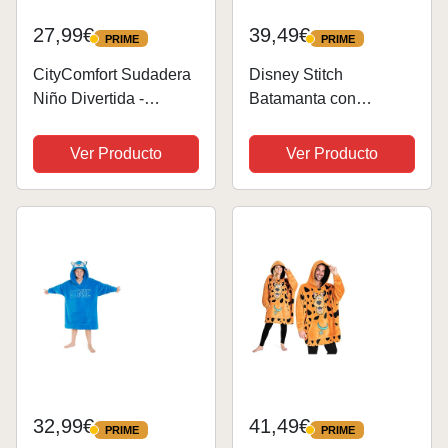
27,99€
39,49€
PRIME
PRIME
PRIME
PRIME
CityComfort Sudadera
Disney Stitch
Niño Divertida -
Batamanta con
Sudadera Manta para
Capucha Niños - 2 en
Niños(Gris Football)
1 Sudadera de Forro
Ver Producto
Ver Producto
Polar Grande Baby
Yoda - Regalos Stitch
Navidad (Verde Baby
Yoda)
32,99€
41,49€
PRIME
PRIME
PRIME
PRIME