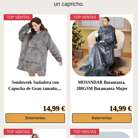
un capricho.
TOP VENTAS
TOP VENTAS
Sendowtek Sudadera con
MOSSNDAR Batamanta,
Capucha de Gran tamaño,...
280GSM Batamanta Mujer
Hombre...
14,99 €
14,99 €
Batamantas
Batamantas
TOP VENTAS
TOP VENTAS