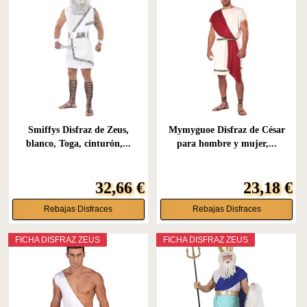
Smiffys Disfraz de Zeus,
Mymyguoe Disfraz de César
blanco, Toga, cinturón,...
para hombre y mujer,...
32,66 €
23,18 €
Rebajas Disfraces
Rebajas Disfraces
FICHA DISFRAZ ZEUS
FICHA DISFRAZ ZEUS