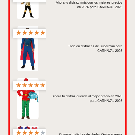
Ahora tu disfraz ninja con los mejores precios
en 2026 para CARNAVAL 2026
★
★
★
★
★
Todo en disfraces de Superman para
CARNAVAL 2026
★
★
★
★
★
Ahora tu disfraz duende al mejor precio en 2026
para CARNAVAL 2026
★
★
★
★
★
Compra tu disfraz de Harley Quinn al mejor