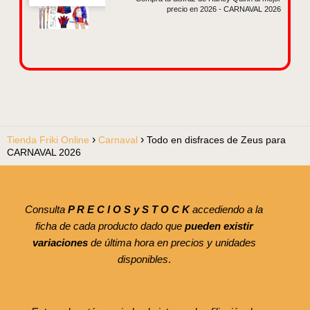
precio en 2026 - CARNAVAL 2026
Tienda Friki Online
Carnaval
Todo en disfraces de Zeus para
CARNAVAL 2026
Consulta
P R E C I O S y S T O C K
accediendo a la
ficha de cada producto dado que
pueden existir
variaciones
de última hora en precios y unidades
disponibles
.