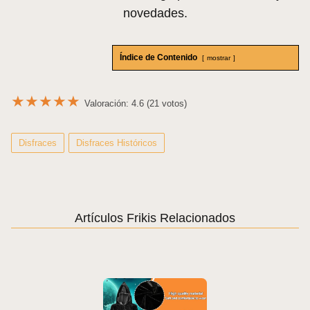
novedades.
Índice de Contenido
mostrar
★
★
★
★
★
Valoración: 4.6 (21 votos)
Disfraces
Disfraces Históricos
Artículos Frikis Relacionados