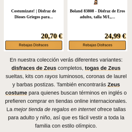
Costumizate! | Disfraz de
Boland 83808 - Disfraz de Eros
Dioses Griegos para...
adulto, talla M/L,...
20,70 €
24,99 €
Rebajas Disfraces
Rebajas Disfraces
En nuestra colección verás diferentes variantes:
disfraces de Zeus
completos,
togas de Zeus
sueltas, kits con
rayos
luminosos, coronas de laurel
y barbas postizas. También encontrarás
Zeus
costume
para quienes buscan términos en inglés o
prefieren comprar en tiendas online internacionales.
La
mejor tienda de regalos en internet
ofrece tallas
para adulto y niño, así que es fácil vestir a toda la
familia con estilo olímpico.