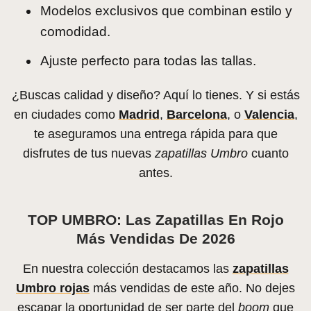
Modelos exclusivos que combinan estilo y
comodidad.
Ajuste perfecto para todas las tallas.
¿Buscas calidad y diseño? Aquí lo tienes. Y si estás
en ciudades como
Madrid
,
Barcelona
, o
Valencia
,
te aseguramos una entrega rápida para que
disfrutes de tus nuevas
zapatillas Umbro
cuanto
antes.
TOP UMBRO: Las Zapatillas En Rojo
Más Vendidas De 2026
En nuestra colección destacamos las
zapatillas
Umbro rojas
más vendidas de este año. No dejes
escapar la oportunidad de ser parte del
boom
que