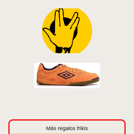
Más regalos frikis