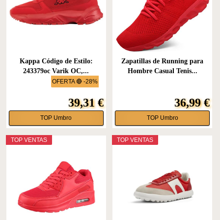
Kappa Código de Estilo:
Zapatillas de Running para
243379oc Varik OC,...
Hombre Casual Tenis...
OFERTA 🔴 -28%
39,31 €
36,99 €
TOP Umbro
TOP Umbro
TOP VENTAS
TOP VENTAS