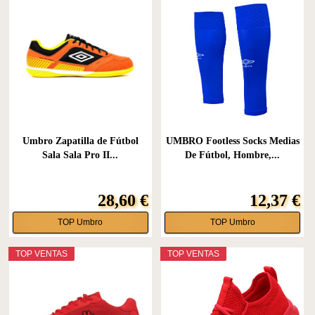
Umbro Zapatilla de Fútbol
UMBRO Footless Socks Medias
Sala Sala Pro II...
De Fútbol, Hombre,...
28,60 €
12,37 €
TOP Umbro
TOP Umbro
TOP VENTAS
TOP VENTAS