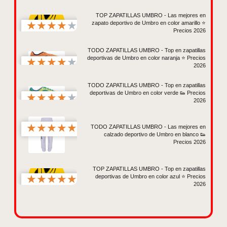
TOP ZAPATILLAS UMBRO - Las mejores en
★
★
★
★
★
zapato deportivo de Umbro en color amarillo ⭐
Precios 2026
TODO ZAPATILLAS UMBRO - Top en zapatillas
deportivas de Umbro en color naranja ⭐ Precios
★
★
★
★
★
2026
TODO ZAPATILLAS UMBRO - Top en zapatillas
deportivas de Umbro en color verde 👟 Precios
★
★
★
★
★
2026
★
★
★
★
★
TODO ZAPATILLAS UMBRO - Las mejores en
calzado deportivo de Umbro en blanco 👟
Precios 2026
TOP ZAPATILLAS UMBRO - Top en zapatillas
★
★
★
★
★
deportivas de Umbro en color azul ⭐ Precios
2026