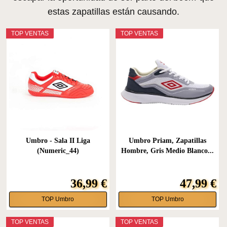
estas zapatillas están causando.
TOP VENTAS
TOP VENTAS
Umbro - Sala II Liga
Umbro Priam, Zapatillas
(Numeric_44)
Hombre, Gris Medio Blanco...
36,99 €
47,99 €
TOP Umbro
TOP Umbro
TOP VENTAS
TOP VENTAS