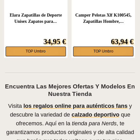
Elara Zapatillas de Deporte
Camper Pelotas Xlf K100545,
Unisex Zapatos para...
Zapatillas Hombre,...
34,95 €
63,94 €
TOP Umbro
TOP Umbro
Encuentra Las Mejores Ofertas Y Modelos En
Nuestra Tienda
Visita
los regalos online para auténticos fans
y
descubre la variedad de
calzado deportivo
que
ofrecemos. Aquí en la
tienda para Nerds
, te
garantizamos productos originales y de alta calidad