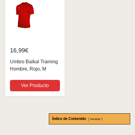
16,99€
Umbro Baikal Training
Hombre, Rojo, M
Ver Producto
Índice de Contenido
mostrar