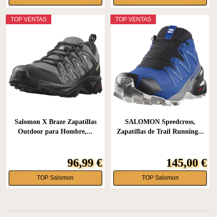
TOP VENTAS
TOP VENTAS
Salomon X Braze Zapatillas
SALOMON Speedcross,
Outdoor para Hombre,...
Zapatillas de Trail Running...
96,99 €
145,00 €
TOP Salomon
TOP Salomon