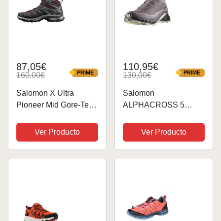
87,05€
110,95€
PRIME
PRIME
160,00€
130,00€
PRIME
PRIME
Salomon X Ultra
Salomon
Pioneer Mid Gore-Tex
ALPHACROSS 5
Zapatillas
Gore-tex Impermeables
Impermeables de
Zapatillas de
Ver Producto
Ver Producto
Senderismo para
senderismo para mujer
Mujer, Cualquier clima,
Sujeción del pie
segura, Estabilidad y
amortiguación,...