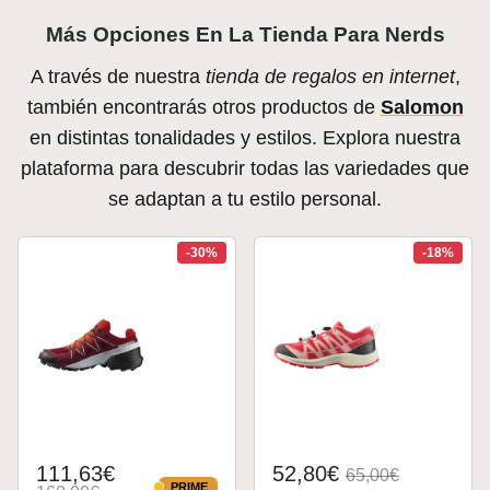
Más Opciones En La Tienda Para Nerds
A través de nuestra
tienda de regalos en internet
,
también encontrarás otros productos de
Salomon
en distintas tonalidades y estilos. Explora nuestra
plataforma para descubrir todas las variedades que
se adaptan a tu estilo personal.
-30%
-18%
111,63€
52,80€
65,00€
PRIME