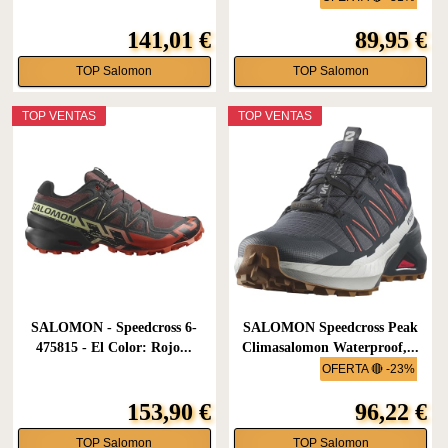
141,01 €
89,95 €
TOP Salomon
TOP Salomon
TOP VENTAS
TOP VENTAS
SALOMON - Speedcross 6-
SALOMON Speedcross Peak
475815 - El Color: Rojo...
Climasalomon Waterproof,...
OFERTA 🔴 -23%
153,90 €
96,22 €
TOP Salomon
TOP Salomon