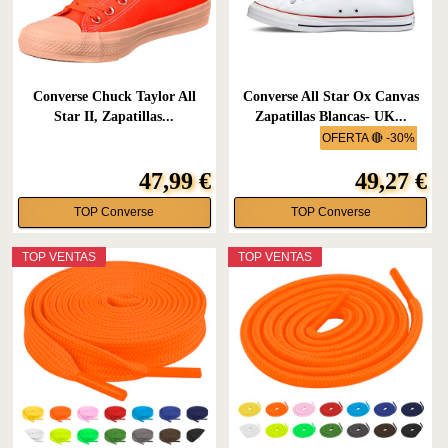
Converse Chuck Taylor All
Converse All Star Ox Canvas
Star II, Zapatillas...
Zapatillas Blancas- UK...
OFERTA 🔴 -30%
47,99 €
49,27 €
TOP Converse
TOP Converse
TOP VENTAS
TOP VENTAS