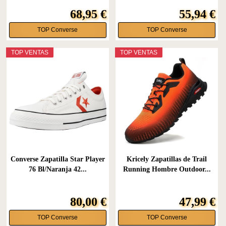
68,95 €
55,94 €
TOP Converse
TOP Converse
TOP VENTAS
TOP VENTAS
Converse Zapatilla Star Player
Kricely Zapatillas de Trail
76 Bl/Naranja 42...
Running Hombre Outdoor...
80,00 €
47,99 €
TOP Converse
TOP Converse