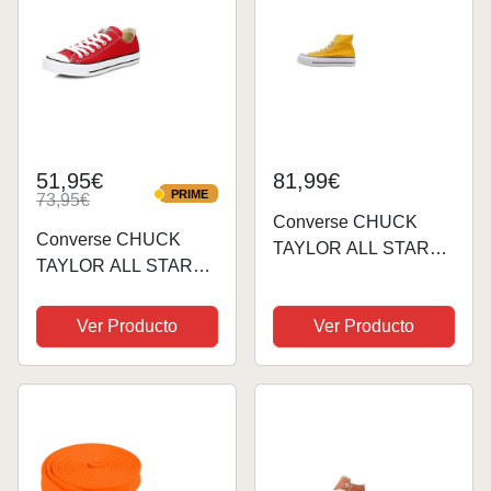
51,95€
81,99€
PRIME
73,95€
PRIME
Converse CHUCK
Converse CHUCK
TAYLOR ALL STAR
TAYLOR ALL STAR
LIFT PLATFORM
OX DEPORTIVAS
DEPORTIVAS CON
PLANAS Mujer
Ver Producto
Ver Producto
PLATAFORMA Mujer