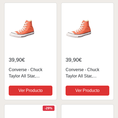
39,90€
39,90€
Converse - Chuck
Converse - Chuck
Taylor All Star,
Taylor All Star,
Zapatillas unisex para
Zapatillas unisex para
adultos, color naranja,
adultos, color naranja,
Ver Producto
Ver Producto
talla 38
talla 37.5
-29%