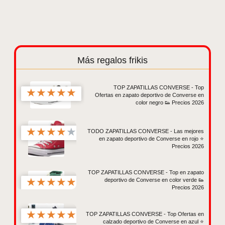
Más regalos frikis
TOP ZAPATILLAS CONVERSE - Top
★
★
★
★
★
Ofertas en zapato deportivo de Converse en
color negro 👟 Precios 2026
★
★
★
★
★
TODO ZAPATILLAS CONVERSE - Las mejores
en zapato deportivo de Converse en rojo ⭐
Precios 2026
TOP ZAPATILLAS CONVERSE - Top en zapato
★
★
★
★
★
deportivo de Converse en color verde 👟
Precios 2026
★
★
★
★
★
TOP ZAPATILLAS CONVERSE - Top Ofertas en
calzado deportivo de Converse en azul ⭐