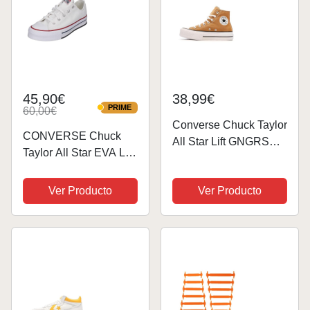
45,90€
38,99€
PRIME
60,00€
PRIME
Converse Chuck Taylor
CONVERSE Chuck
All Star Lift GNGRSNP
Taylor All Star EVA Lift
37.5
Canvas Platform,
Zapatilla, 38 EU
Ver Producto
Ver Producto