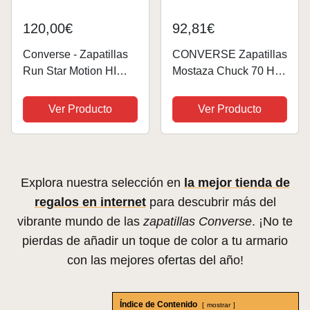
120,00€
92,81€
Converse - Zapatillas
CONVERSE Zapatillas
Run Star Motion HI
Mostaza Chuck 70 Hi
Monarch en Cuero,
Toadstool 36
Naranja Oscuro (4)
Ver Producto
Ver Producto
Explora nuestra selección en
la mejor tienda de
regalos en internet
para descubrir más del
vibrante mundo de las
zapatillas Converse
. ¡No te
pierdas de añadir un toque de color a tu armario
con las mejores ofertas del año!
Índice de Contenido
mostrar