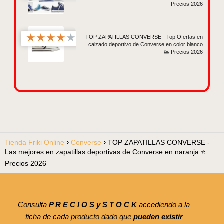
Precios 2026
★
★
★
★
★
TOP ZAPATILLAS CONVERSE - Top Ofertas en
calzado deportivo de Converse en color blanco
👟 Precios 2026
Tienda Friki Online
Converse
TOP ZAPATILLAS CONVERSE -
Las mejores en zapatillas deportivas de Converse en naranja ⭐
Precios 2026
Consulta
P R E C I O S y S T O C K
accediendo a la
ficha de cada producto dado que
pueden existir