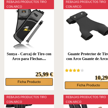
REBAJAS PRODUCTOS TIRO
REBAJAS PRODUCTOS TIRO
CON ARCO
CON ARCO
Sunya - Carcaj de Tiro con
Guante Protector de Tir
Arco para Flechas....
con Arco Guante de Arco.
25,99 €
10,29
Ficha Producto
Ficha Producto
REBAJAS PRODUCTOS TIRO
REBAJAS PRODUCTOS TIRO
CON ARCO
CON ARCO