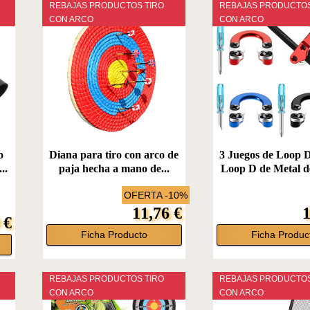
REBAJAS PRODUCTOS TIRO
REBAJAS PRODUCTOS
CON ARCO
CON ARCO
o
Diana para tiro con arco de
3 Juegos de Loop D
..
paja hecha a mano de...
Loop D de Metal de
OFERTA -10%
11,76 €
1
 €
Ficha Producto
Ficha Produc
REBAJAS PRODUCTOS TIRO
REBAJAS PRODUCTOS
CON ARCO
CON ARCO