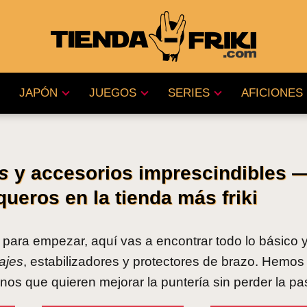
JAPÓN
JUEGOS
SERIES
AFICIONES
s
y accesorios imprescindibles 
ueros en la tienda más friki
para empezar, aquí vas a encontrar todo lo básico y 
ajes
, estabilizadores y protectores de brazo. Hemo
os que quieren mejorar la puntería sin perder la pa