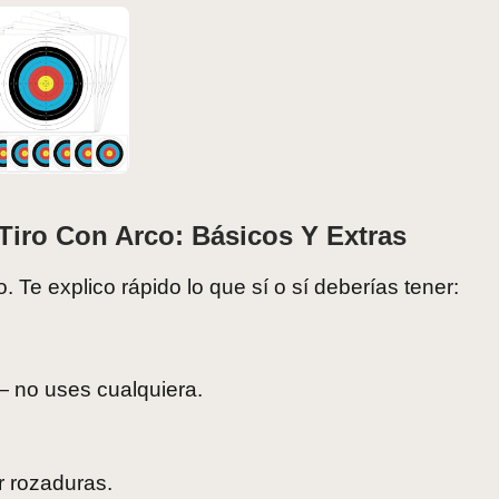
Tiro Con Arco: Básicos Y Extras
 Te explico rápido lo que sí o sí deberías tener:
— no uses cualquiera.
r rozaduras.