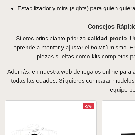
Estabilizador y mira (sights) para quien quiera
Consejos Rápido
Si eres principiante prioriza
calidad-precio
. 
aprende a montar y ajustar el
bow
tú mismo. En
piezas sueltas como kits completos 
Además, en nuestra web de regalos online para a
todas las edades. Si quieres comparar modelos 
equipo per
-5%