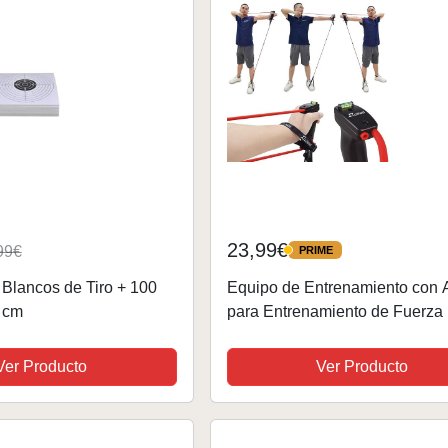
23,99€
99€
PRIME
PRIME
 Blancos de Tiro + 100
Equipo de Entrenamiento con 
 cm
para Entrenamiento de Fuerza 
Parte Superior del Cuerpo, Ay
Entrenamiento de señales
Ver Producto
Ver Producto