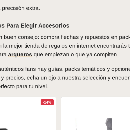
 precisión extra.
s Para Elegir Accesorios
Un buen consejo: compra flechas y repuestos en pac
 la mejor tienda de regalos en internet encontrarás 
para
arqueros
que empiezan o que ya compiten.
uténticos fans hay guías, packs temáticos y opcion
y precios, echa un ojo a nuestra selección y encuen
fecto para tu nivel.
-14%