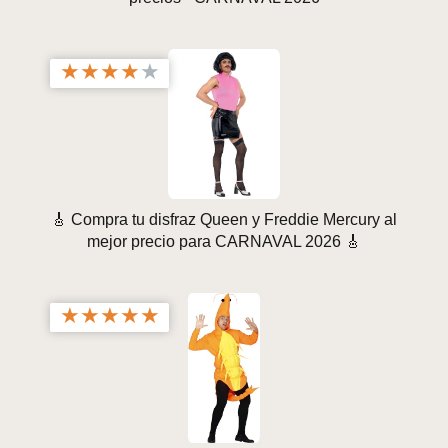
★
★
★
★
★
🎸 Compra tu disfraz Queen y Freddie Mercury al
mejor precio para CARNAVAL 2026 🎸
★
★
★
★
★