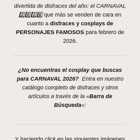
divertida de disfraces del año: el CARNAVAL
2️⃣0️⃣2️⃣6️⃣
que más se venden de cara en
cuanto a
disfraces y cosplays de
PERSONAJES FAMOSOS
para febrero de
2026.
¿No encuentras el cosplay que buscas
para CARNAVAL 2026?
Entra en nuestro
catálogo completo de disfraces y otros
artículos a través de la «
Barra de
Búsqueda
«:
Y haciendo
click
en las siguientes imágenes