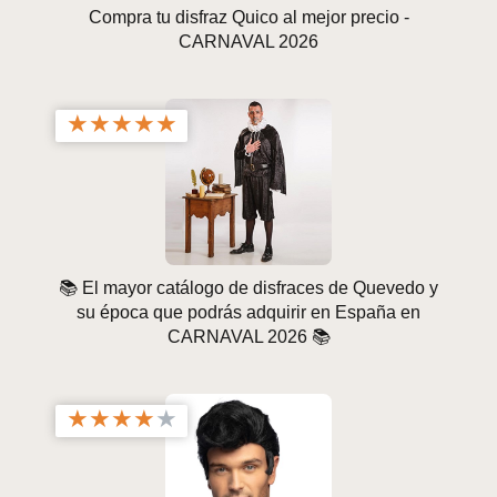
Compra tu disfraz Quico al mejor precio -
CARNAVAL 2026
★
★
★
★
★
📚 El mayor catálogo de disfraces de Quevedo y
su época que podrás adquirir en España en
CARNAVAL 2026 📚
★
★
★
★
★