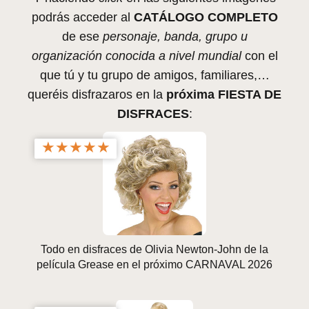
podrás acceder al
CATÁLOGO COMPLETO
de ese
personaje, banda, grupo u
organización conocida a nivel mundial
con el
que tú y tu grupo de amigos, familiares,…
queréis disfrazaros en la
próxima FIESTA DE
DISFRACES
:
★
★
★
★
★
Todo en disfraces de Olivia Newton-John de la
película Grease en el próximo CARNAVAL 2026