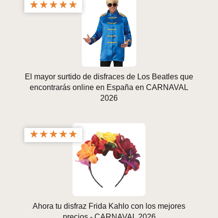
★
★
★
★
★
El mayor surtido de disfraces de Los Beatles que
encontrarás online en España en CARNAVAL
2026
★
★
★
★
★
Ahora tu disfraz Frida Kahlo con los mejores
precios - CARNAVAL 2026