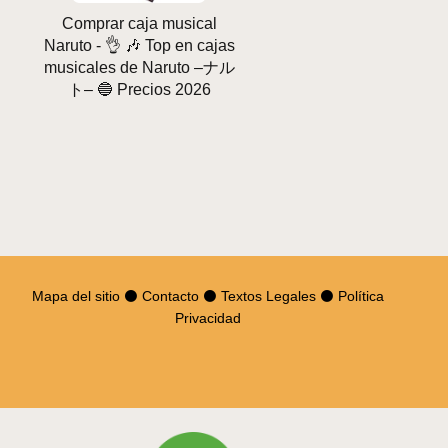
Comprar caja musical
Naruto - 👌 🎶 Top en cajas
musicales de Naruto –ナル
ト– 🔵 Precios 2026
Mapa del sitio
⚫
Contacto
⚫
Textos Legales
⚫
Política
Privacidad