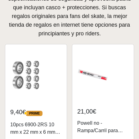
que incluyan casco + protecciones. Si buscas
regalos originales para fans del skate, la mejor
tienda de regalos en internet tiene opciones para
principiantes y pro riders.
21,00€
9,40€
PRIME
PRIME
Powell no -
10pcs 6900-2RS 10
Rampa/Carril para
mm x 22 mm x 6 mm
Skateboarding, Color