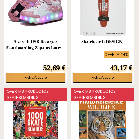
Aizeroth USB Recargar
Skateboard (DESIGN)
Skateboarding Zapatos Luces...
OFERTA -14%
52,69 €
43,17 €
Ficha Artículo
Ficha Artículo
OFERTAS PRODUCTOS
OFERTAS PRODUCTOS
SKATEBOARDING
SKATEBOARDING