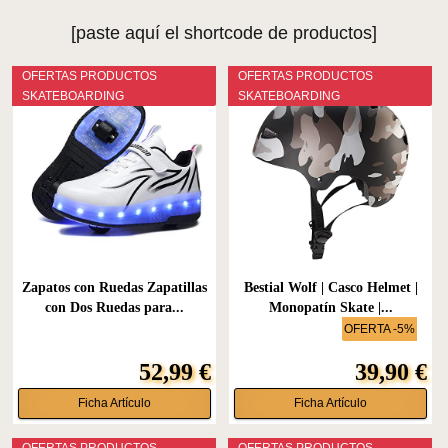
[paste aquí el shortcode de productos]
OFERTAS PRODUCTOS
OFERTAS PRODUCTOS
SKATEBOARDING
SKATEBOARDING
Zapatos con Ruedas Zapatillas
Bestial Wolf | Casco Helmet |
con Dos Ruedas para...
Monopatín Skate |...
OFERTA -5%
52,99 €
39,90 €
Ficha Artículo
Ficha Artículo
OFERTAS PRODUCTOS
OFERTAS PRODUCTOS