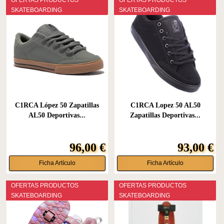
SKATEBOARDING
SKATEBOARDING
C1RCA López 50 Zapatillas
C1RCA Lopez 50 AL50
AL50 Deportivas...
Zapatillas Deportivas...
96,00 €
93,00 €
Ficha Artículo
Ficha Artículo
OFERTAS PRODUCTOS
OFERTAS PRODUCTOS
SKATEBOARDING
SKATEBOARDING