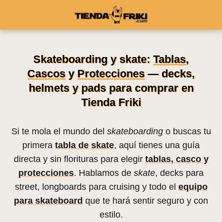
Skateboarding y skate:
Tablas
,
Cascos
y
Protecciones
— decks,
helmets y pads para comprar en
Tienda Friki
Si te mola el mundo del
skateboarding
o buscas tu
primera
tabla de skate
, aquí tienes una guía
directa y sin florituras para elegir
tablas, casco y
protecciones
. Hablamos de
skate
, decks para
street, longboards para cruising y todo el
equipo
para skateboard
que te hará sentir seguro y con
estilo.