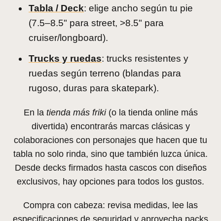
Tabla / Deck
: elige ancho según tu pie
(7.5–8.5" para street, >8.5" para
cruiser/longboard).
Trucks y ruedas
: trucks resistentes y
ruedas según terreno (blandas para
rugoso, duras para skatepark).
En la
tienda más friki
(o la tienda online más
divertida) encontrarás marcas clásicas y
colaboraciones con personajes que hacen que tu
tabla no solo rinda, sino que también luzca única.
Desde decks firmados hasta cascos con diseños
exclusivos, hay opciones para todos los gustos.
Compra con cabeza: revisa medidas, lee las
especificaciones de seguridad y aprovecha packs