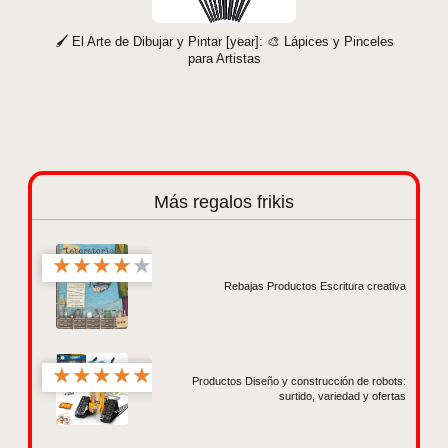
🖌️ El Arte de Dibujar y Pintar [year]: 🎨 Lápices y Pinceles
para Artistas
Más regalos frikis
★
★
★
★
★
Rebajas Productos Escritura creativa
★
★
★
★
★
Productos Diseño y construcción de robots:
surtido, variedad y ofertas