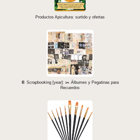
Productos Apicultura: surtido y ofertas
📔 Scrapbooking [year]: ✂️ Álbumes y Pegatinas para
Recuerdos