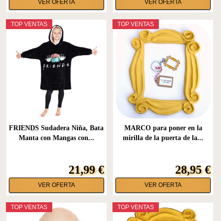
VER OFERTA
VER OFERTA
TOP VENTAS
TOP VENTAS
FRIENDS Sudadera Niña, Bata
MARCO para poner en la
Manta con Mangas con...
mirilla de la puerta de la...
21,99 €
28,95 €
VER OFERTA
VER OFERTA
TOP VENTAS
TOP VENTAS