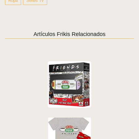
Ropa
Series Tv
Artículos Frikis Relacionados