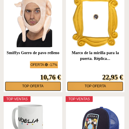
Smiffys Gorro de pavo relleno
Marco de la mirilla para la
puerta. Réplica...
OFERTA 🔴 -17%
10,76 €
22,95 €
TOP OFERTA
TOP OFERTA
TOP VENTAS
TOP VENTAS