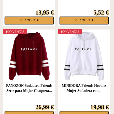
13,95 €
5,52 €
VER OFERTA
VER OFERTA
TOP VENTAS
TOP VENTAS
PANOZON Sudadera Friends
MINIDORA Friends Hoodies
Serie para Mujer Chaqueta...
Mujer Sudadera con...
26,99 €
19,98 €