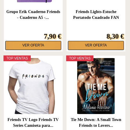
Grupo Erik Cuaderno Friends
Friends Lights-Estuche
- Cuaderno A5 -...
Portatodo Cuadrado FAN
2.0,...
7,90 €
8,30 €
VER OFERTA
VER OFERTA
TOP VENTAS
TOP VENTAS
Friends TV Logo Friends TV
Tie Me Down: A Small Town
Series Camiseta para...
Friends to Lovers...