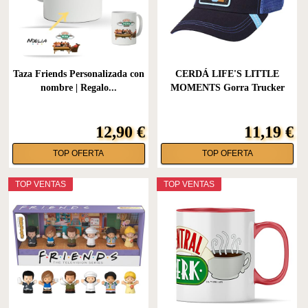
Taza Friends Personalizada con
CERDÁ LIFE'S LITTLE
nombre | Regalo...
MOMENTS Gorra Trucker
Friends...
12,90 €
11,19 €
TOP OFERTA
TOP OFERTA
TOP VENTAS
TOP VENTAS