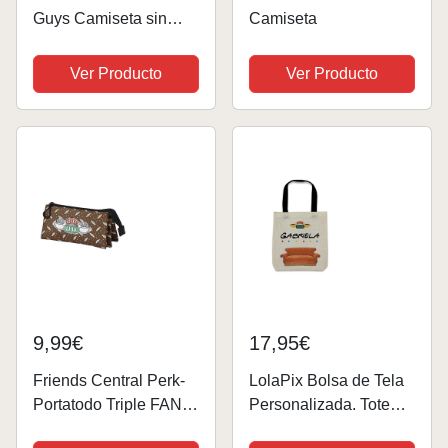
Guys Camiseta sin
Camiseta
Mangas
Ver Producto
Ver Producto
9,99€
17,95€
Friends Central Perk-
LolaPix Bolsa de Tela
Portatodo Triple FAN
Personalizada. Tote
2.0, Marrón, 23 x 11 cm
bag Friends. Regalos