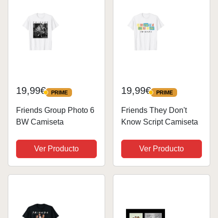
Oscuro
dibujos...
19,99€
19,99€
PRIME
PRIME
PRIME
PRIME
Friends Group Photo 6
Friends They Don't
BW Camiseta
Know Script Camiseta
Ver Producto
Ver Producto