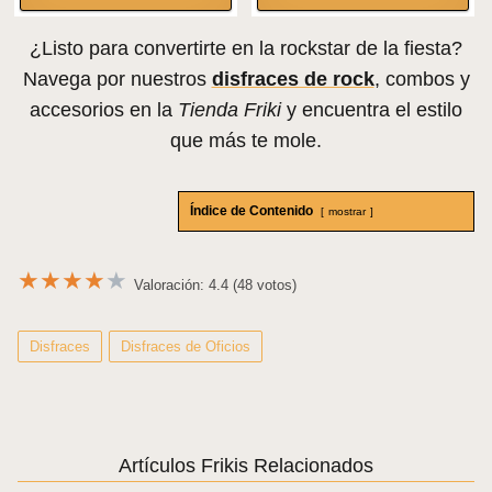
¿Listo para convertirte en la rockstar de la fiesta?
Navega por nuestros
disfraces de rock
, combos y
accesorios en la
Tienda Friki
y encuentra el estilo
que más te mole.
Índice de Contenido
mostrar
★
★
★
★
★
Valoración: 4.4 (48 votos)
Disfraces
Disfraces de Oficios
Artículos Frikis Relacionados