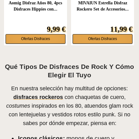
Aomig Disfraz Años 80, 4pcs
MIVAIUN Estrella Disfraz
Disfraces Hippies con...
Rockero Set de Accesorios...
9,99 €
11,99 €
Ofertas Disfraces
Ofertas Disfraces
Qué Tipos De Disfraces De Rock Y Cómo
Elegir El Tuyo
En nuestra selección hay multitud de opciones:
disfraces rockeros
con chaquetas de cuero,
costumes
inspirados en los 80, atuendos glam rock
con lentejuelas y vestidos rotos estilo punk. Si no
sabes por dónde empezar, piensa en:
Iconos clásicos:
monos de cuero y