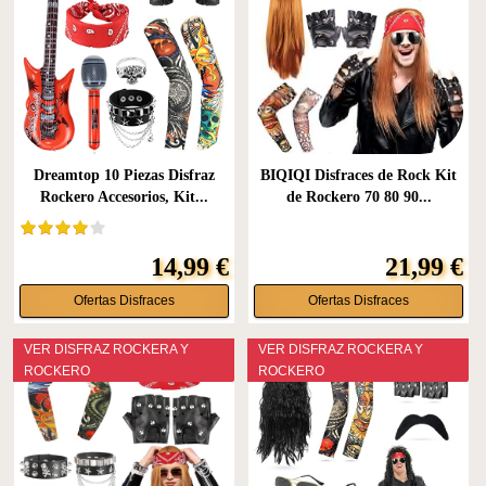
Dreamtop 10 Piezas Disfraz
BIQIQI Disfraces de Rock Kit
Rockero Accesorios, Kit...
de Rockero 70 80 90...
14,99 €
21,99 €
Ofertas Disfraces
Ofertas Disfraces
VER DISFRAZ ROCKERA Y
VER DISFRAZ ROCKERA Y
ROCKERO
ROCKERO