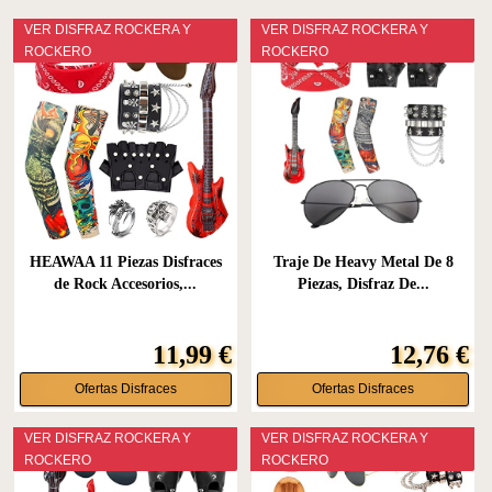
VER DISFRAZ ROCKERA Y
VER DISFRAZ ROCKERA Y
ROCKERO
ROCKERO
HEAWAA 11 Piezas Disfraces
Traje De Heavy Metal De 8
de Rock Accesorios,...
Piezas, Disfraz De...
11,99 €
12,76 €
Ofertas Disfraces
Ofertas Disfraces
VER DISFRAZ ROCKERA Y
VER DISFRAZ ROCKERA Y
ROCKERO
ROCKERO