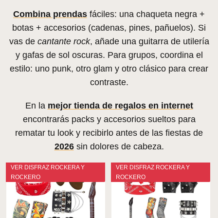
Combina prendas
fáciles: una chaqueta negra +
botas + accesorios (cadenas, pines, pañuelos). Si
vas de
cantante rock
, añade una guitarra de utilería
y gafas de sol oscuras. Para grupos, coordina el
estilo: uno punk, otro glam y otro clásico para crear
contraste.
En la
mejor tienda de regalos en internet
encontrarás packs y accesorios sueltos para
rematar tu look y recibirlo antes de las fiestas de
2026
sin dolores de cabeza.
VER DISFRAZ ROCKERA Y
VER DISFRAZ ROCKERA Y
ROCKERO
ROCKERO