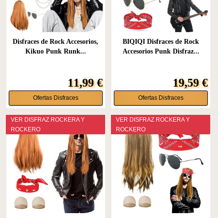
Disfraces de Rock Accesorios,
BIQIQI Disfraces de Rock
Kikuo Punk Runk...
Accesorios Punk Disfraz...
11,99 €
19,59 €
Ofertas Disfraces
Ofertas Disfraces
VER DISFRAZ ROCKERA Y
VER DISFRAZ ROCKERA Y
ROCKERO
ROCKERO