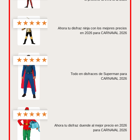
★
★
★
★
★
Ahora tu disfraz ninja con los mejores precios
en 2026 para CARNAVAL 2026
★
★
★
★
★
Todo en disfraces de Superman para
CARNAVAL 2026
★
★
★
★
★
Ahora tu disfraz duende al mejor precio en 2026
para CARNAVAL 2026