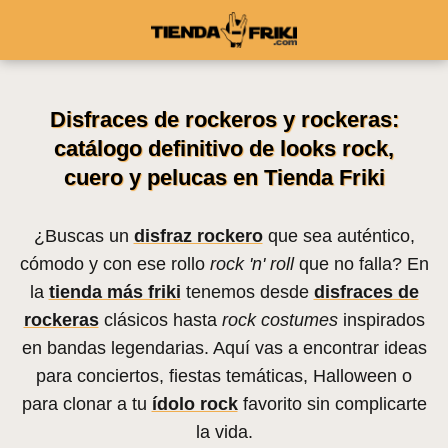
Disfraces de rockeros y rockeras:
catálogo definitivo de looks rock,
cuero y pelucas en Tienda Friki
¿Buscas un
disfraz rockero
que sea auténtico,
cómodo y con ese rollo
rock 'n' roll
que no falla? En
la
tienda más friki
tenemos desde
disfraces de
rockeras
clásicos hasta
rock costumes
inspirados
en bandas legendarias. Aquí vas a encontrar ideas
para conciertos, fiestas temáticas, Halloween o
para clonar a tu
ídolo rock
favorito sin complicarte
la vida.