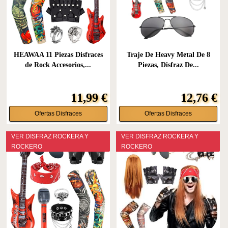
HEAWAA 11 Piezas Disfraces
Traje De Heavy Metal De 8
de Rock Accesorios,...
Piezas, Disfraz De...
11,99 €
12,76 €
Ofertas Disfraces
Ofertas Disfraces
VER DISFRAZ ROCKERA Y
VER DISFRAZ ROCKERA Y
ROCKERO
ROCKERO