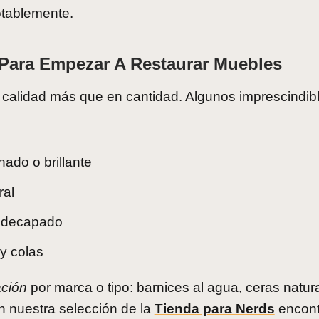
tablemente.
 Para Empezar A Restaurar Muebles
n calidad más que en cantidad. Algunos imprescindib
ado o brillante
ral
r decapado
 y colas
ación
por marca o tipo: barnices al agua, ceras natur
En nuestra selección de la
Tienda para Nerds
encont