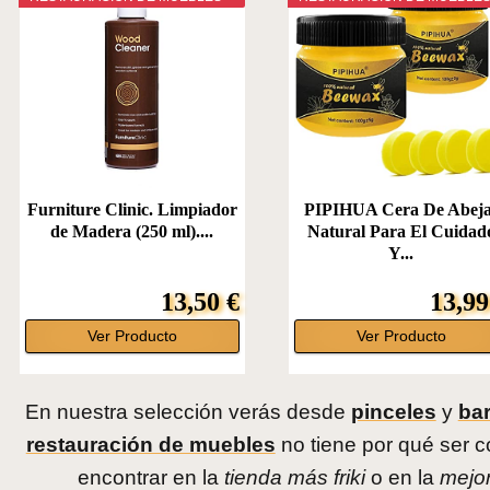
Furniture Clinic. Limpiador
PIPIHUA Cera De Abeja
de Madera (250 ml)....
Natural Para El Cuidad
Y...
13,50 €
13,99
Ver Producto
Ver Producto
En nuestra selección verás desde
pinceles
y
ba
restauración de muebles
no tiene por qué ser 
encontrar en la
tienda más friki
o en la
mejor