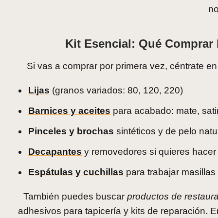
no
Kit Esencial: Qué Comprar
Si vas a comprar por primera vez, céntrate e
Lijas
(granos variados: 80, 120, 220)
Barnices y aceites
para acabado: mate, satin
Pinceles y brochas
sintéticos y de pelo natu
Decapantes
y removedores si quieres hace
Espátulas y cuchillas
para trabajar masillas
También puedes buscar
productos de restaur
adhesivos para tapicería y kits de reparación. 