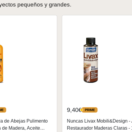
yectos pequeños y grandes.
9,40€
ME
PRIME
PRIME
a de Abejas Pulimento
Nuncas Livax Mobili&Design - 
 de Madera, Aceite
Restaurador Maderas Claras -