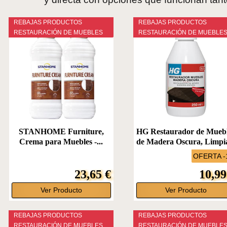
REBAJAS PRODUCTOS
REBAJAS PRODUCTOS
RESTAURACIÓN DE MUEBLES
RESTAURACIÓN DE MUEBLE
STANHOME Furniture,
HG Restaurador de Mueb
Crema para Muebles -...
de Madera Oscura, Limpia
OFERTA 
23,65 €
10,99
Ver Producto
Ver Producto
REBAJAS PRODUCTOS
REBAJAS PRODUCTOS
RESTAURACIÓN DE MUEBLES
RESTAURACIÓN DE MUEBLE