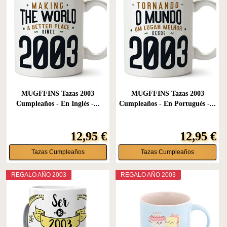
MUGFFINS Tazas 2003
MUGFFINS Tazas 2003
Cumpleaños - En Inglés -...
Cumpleaños - En Portugués -...
12,95 €
12,95 €
Tazas Cumpleaños
Tazas Cumpleaños
REGALO AÑO 2003
REGALO AÑO 2003