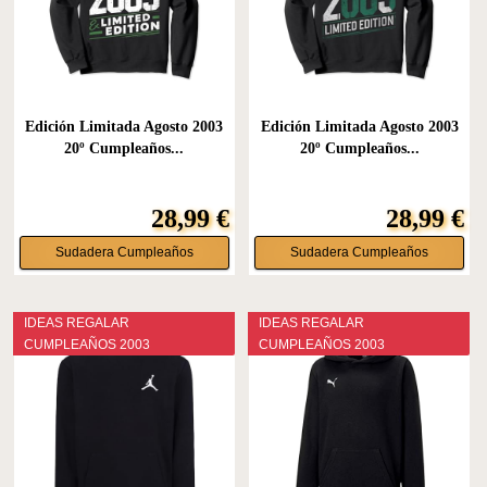
Edición Limitada Agosto 2003
Edición Limitada Agosto 2003
20º Cumpleaños...
20º Cumpleaños...
28,99 €
28,99 €
Sudadera Cumpleaños
Sudadera Cumpleaños
IDEAS REGALAR
IDEAS REGALAR
CUMPLEAÑOS 2003
CUMPLEAÑOS 2003