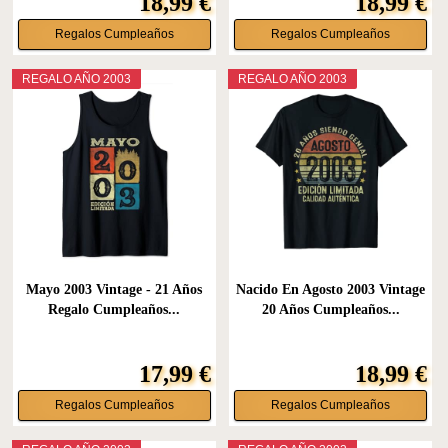
18,99 €
18,99 €
Regalos Cumpleaños
Regalos Cumpleaños
REGALO AÑO 2003
REGALO AÑO 2003
Mayo 2003 Vintage - 21 Años
Nacido En Agosto 2003 Vintage
Regalo Cumpleaños...
20 Años Cumpleaños...
17,99 €
18,99 €
Regalos Cumpleaños
Regalos Cumpleaños