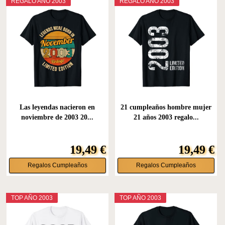
REGALO AÑO 2003
REGALO AÑO 2003
Las leyendas nacieron en
21 cumpleaños hombre mujer
noviembre de 2003 20...
21 años 2003 regalo...
19,49 €
19,49 €
Regalos Cumpleaños
Regalos Cumpleaños
TOP AÑO 2003
TOP AÑO 2003