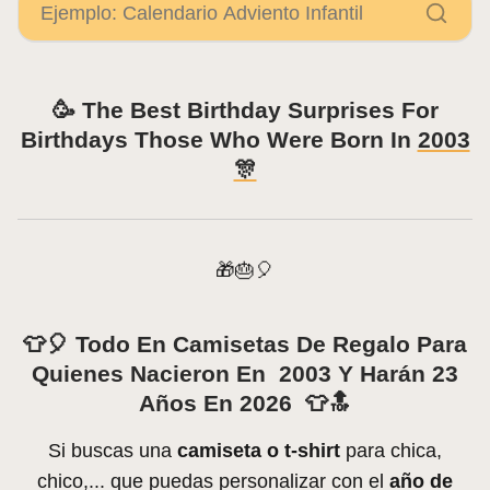
🥳 The Best Birthday Surprises For
Birthdays Those Who Were Born In
2003
🎊
🎁🎂🎈
👕🎈 Todo En Camisetas De Regalo Para
Quienes Nacieron En 2003 Y Harán 23
Años En 2026 👕🔝
Si buscas una
camiseta o t-shirt
para chica,
chico,... que puedas personalizar con el
año de