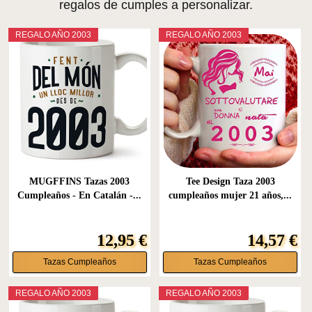
regalos de cumples a personalizar.
REGALO AÑO 2003
REGALO AÑO 2003
MUGFFINS Tazas 2003
Tee Design Taza 2003
Cumpleaños - En Catalán -...
cumpleaños mujer 21 años,...
12,95 €
14,57 €
Tazas Cumpleaños
Tazas Cumpleaños
REGALO AÑO 2003
REGALO AÑO 2003