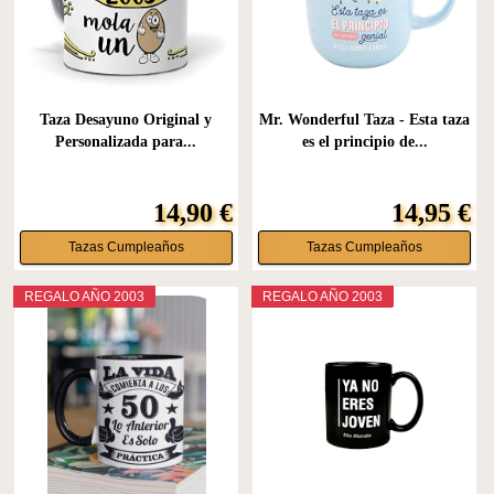
Taza Desayuno Original y
Mr. Wonderful Taza - Esta taza
Personalizada para...
es el principio de...
14,90 €
14,95 €
Tazas Cumpleaños
Tazas Cumpleaños
REGALO AÑO 2003
REGALO AÑO 2003