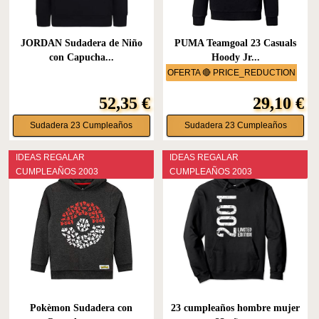
JORDAN Sudadera de Niño
PUMA Teamgoal 23 Casuals
con Capucha...
Hoody Jr...
OFERTA 🔴 PRICE_REDUCTION
52,35 €
29,10 €
Sudadera 23 Cumpleaños
Sudadera 23 Cumpleaños
IDEAS REGALAR
IDEAS REGALAR
CUMPLEAÑOS 2003
CUMPLEAÑOS 2003
Pokèmon Sudadera con
23 cumpleaños hombre mujer