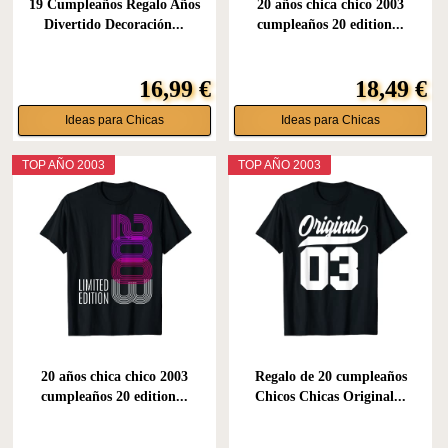
19 Cumpleaños Regalo Años
20 años chica chico 2003
Divertido Decoración...
cumpleaños 20 edition...
16,99 €
18,49 €
Ideas para Chicas
Ideas para Chicas
TOP AÑO 2003
TOP AÑO 2003
20 años chica chico 2003
Regalo de 20 cumpleaños
cumpleaños 20 edition...
Chicos Chicas Original...