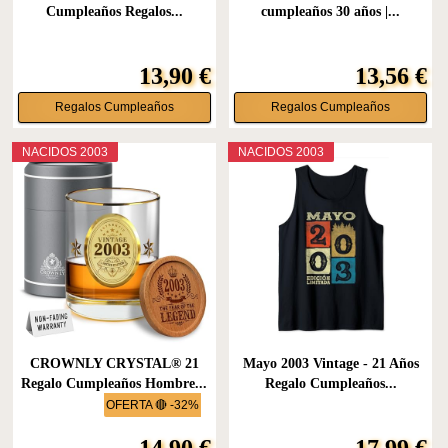
Cumpleaños Regalos...
cumpleaños 30 años |...
13,90 €
13,56 €
Regalos Cumpleaños
Regalos Cumpleaños
NACIDOS 2003
NACIDOS 2003
CROWNLY CRYSTAL® 21
Mayo 2003 Vintage - 21 Años
Regalo Cumpleaños Hombre...
Regalo Cumpleaños...
OFERTA 🔴 -32%
14,90 €
17,99 €