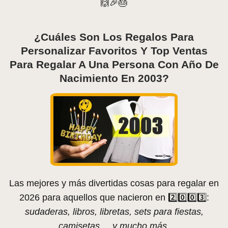
🙌🎉🎂
¿Cuáles Son Los Regalos Para
Personalizar Favoritos Y Top Ventas
Para Regalar A Una Persona Con Año De
Nacimiento En 2003?
Las mejores y más divertidas cosas para regalar en
2026 para aquellos que nacieron en 2️⃣0️⃣0️⃣3️⃣:
sudaderas, libros, libretas, sets para fiestas,
camisetas,... y mucho más.