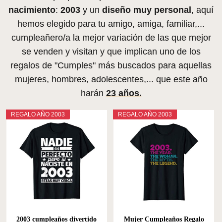
nacimiento
:
2003
y un
diseño muy personal
, aquí
hemos elegido para tu amigo, amiga, familiar,...
cumpleañero/a la mejor variación de las que mejor
se venden y visitan y que implican uno de los
regalos de "Cumples" más buscados para aquellas
mujeres, hombres, adolescentes,... que este año
harán
23 años.
REGALO AÑO 2003
REGALO AÑO 2003
2003 cumpleaños divertido
Mujer Cumpleaños Regalo