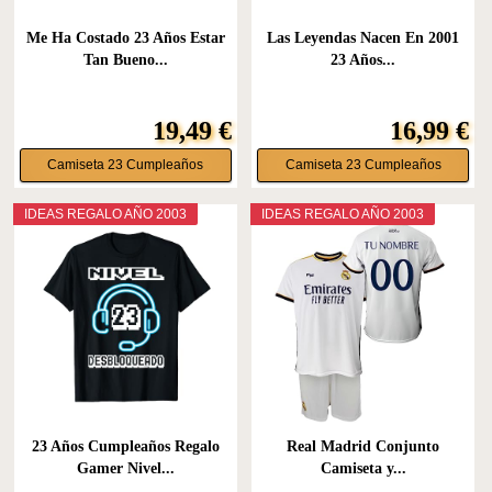
Me Ha Costado 23 Años Estar
Las Leyendas Nacen En 2001
Tan Bueno...
23 Años...
19,49 €
16,99 €
Camiseta 23 Cumpleaños
Camiseta 23 Cumpleaños
IDEAS REGALO AÑO 2003
IDEAS REGALO AÑO 2003
23 Años Cumpleaños Regalo
Real Madrid Conjunto
Gamer Nivel...
Camiseta y...