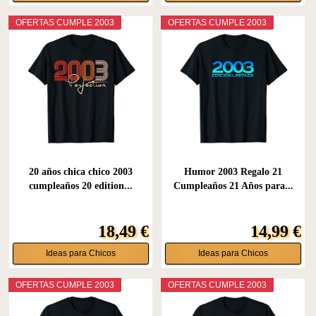
OFERTAS CUMPLE 2003
OFERTAS CUMPLE 2003
20 años chica chico 2003
Humor 2003 Regalo 21
cumpleaños 20 edition...
Cumpleaños 21 Años para...
18,49 €
14,99 €
Ideas para Chicos
Ideas para Chicos
OFERTAS CUMPLE 2003
OFERTAS CUMPLE 2003