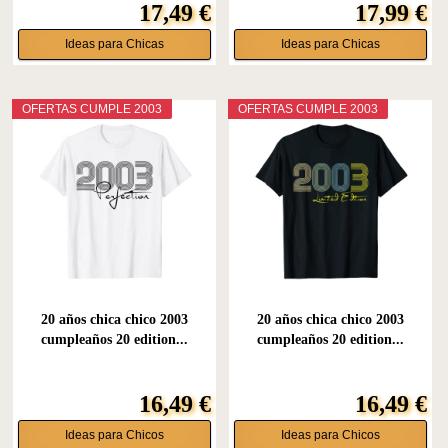
17,49 €
17,99 €
Ideas para Chicas
Ideas para Chicas
OFERTAS CUMPLE 2003
OFERTAS CUMPLE 2003
20 años chica chico 2003
20 años chica chico 2003
cumpleaños 20 edition...
cumpleaños 20 edition...
16,49 €
16,49 €
Ideas para Chicos
Ideas para Chicos