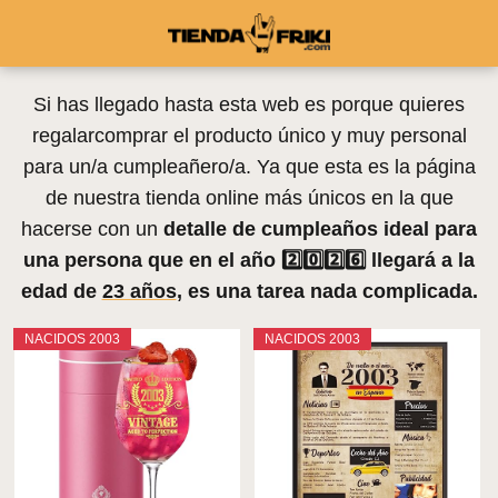
Si has llegado hasta esta web es porque quieres
regalarcomprar el producto único y muy personal
para un/a cumpleañero/a. Ya que esta es la página
de nuestra tienda online más únicos en la que
hacerse con un
detalle de
cumpleaños
ideal para
una persona que en el año 2️⃣0️⃣2️⃣6️⃣ llegará a la
edad de
23 años
, es una tarea nada complicada.
NACIDOS 2003
NACIDOS 2003