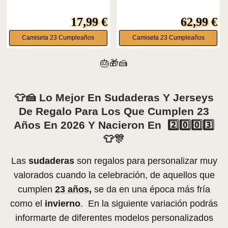
17,99 €
62,99 €
Camiseta 23 Cumpleaños
Camiseta 23 Cumpleaños
🎂🎁🍰
👕🍰 Lo Mejor En Sudaderas Y Jerseys
De Regalo Para Los Que Cumplen 23
Años En 2026 Y Nacieron En 2️⃣0️⃣0️⃣3️⃣
👕🎊
Las
sudaderas
son regalos para personalizar muy
valorados cuando la celebración, de aquellos que
cumplen
23 años,
se da en una época más fría
como el
invierno
. En la siguiente variación podrás
informarte de diferentes modelos personalizados