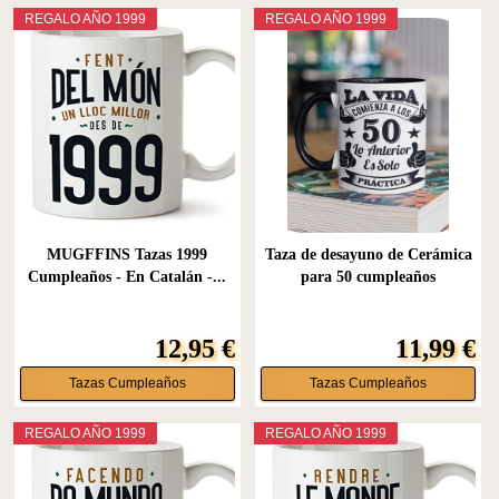
REGALO AÑO 1999
REGALO AÑO 1999
MUGFFINS Tazas 1999
Taza de desayuno de Cerámica
Cumpleaños - En Catalán -...
para 50 cumpleaños
12,95 €
11,99 €
Tazas Cumpleaños
Tazas Cumpleaños
REGALO AÑO 1999
REGALO AÑO 1999