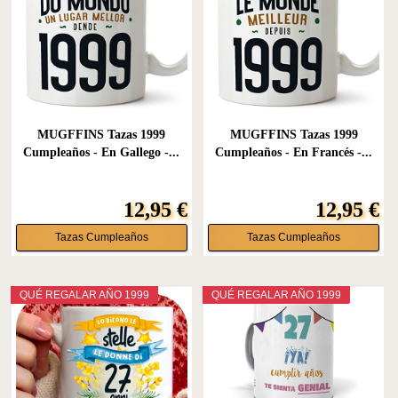
MUGFFINS Tazas 1999
MUGFFINS Tazas 1999
Cumpleaños - En Gallego -...
Cumpleaños - En Francés -...
12,95 €
12,95 €
Tazas Cumpleaños
Tazas Cumpleaños
QUÉ REGALAR AÑO 1999
QUÉ REGALAR AÑO 1999