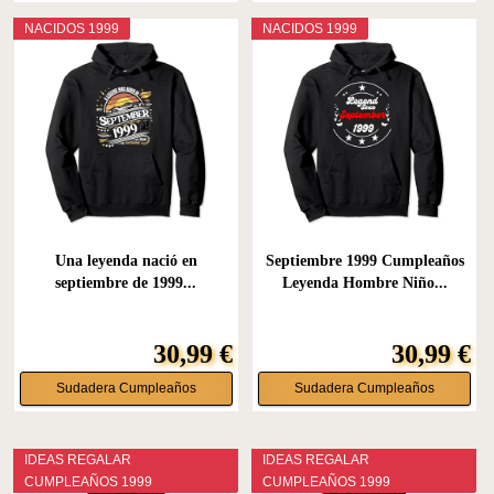
NACIDOS 1999
NACIDOS 1999
Una leyenda nació en
Septiembre 1999 Cumpleaños
septiembre de 1999...
Leyenda Hombre Niño...
30,99 €
30,99 €
Sudadera Cumpleaños
Sudadera Cumpleaños
IDEAS REGALAR
IDEAS REGALAR
CUMPLEAÑOS 1999
CUMPLEAÑOS 1999