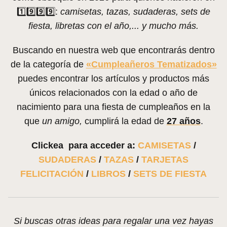
1️⃣9️⃣9️⃣9️⃣:
camisetas, tazas, sudaderas, sets de
fiesta, libretas con el año,... y mucho más.
Buscando en nuestra web que encontrarás dentro
de la categoría de
«Cumpleañeros Tematizados»
puedes encontrar los artículos y productos más
únicos relacionados con la edad o año de
nacimiento para una fiesta de cumpleaños en la
que
un amigo,
cumplirá la edad de
27 años
.
Clickea para acceder a:
CAMISETAS
/
SUDADERAS
/
TAZAS
/
TARJETAS
FELICITACIÓN
/
LIBROS
/
SETS DE FIESTA
Si buscas otras ideas para regalar una vez hayas