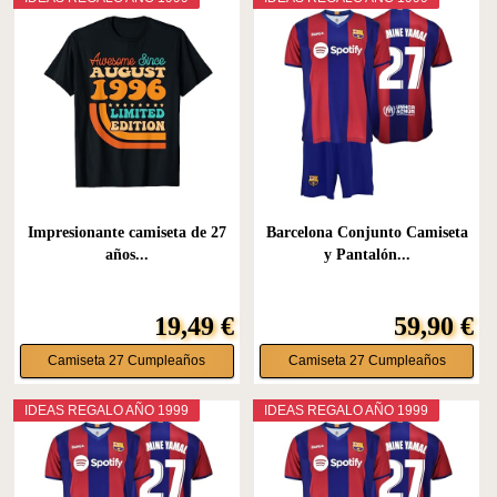
Impresionante camiseta de 27
Barcelona Conjunto Camiseta
años...
y Pantalón...
19,49 €
59,90 €
Camiseta 27 Cumpleaños
Camiseta 27 Cumpleaños
IDEAS REGALO AÑO 1999
IDEAS REGALO AÑO 1999