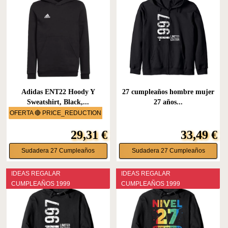
Adidas ENT22 Hoody Y
27 cumpleaños hombre mujer
Sweatshirt, Black,...
27 años...
OFERTA 🔴 PRICE_REDUCTION
29,31 €
33,49 €
Sudadera 27 Cumpleaños
Sudadera 27 Cumpleaños
IDEAS REGALAR
IDEAS REGALAR
CUMPLEAÑOS 1999
CUMPLEAÑOS 1999