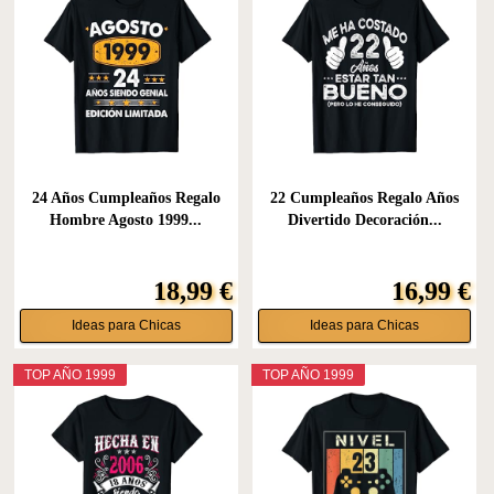
24 Años Cumpleaños Regalo
22 Cumpleaños Regalo Años
Hombre Agosto 1999...
Divertido Decoración...
18,99 €
16,99 €
Ideas para Chicas
Ideas para Chicas
TOP AÑO 1999
TOP AÑO 1999