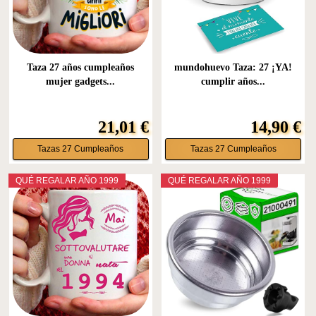
Taza 27 años cumpleaños
mundohuevo Taza: 27 ¡YA!
mujer gadgets...
cumplir años...
21,01 €
14,90 €
Tazas 27 Cumpleaños
Tazas 27 Cumpleaños
QUÉ REGALAR AÑO 1999
QUÉ REGALAR AÑO 1999