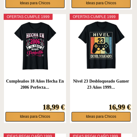
Ideas para Chicos
Ideas para Chicos
OFERTAS CUMPLE 1999
OFERTAS CUMPLE 1999
Cumpleaños 18 Años Hecha En
Nivel 23 Desbloqueado Gamer
2006 Perfecta...
23 Años 1999...
18,99 €
16,99 €
Ideas para Chicos
Ideas para Chicos
IDEAS REGALO AÑO 1999
IDEAS REGALO AÑO 1999