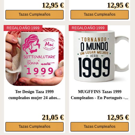
12,95 €
12,95 €
Tazas Cumpleaños
Tazas Cumpleaños
REGALO AÑO 1999
REGALO AÑO 1999
Tee Design Taza 1999
MUGFFINS Tazas 1999
cumpleaños mujer 24 años...
Cumpleaños - En Portugués -...
21,05 €
12,95 €
Tazas Cumpleaños
Tazas Cumpleaños