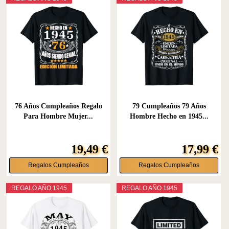
76 Años Cumpleaños Regalo
79 Cumpleaños 79 Años
Para Hombre Mujer...
Hombre Hecho en 1945...
19,49 €
17,99 €
Regalos Cumpleaños
Regalos Cumpleaños
REGALO AÑO 1945
REGALO AÑO 1945