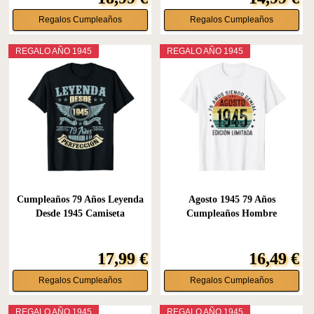
Regalos Cumpleaños
Regalos Cumpleaños
REGALO AÑO 1945
REGALO AÑO 1945
Cumpleaños 79 Años Leyenda
Agosto 1945 79 Años
Desde 1945 Camiseta
Cumpleaños Hombre
Fabricado...
17,99 €
16,49 €
Regalos Cumpleaños
Regalos Cumpleaños
REGALO AÑO 1945
REGALO AÑO 1945