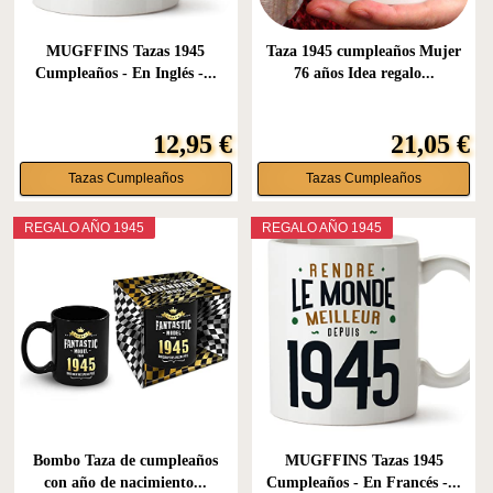
MUGFFINS Tazas 1945
Taza 1945 cumpleaños Mujer
Cumpleaños - En Inglés -...
76 años Idea regalo...
12,95 €
21,05 €
Tazas Cumpleaños
Tazas Cumpleaños
REGALO AÑO 1945
REGALO AÑO 1945
Bombo Taza de cumpleaños
MUGFFINS Tazas 1945
con año de nacimiento...
Cumpleaños - En Francés -...