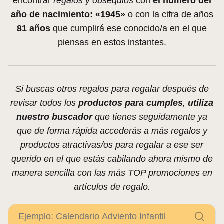
encontrar
regalos y obsequios
con
el número del
año de nacimiento: «1945»
o con la cifra de años
81 años
que cumplirá ese conocido/a en el que
piensas en estos instantes.
Si buscas otros regalos para regalar después de
revisar todos los
productos para cumples
,
utiliza
nuestro buscador
que tienes seguidamente ya
que de forma rápida accederás a más regalos y
productos atractivas/os para regalar a ese ser
querido en el que estás cabilando ahora mismo de
manera sencilla con las más TOP promociones en
artículos de regalo.