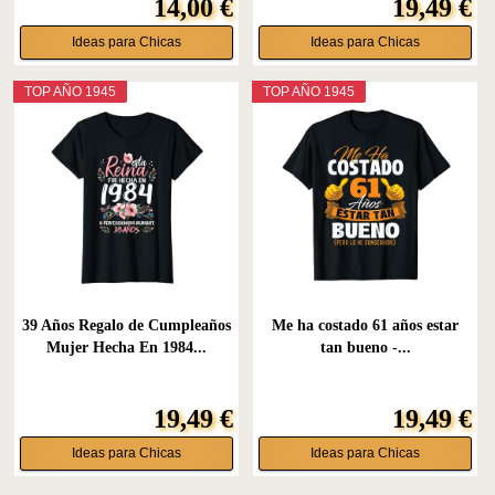
14,00 €
19,49 €
Ideas para Chicas
Ideas para Chicas
TOP AÑO 1945
TOP AÑO 1945
39 Años Regalo de Cumpleaños
Me ha costado 61 años estar
Mujer Hecha En 1984...
tan bueno -...
19,49 €
19,49 €
Ideas para Chicas
Ideas para Chicas