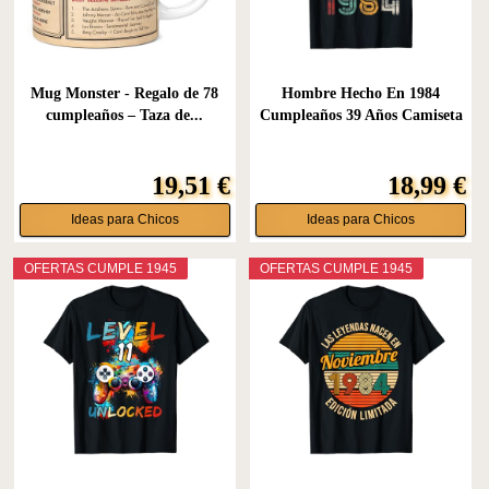
Mug Monster - Regalo de 78
Hombre Hecho En 1984
cumpleaños – Taza de...
Cumpleaños 39 Años Camiseta
19,51 €
18,99 €
Ideas para Chicos
Ideas para Chicos
OFERTAS CUMPLE 1945
OFERTAS CUMPLE 1945