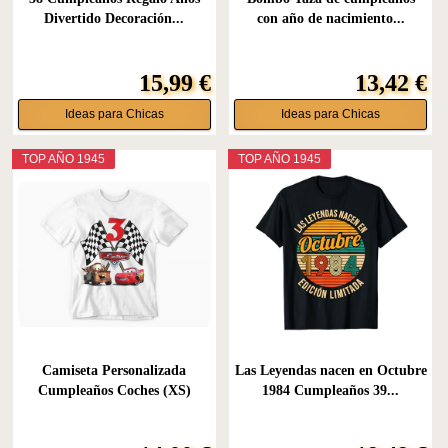
Divertido Decoración...
con año de nacimiento...
15,99 €
13,42 €
Ideas para Chicas
Ideas para Chicas
TOP AÑO 1945
TOP AÑO 1945
Camiseta Personalizada
Las Leyendas nacen en Octubre
Cumpleaños Coches (XS)
1984 Cumpleaños 39...