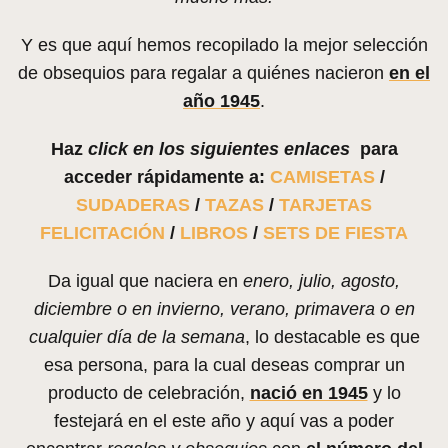
Y es que aquí hemos recopilado la mejor selección
de obsequios para regalar a quiénes nacieron
en el
año 1945
.
Haz
click en los siguientes enlaces
para
acceder rápidamente a:
CAMISETAS
/
SUDADERAS
/
TAZAS
/
TARJETAS
FELICITACIÓN
/
LIBROS
/
SETS DE FIESTA
Da igual que naciera en
enero, julio, agosto,
diciembre o en invierno, verano, primavera o en
cualquier día de la semana
, lo destacable es que
esa persona, para la cual deseas comprar un
producto de celebración,
nació en 1945
y lo
festejará en el este año y aquí vas a poder