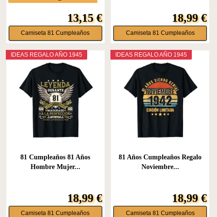
13,15 €
18,99 €
Camiseta 81 Cumpleaños
Camiseta 81 Cumpleaños
IDEAS REGALO AÑO 1945
IDEAS REGALO AÑO 1945
81 Cumpleaños 81 Años
81 Años Cumpleaños Regalo
Hombre Mujer...
Noviembre...
18,99 €
18,99 €
Camiseta 81 Cumpleaños
Camiseta 81 Cumpleaños