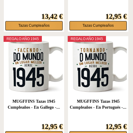
13,42 €
12,95 €
Tazas Cumpleaños
Tazas Cumpleaños
REGALO AÑO 1945
REGALO AÑO 1945
MUGFFINS Tazas 1945
MUGFFINS Tazas 1945
Cumpleaños - En Gallego -...
Cumpleaños - En Portugués -...
12,95 €
12,95 €