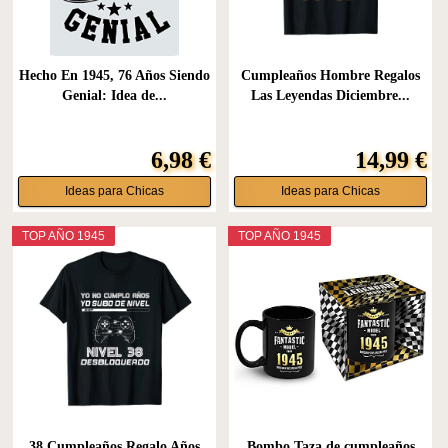
Hecho En 1945, 76 Años Siendo
Cumpleaños Hombre Regalos
Genial: Idea de...
Las Leyendas Diciembre...
6,98 €
14,99 €
Ideas para Chicas
Ideas para Chicas
TOP AÑO 1945
TOP AÑO 1945
38 Cumpleaños Regalo Años
Bombo Taza de cumpleaños