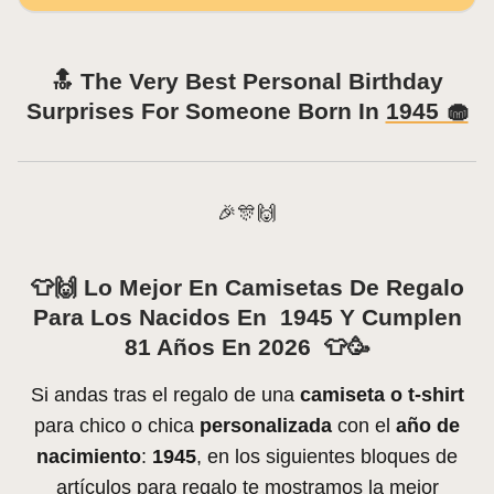
🔝 The Very Best Personal Birthday
Surprises For Someone Born In
1945 🧁
🎉🎊🙌
👕🙌 Lo Mejor En Camisetas De Regalo
Para Los Nacidos En 1945 Y Cumplen
81 Años En 2026 👕🥳
Si andas tras el regalo de una
camiseta o t-shirt
para chico o chica
personalizada
con el
año de
nacimiento
:
1945
, en los siguientes bloques de
artículos para regalo te mostramos la mejor