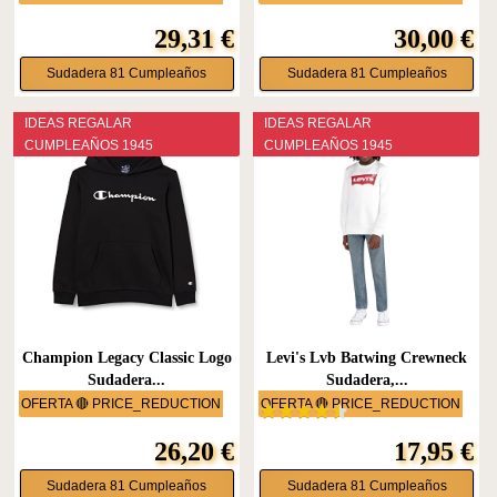
29,31 €
30,00 €
Sudadera 81 Cumpleaños
Sudadera 81 Cumpleaños
IDEAS REGALAR
IDEAS REGALAR
CUMPLEAÑOS 1945
CUMPLEAÑOS 1945
Champion Legacy Classic Logo
Levi's Lvb Batwing Crewneck
Sudadera...
Sudadera,...
OFERTA 🔴 PRICE_REDUCTION
OFERTA 🔴 PRICE_REDUCTION
26,20 €
17,95 €
Sudadera 81 Cumpleaños
Sudadera 81 Cumpleaños