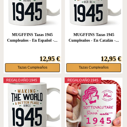
MUGFFINS Tazas 1945
MUGFFINS Tazas 1945
Cumpleaños - En Español -...
Cumpleaños - En Catalán -...
12,95 €
12,95 €
Tazas Cumpleaños
Tazas Cumpleaños
REGALO AÑO 1945
REGALO AÑO 1945