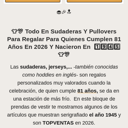
🧁🎉🔝
👕🎊 Todo En Sudaderas Y Pullovers
Para Regalar Para Quienes Cumplen 81
Años En 2026 Y Nacieron En 1️⃣9️⃣4️⃣5️⃣
👕🎊
Las
sudaderas, jerseys,...
-
también conocidas
como hoddies en inglés
- son regalos
personalizados muy valorados cuando la
celebración, de quien cumple
81 años,
se da en
una estación de más frío. En este bloque de
prendas de vestir te mostramos algunos de los
artículos que muestran serigrafiado
el año 1945
y
son
TOPVENTAS
en 2026.