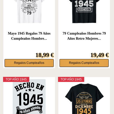
Mayo 1945 Regalos 79 Años
79 Cumpleaños Hombres 79
Cumpleaños Hombre...
Años Retro Mujeres...
18,99 €
19,49 €
Regalos Cumpleaños
Regalos Cumpleaños
TOP AÑO 1945
TOP AÑO 1945