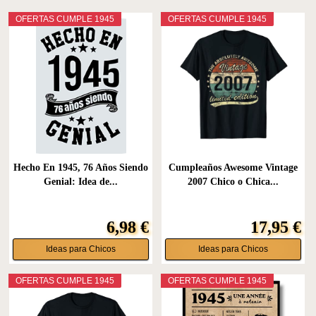
OFERTAS CUMPLE 1945
OFERTAS CUMPLE 1945
Hecho En 1945, 76 Años Siendo
Cumpleaños Awesome Vintage
Genial: Idea de...
2007 Chico o Chica...
6,98 €
17,95 €
Ideas para Chicos
Ideas para Chicos
OFERTAS CUMPLE 1945
OFERTAS CUMPLE 1945