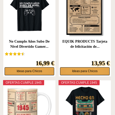
No Cumplo Años Subo De
EQUIK PRODUCTS Tarjeta
Nivel Divertido Gamer...
de felicitación de...
16,99 €
13,95 €
Ideas para Chicos
Ideas para Chicos
OFERTAS CUMPLE 1945
OFERTAS CUMPLE 1945