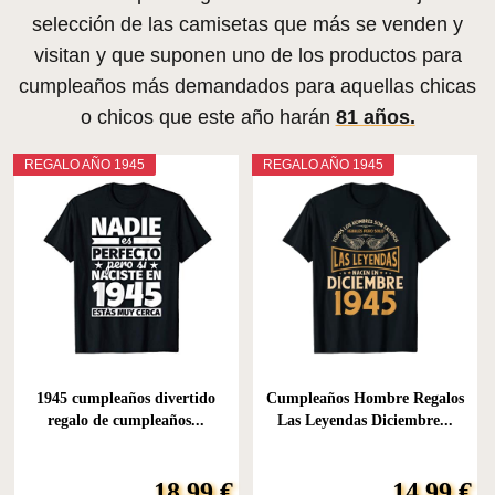
selección de las camisetas que más se venden y
visitan y que suponen uno de los productos para
cumpleaños más demandados para aquellas chicas
o chicos que este año harán
81 años.
REGALO AÑO 1945
REGALO AÑO 1945
1945 cumpleaños divertido
Cumpleaños Hombre Regalos
regalo de cumpleaños...
Las Leyendas Diciembre...
18,99 €
14,99 €