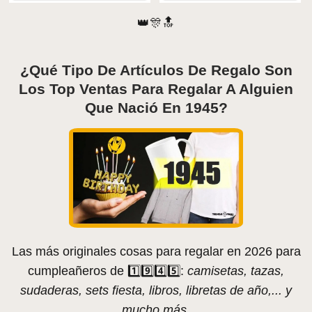
👑🎊🔝
¿Qué Tipo De Artículos De Regalo Son
Los Top Ventas Para Regalar A Alguien
Que Nació En 1945?
Las más originales cosas para regalar en 2026 para
cumpleañeros de 1️⃣9️⃣4️⃣5️⃣:
camisetas, tazas,
sudaderas, sets fiesta, libros, libretas de año,... y
mucho más.