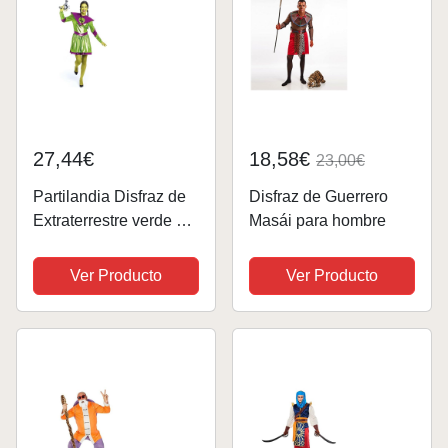
27,44€
18,58€
23,00€
Partilandia Disfraz de
Disfraz de Guerrero
Extraterrestre verde y
Masái para hombre
morado para mujer
Talla M
Ver Producto
Ver Producto