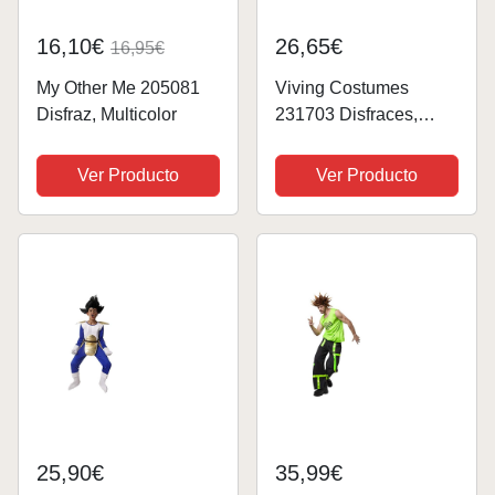
16,10€
26,65€
16,95€
My Other Me 205081
Viving Costumes
Disfraz, Multicolor
231703 Disfraces,
Multicolor
Ver Producto
Ver Producto
25,90€
35,99€