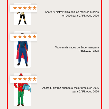
★
★
★
★
★
Ahora tu disfraz ninja con los mejores precios
en 2026 para CARNAVAL 2026
★
★
★
★
★
Todo en disfraces de Superman para
CARNAVAL 2026
★
★
★
★
★
Ahora tu disfraz duende al mejor precio en 2026
para CARNAVAL 2026