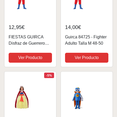
12,95€
14,00€
FIESTAS GUIRCA
Guirca 84725 - Fighter
Disfraz de Guerrero
Adulto Talla M 48-50
Hombre Adulto Talla L
52-54
Ver Producto
Ver Producto
-5%