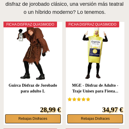
disfraz de jorobado clásico, una versión más teatral
o un híbrido moderno? Lo tenemos.
FICHA DISFRAZ QUASIMODO
FICHA DISFRAZ QUASIMODO
Guirca Disfraz de Jorobado
MGE - Disfraz de Adulto -
para adulto L
Traje Unisex para Fiesta...
28,99 €
34,97 €
Rebajas Disfraces
Rebajas Disfraces