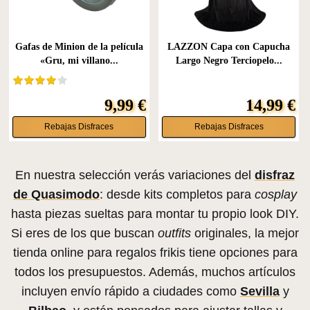
Gafas de Minion de la película
LAZZON Capa con Capucha
«Gru, mi villano...
Largo Negro Terciopelo...
9,99 €
14,99 €
Rebajas Disfraces
Rebajas Disfraces
En nuestra selección verás variaciones del
disfraz
de Quasimodo
: desde kits completos para
cosplay
hasta piezas sueltas para montar tu propio look DIY.
Si eres de los que buscan
outfits
originales, la mejor
tienda online para regalos frikis tiene opciones para
todos los presupuestos. Además, muchos artículos
incluyen envío rápido a ciudades como
Sevilla
y