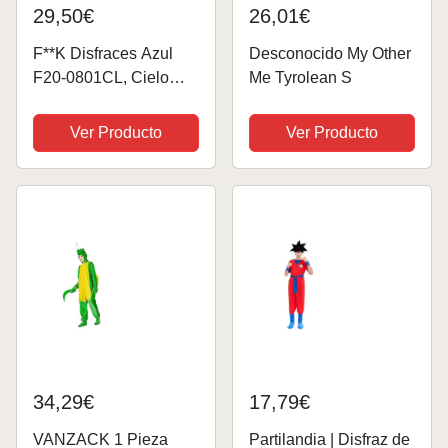
29,50€
26,01€
F**K Disfraces Azul
Desconocido My Other
F20-0801CL, Cielo
Me Tyrolean S
azul., S
Ver Producto
Ver Producto
34,29€
17,79€
VANZACK 1 Pieza
Partilandia | Disfraz de