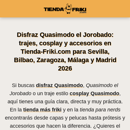
Disfraz Quasimodo el Jorobado:
trajes, cosplay y accesorios en
Tienda-Friki.com para Sevilla,
Bilbao, Zaragoza, Málaga y Madrid
2026
Si buscas
disfraz Quasimodo
,
Quasimodo el
Jorobado
o un traje estilo
cosplay Quasimodo
,
aquí tienes una guía clara, directa y muy práctica.
En la
tienda más friki
y en la
tienda para nerds
encontrarás desde capas y pelucas hasta prótesis y
accesorios que hacen la diferencia. ¿Quieres el