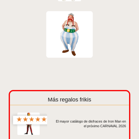
Más regalos frikis
★
★
★
★
★
El mayor catálogo de disfraces de Iron Man en
el próximo CARNAVAL 2026