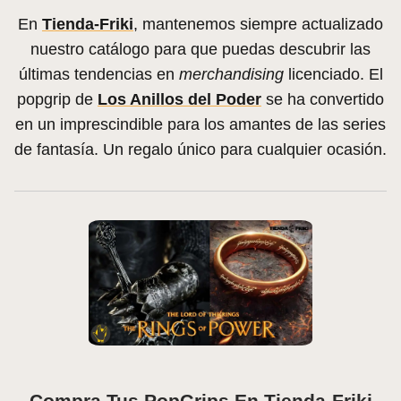
En
Tienda-Friki
, mantenemos siempre actualizado
nuestro catálogo para que puedas descubrir las
últimas tendencias en
merchandising
licenciado. El
popgrip de
Los Anillos del Poder
se ha convertido
en un imprescindible para los amantes de las series
de fantasía. Un regalo único para cualquier ocasión.
Compra Tus PopGrips En Tienda-Friki