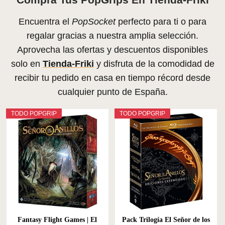
Encuentra el
PopSocket
perfecto para ti o para
regalar gracias a nuestra amplia selección.
Aprovecha las ofertas y descuentos disponibles
solo en
Tienda-Friki
y disfruta de la comodidad de
recibir tu pedido en casa en tiempo récord desde
cualquier punto de España.
TODO POPGRIP
TODO POPGRIP
Fantasy Flight Games | El
Pack Trilogía El Señor de los