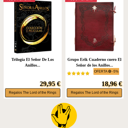
Trilogía El Señor De Los
Grupo Erik Cuaderno cuero El
Anillos...
Señor de los Anillos...
OFERTA 🔴 -5%
29,95 €
18,96 €
Regalos The Lord of the Rings
Regalos The Lord of the Rings