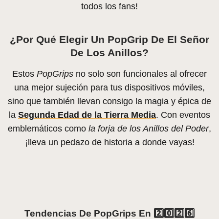
todos los fans!
¿Por Qué Elegir Un PopGrip De El Señor
De Los Anillos?
Estos
PopGrips
no solo son funcionales al ofrecer
una mejor sujeción para tus dispositivos móviles,
sino que también llevan consigo la magia y épica de
la
Segunda Edad de la Tierra Media
. Con eventos
emblemáticos como
la forja de los Anillos del Poder
,
¡lleva un pedazo de historia a donde vayas!
Tendencias De PopGrips En 2️⃣0️⃣2️⃣6️⃣