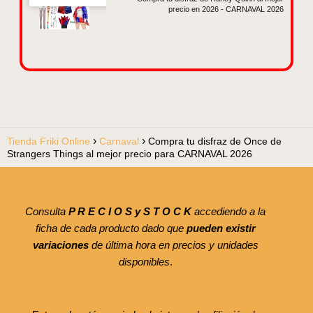
precio en 2026 - CARNAVAL 2026
Tienda Friki Online
Carnaval
Compra tu disfraz de Once de
Strangers Things al mejor precio para CARNAVAL 2026
Consulta
P R E C I O S y S T O C K
accediendo a la
ficha de cada producto dado que
pueden existir
variaciones
de última hora en precios y unidades
disponibles
.