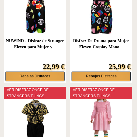
NUWIND - Disfraz de Stranger
Disfraz De Drama para Mujer
Eleven para Mujer y...
Eleven Cosplay Mono...
22,99 €
25,99 €
Rebajas Disfraces
Rebajas Disfraces
VER DISFRAZ ONCE DE
VER DISFRAZ ONCE DE
STRANGERS THINGS
STRANGERS THINGS