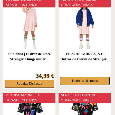
STRANGERS THINGS
STRANGERS THINGS
Funidelia | Disfraz de Once
FIESTAS GUIRCA, S.L.
Stranger Things mujer...
Disfraz de Eleven de Stranger...
34,99 €
Rebajas Disfraces
Rebajas Disfraces
VER DISFRAZ ONCE DE
VER DISFRAZ ONCE DE
STRANGERS THINGS
STRANGERS THINGS