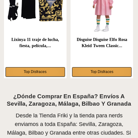
Lixinya 11 traje de lucha,
Disguise Disguise Elfo Rosa
fiesta, película,...
Kleid Tween Classic...
Top Disfraces
Top Disfraces
¿Dónde Comprar En España? Envíos A
Sevilla, Zaragoza, Málaga, Bilbao Y Granada
Desde la Tienda Friki y la tienda para nerds
enviamos a toda España: Sevilla, Zaragoza,
Málaga, Bilbao y Granada entre otras ciudades. Si