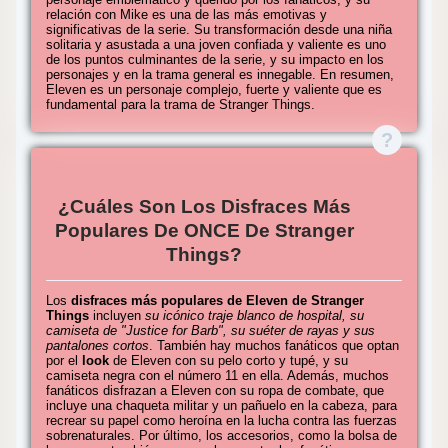
relación con Mike es una de las más emotivas y
significativas de la serie. Su transformación desde una niña
solitaria y asustada a una joven confiada y valiente es uno
de los puntos culminantes de la serie, y su impacto en los
personajes y en la trama general es innegable. En resumen,
Eleven es un personaje complejo, fuerte y valiente que es
fundamental para la trama de Stranger Things.
¿Cuáles Son Los Disfraces Más
Populares De ONCE De Stranger
Things?
Los
disfraces más populares de Eleven de Stranger
Things
incluyen
su icónico traje blanco de hospital, su
camiseta de "Justice for Barb", su suéter de rayas y sus
pantalones cortos
. También hay muchos fanáticos que optan
por el
look
de Eleven con su pelo corto y tupé, y su
camiseta negra con el número 11 en ella. Además, muchos
fanáticos disfrazan a Eleven con su ropa de combate, que
incluye una chaqueta militar y un pañuelo en la cabeza, para
recrear su papel como heroína en la lucha contra las fuerzas
sobrenaturales. Por último, los accesorios, como la bolsa de