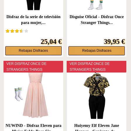
Disfraz de la serie de televisión
Disguise Oficial - Disfraz Once
para mujer,...
Stranger Things...
25,04 €
39,95 €
Rebajas Disfraces
Rebajas Disfraces
VER DISFRAZ ONCE DE
VER DISFRAZ ONCE DE
STRANGERS THINGS
STRANGERS THINGS
NUWIND - Disfraz Eleven para
Huiyemy Elf Eleven Jane