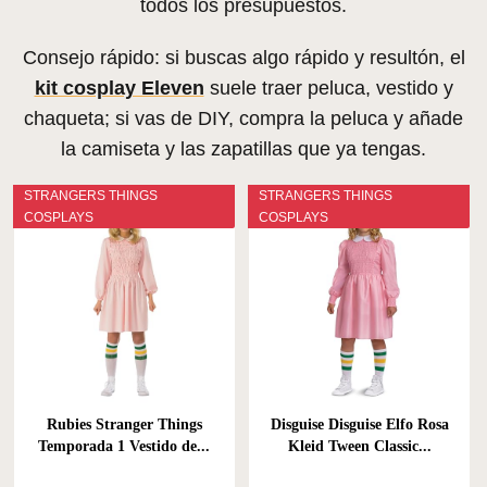
todos los presupuestos.
Consejo rápido: si buscas algo rápido y resultón, el
kit cosplay Eleven
suele traer peluca, vestido y
chaqueta; si vas de DIY, compra la peluca y añade
la camiseta y las zapatillas que ya tengas.
STRANGERS THINGS
STRANGERS THINGS
COSPLAYS
COSPLAYS
Rubies Stranger Things
Disguise Disguise Elfo Rosa
Temporada 1 Vestido de...
Kleid Tween Classic...