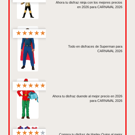
Ahora tu disfraz ninja con los mejores precios
en 2026 para CARNAVAL 2026
★
★
★
★
★
Todo en disfraces de Superman para
CARNAVAL 2026
★
★
★
★
★
Ahora tu disfraz duende al mejor precio en 2026
para CARNAVAL 2026
★
★
★
★
★
Compra tu disfraz de Harley Quinn al mejor