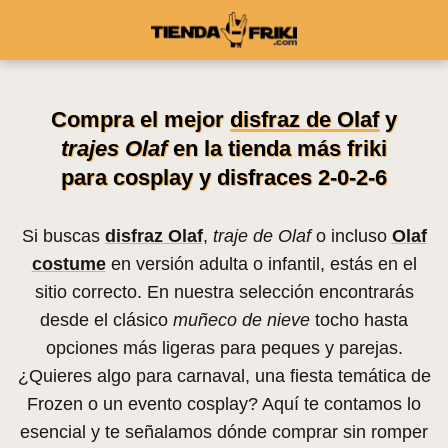
Compra el mejor
disfraz de Olaf
y
trajes Olaf
en la tienda más friki
para cosplay y disfraces 2-0-2-6
Si buscas
disfraz Olaf
,
traje de Olaf
o incluso
Olaf
costume
en versión adulta o infantil, estás en el
sitio correcto. En nuestra selección encontrarás
desde el clásico
muñeco de nieve
tocho hasta
opciones más ligeras para peques y parejas.
¿Quieres algo para carnaval, una fiesta temática de
Frozen o un evento cosplay? Aquí te contamos lo
esencial y te señalamos dónde comprar sin romper