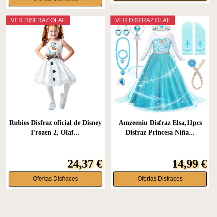
VER DISFRAZ OLAF
VER DISFRAZ OLAF
Rubies Disfraz oficial de Disney
Amzeeniu Disfraz Elsa,11pcs
Frozen 2, Olaf...
Disfraz Princesa Niña...
24,37 €
14,99 €
Ofertas Disfraces
Ofertas Disfraces