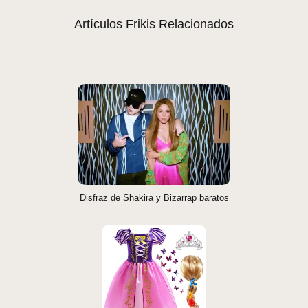
Artículos Frikis Relacionados
Disfraz de Shakira y Bizarrap baratos