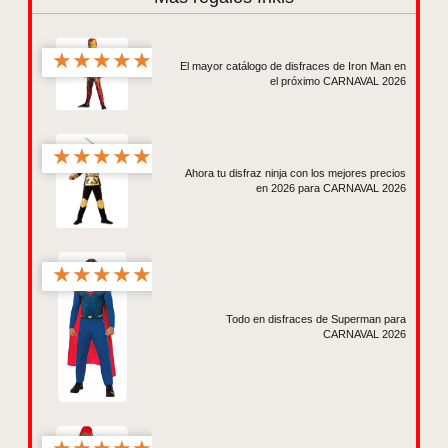
★
★
★
★
★
El mayor catálogo de disfraces de Iron Man en
el próximo CARNAVAL 2026
★
★
★
★
★
Ahora tu disfraz ninja con los mejores precios
en 2026 para CARNAVAL 2026
★
★
★
★
★
Todo en disfraces de Superman para
CARNAVAL 2026