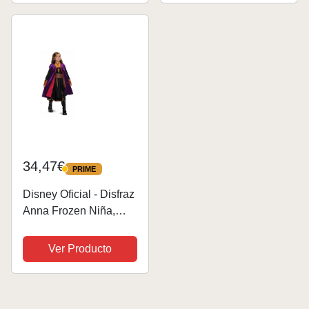
niños y divertidos
accesorios para
Fiestas,...
34,47€
PRIME
PRIME
Disney Oficial - Disfraz
Anna Frozen Niña,
Disfraz Frozen Anna
Niña, Vestido Frozen
Ver Producto
Niña, Disfraces Frozen
Niña, Anna Frozen
Disfraz Niña, Disfraz