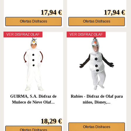
17,94 €
17,94 €
Ofertas Disfraces
Ofertas Disfraces
VER DISFRAZ OLAF
VER DISFRAZ OLAF
GUIRMA, S.A. Disfraz de
Rubies - Disfraz de Olaf para
Muñeco de Nieve Olaf...
niños, Disney,...
18,29 €
Ofertas Disfraces
Ofertas Disfraces