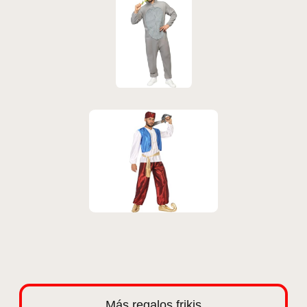
Más regalos frikis