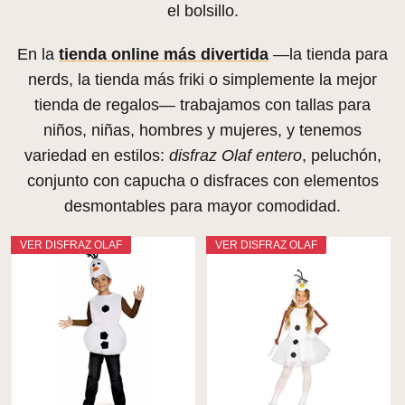
el bolsillo.
En la
tienda online más divertida
—la tienda para
nerds, la tienda más friki o simplemente la mejor
tienda de regalos— trabajamos con tallas para
niños, niñas, hombres y mujeres, y tenemos
variedad en estilos:
disfraz Olaf entero
, peluchón,
conjunto con capucha o disfraces con elementos
desmontables para mayor comodidad.
VER DISFRAZ OLAF
VER DISFRAZ OLAF