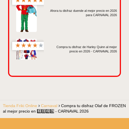
★
★
★
★
★
Ahora tu disfraz duende al mejor precio en 2026
para CARNAVAL 2026
★
★
★
★
★
Compra tu disfraz de Harley Quinn al mejor
precio en 2026 - CARNAVAL 2026
Tienda Friki Online
Carnaval
Compra tu disfraz Olaf de FROZEN
al mejor precio en 2️⃣0️⃣2️⃣6️⃣ - CARNAVAL 2026