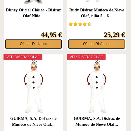
Disney Oficial Clásico - Disfraz
Rudy Disfraz Muñeco de Nieve
Olaf Niño...
Olaf, niña 5 – 6...
44,95 €
25,29 €
Ofertas Disfraces
Ofertas Disfraces
VER DISFRAZ OLAF
VER DISFRAZ OLAF
GUIRMA, S.A. Disfraz de
GUIRMA, S.A. Disfraz de
Muñeco de Nieve Olaf...
Muñeco de Nieve Olaf...